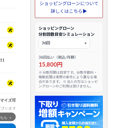
ショッピングローンについて
詳しくはこちら▶
ショッピングローン
分割回数目安シミュレーション
36回払い（税込/月額）
.11
15,800円
※ 分割月額は目安です。分割手数料・
端数処理は実際の条件により異なる場
合があります。 ※ 法人の方はショッピ
ングローンのご利用は頂けません。
マイズ可
ございます