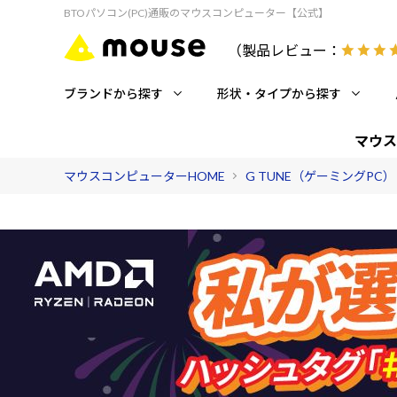
BTOパソコン(PC)通販のマウスコンピューター【公式】
（製品レビュー：
ブランドから探す
形状・タイプから探す
マウス
マウスコンピューターHOME
G TUNE（ゲーミングPC）