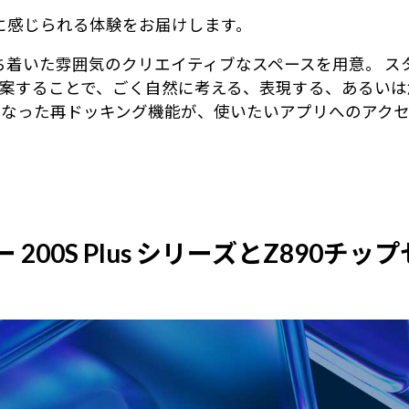
身近に感じられる体験をお届けします。
る、落ち着いた雰囲気のクリエイティブなスペースを用意。
案することで、ごく自然に考える、表現する、あるいは
になった再ドッキング機能が、使いたいアプリへのアク
ー 200S Plus シリーズとZ890チッ