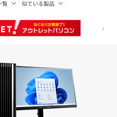
一覧
似ている製品