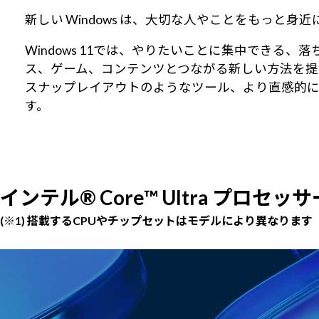
新しい Windows は、大切な人やことをもっと
Windows 11では、やりたいことに集中でき
ス、ゲーム、コンテンツとつながる新しい方法を提
スナップレイアウトのようなツール、より直感的
す。
インテル® Core™ Ultra プロセッサ
(※1) 搭載するCPUやチップセットはモデルにより異なります