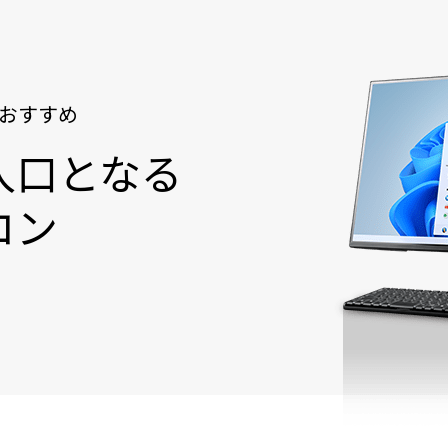
おすすめ
入口となる
コン