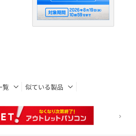
一覧
似ている製品