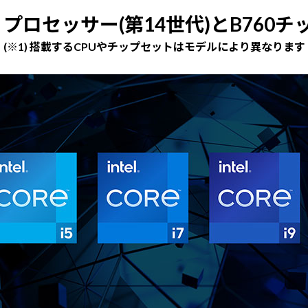
e プロセッサー(第14世代)とB760チ
(※1) 搭載するCPUやチップセットはモデルにより異なります