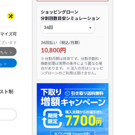
ショッピングローン
分割回数目安シミュレーション
マイズ可
ございます
36回払い（税込/月額）
10,800円
※ 分割月額は目安です。分割手数料・
端数処理は実際の条件により異なる場
合があります。 ※ 法人の方はショッピ
ングローンのご利用は頂けません。
イラスト制