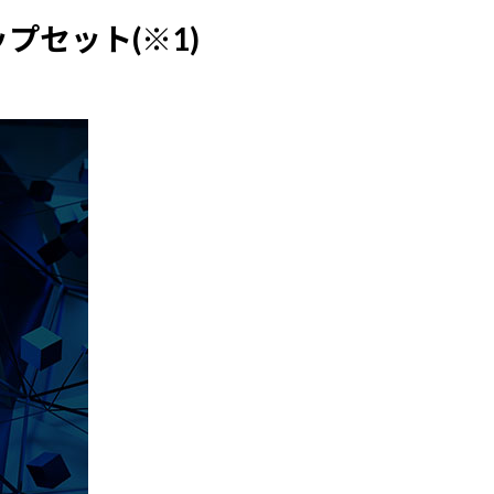
ップセット(※1)