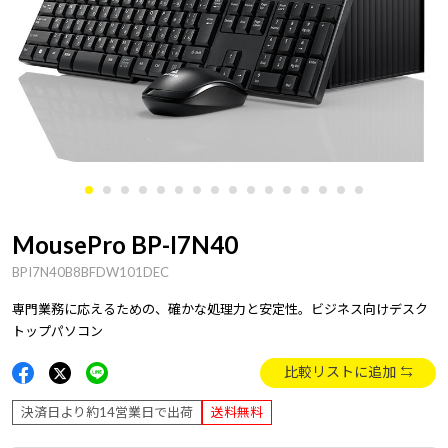
MousePro BP-I7N40
BPI7N40B8BFDW101DEC
専門業務に応えるための、確かな処理力と安定性。ビジネス向けデスク
トップパソコン
比較リストに追加
決済日より約14営業日で出荷
送料無料