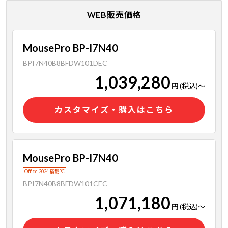
WEB販売価格
MousePro BP-I7N40
BPI7N40B8BFDW101DEC
1,039,280
円
(税込)
～
カスタマイズ・購入はこちら
MousePro BP-I7N40
Office 2024 搭載PC
BPI7N40B8BFDW101CEC
1,071,180
円
(税込)
～