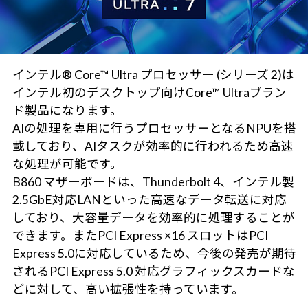
インテル® Core™ Ultra プロセッサー (シリーズ 2)は
インテル初のデスクトップ向けCore™ Ultraブラン
ド製品になります。
AIの処理を専用に行うプロセッサーとなるNPUを搭
載しており、AIタスクが効率的に行われるため高速
な処理が可能です。
B860 マザーボードは、Thunderbolt 4、インテル製
2.5GbE対応LANといった高速なデータ転送に対応
しており、大容量データを効率的に処理することが
できます。またPCI Express ×16 スロットはPCI
Express 5.0に対応しているため、今後の発売が期待
されるPCI Express 5.0 対応グラフィックスカードな
どに対して、高い拡張性を持っています。