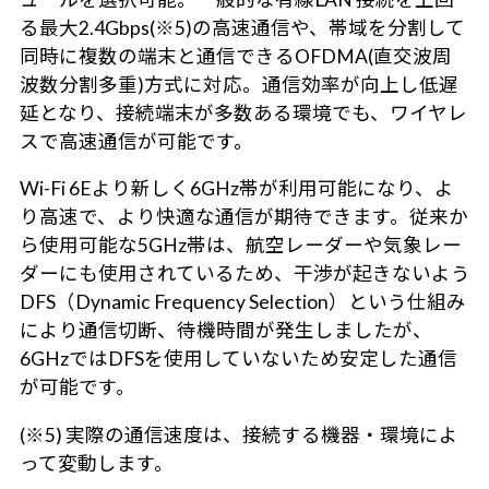
る最大2.4Gbps(※5)の高速通信や、帯域を分割して
同時に複数の端末と通信できるOFDMA(直交波周
波数分割多重)方式に対応。通信効率が向上し低遅
延となり、接続端末が多数ある環境でも、ワイヤレ
スで高速通信が可能です。
Wi-Fi 6Eより新しく6GHz帯が利用可能になり、よ
り高速で、より快適な通信が期待できます。従来か
ら使用可能な5GHz帯は、航空レーダーや気象レー
ダーにも使用されているため、干渉が起きないよう
DFS（Dynamic Frequency Selection）という仕組み
により通信切断、待機時間が発生しましたが、
6GHzではDFSを使用していないため安定した通信
が可能です。
(※5) 実際の通信速度は、接続する機器・環境によ
って変動します。