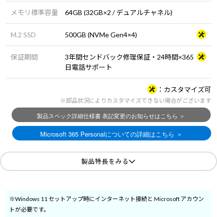
メモリ標準容量
64GB (32GB×2 / デュアルチャネル)
M.2 SSD
500GB (NVMe Gen4×4)
保証期間
3年間センドバック修理保証・24時間×365
日電話サポート
カスタマイズ可
※部品状況によりカスタマイズできない場合がございます
製品特長をみる
※Windows 11 セットアップ時にインターネット接続と Microsoft アカウン
トが必要です。