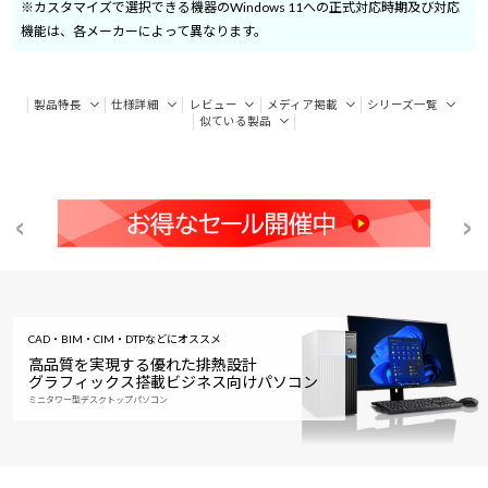
※カスタマイズで選択できる機器のWindows 11への正式対応時期及び対応
機能は、各メーカーによって異なります。
製品特長
仕様詳細
レビュー
メディア掲載
シリーズ一覧
似ている製品
CAD・BIM・CIM・DTPなどにオススメ
高品質を実現する優れた排熱設計
グラフィックス搭載ビジネス向けパソコン
ミニタワー型デスクトップパソコン