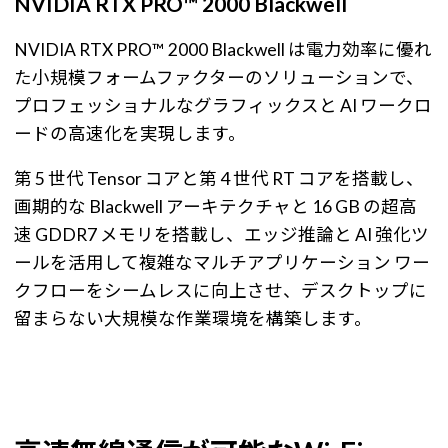
NVIDIA RTX PRO™ 2000 Blackwell
NVIDIA RTX PRO™ 2000 Blackwell は電力効率に優れ
た小規模フォームファクターのソリューションで、
プロフェッショナルなグラフィックスと AI ワークロ
ードの高速化を実現します。
第 5 世代 Tensor コアと第 4 世代 RT コアを搭載し、
画期的な Blackwell アーキテクチャと 16 GB の超高
速 GDDR7 メモリを搭載し、エッジ推論と AI 強化ツ
ールを活用して複雑なマルチアプリケーション ワー
クフローをシームレスに向上させ、デスクトップに
留まらない大規模な作業環境を構築します。