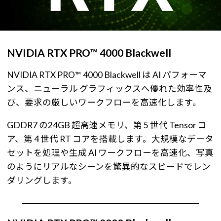
NVIDIA RTX PRO™ 4000 Blackwell
NVIDIA RTX PRO™ 4000 Blackwell は AI パフォーマ
ンス、ニューラル グラフィックスへ優れた効率性及
び、要求の厳しいワークフローを高速化します。
GDDR7 の24GB 超高速メモリ、第 5 世代 Tensor コ
ア、第 4 世代 RT コアを搭載します。大規模なデータ
セットを処理や生成 AI ワークフローを高速化、写真
のようにリアルなシーンを驚異的なスピードでレン
ダリングします。