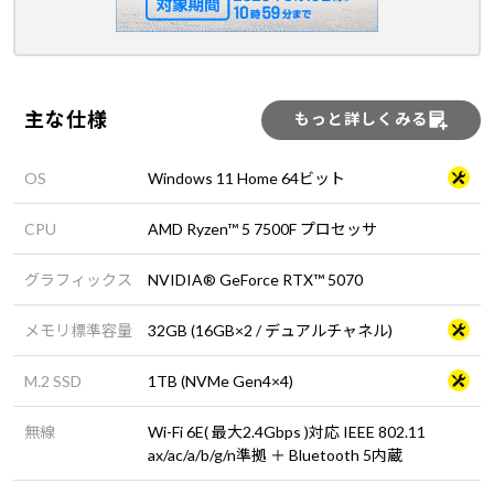
主な仕様
もっと詳しくみる
OS
Windows 11 Home 64ビット
CPU
AMD Ryzen™ 5 7500F プロセッサ
グラフィックス
NVIDIA® GeForce RTX™ 5070
メモリ標準容量
32GB (16GB×2 / デュアルチャネル)
M.2 SSD
1TB (NVMe Gen4×4)
無線
Wi-Fi 6E( 最大2.4Gbps )対応 IEEE 802.11
ax/ac/a/b/g/n準拠 ＋ Bluetooth 5内蔵