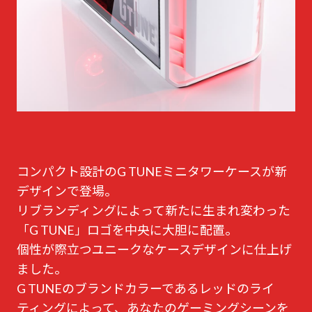
コンパクト設計のG TUNEミニタワーケースが新
デザインで登場。
リブランディングによって新たに生まれ変わった
「G TUNE」ロゴを中央に大胆に配置。
個性が際立つユニークなケースデザインに仕上げ
ました。
G TUNEのブランドカラーであるレッドのライ
ティングによって、あなたのゲーミングシーンを