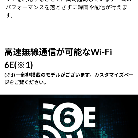
パフォーマンスを落とさずに録画や配信が行えま
す。
高速無線通信が可能なWi-Fi
6E(※1)
(※1) 一部非搭載のモデルがございます。カスタマイズペー
ジをご覧ください。