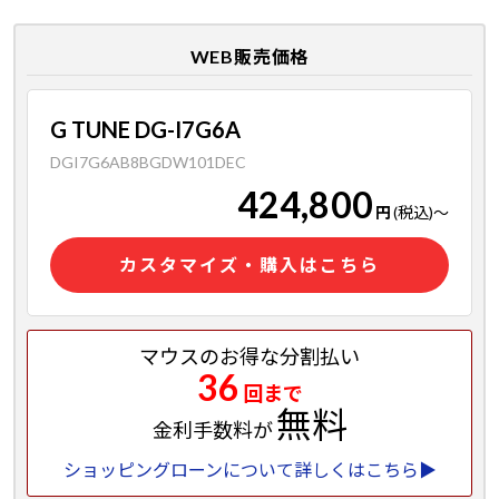
WEB販売価格
G TUNE DG-I7G6A
DGI7G6AB8BGDW101DEC
424,800
円
(税込)
～
カスタマイズ・購入はこちら
マウスのお得な分割払い
36
回まで
無料
金利手数料が
ショッピングローンについて詳しくはこちら▶