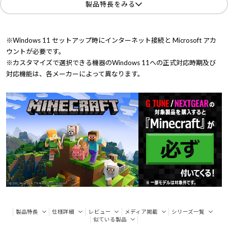
製品特長をみる
※Windows 11 セットアップ時にインターネット接続と Microsoft アカ
ウントが必要です。
※カスタマイズで選択できる機器のWindows 11への正式対応時期及び
対応機能は、各メーカーによって異なります。
製品特長
仕様詳細
レビュー
メディア掲載
シリーズ一覧
似ている製品