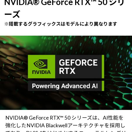
NVIDIA® GeForce RTX™ 50 シリ
ーズ
※搭載するグラフィックスはモデルにより異なります
NVIDIA® GeForce RTX™ 50 シリーズは、AI性能を
強化したNVIDIA Blackwellアーキテクチャを採用し