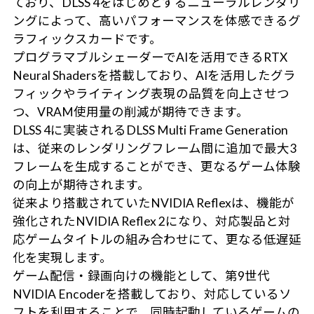
ており、DLSS 4をはじめとするニューラルレンダリ
ングによって、高いパフォーマンスを体感できるグ
ラフィックスカードです。
プログラマブルシェーダーでAIを活用できるRTX
Neural Shadersを搭載しており、AIを活用したグラ
フィックやライティング表現の品質を向上させつ
つ、VRAM使用量の削減が期待できます。
DLSS 4に実装されるDLSS Multi Frame Generation
は、従来のレンダリングフレーム間に追加で最大3
フレームを生成することができ、更なるゲーム体験
の向上が期待されます。
従来より搭載されていたNVIDIA Reflexは、機能が
強化されたNVIDIA Reflex 2になり、対応製品と対
応ゲームタイトルの組み合わせにて、更なる低遅延
化を実現します。
ゲーム配信・録画向けの機能として、第9世代
NVIDIA Encoderを搭載しており、対応しているソ
フトを利用することで、同時起動しているゲームの