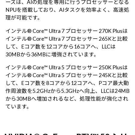
ーズは、AIの処理を専用に行うプロセッサーとなる
NPUを搭載しており、AIタスクを効率よく、高速処
理が可能です。
インテル® Core™ Ultra 7 プロセッサー 270K Plusは
インテル® Core™ Ultra 7 プロセッサー 265Kと比較
して、Eコア数を12コアから16コアへ、LLCは
30MBから36MBに増強されています。
インテル® Core™ Ultra 5 プロセッサー 250K Plusは
インテル® Core™ Ultra 5 プロセッサー 245Kと比較
して、Eコア数を8コアから12コアへ、Pコア最大動
作周波数を5.2GHzから5.3GHzへ向上、LLCは24MB
から30MBへ増加されるなど、処理性能が強化され
ています。