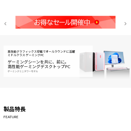
高性能グラフィックス搭載でオールラウンドに活躍
ミドルクラス ゲーミングPC
ゲーミングシーンを共に、前に。
高性能ゲーミングデスクトップPC
ゲーミングミニタワーモデル
製品特長
FEATURE