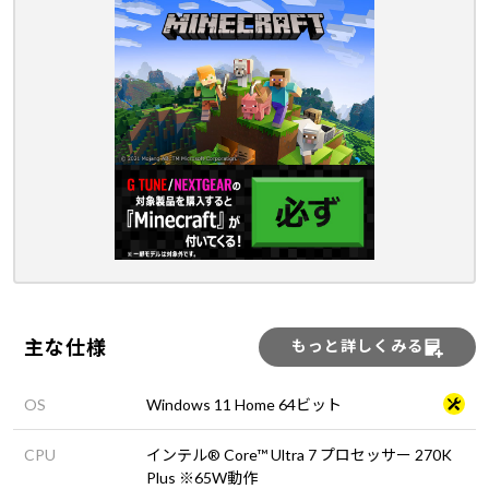
主な仕様
もっと詳しくみる
OS
Windows 11 Home 64ビット
CPU
インテル® Core™ Ultra 7 プロセッサー 270K
Plus ※65W動作