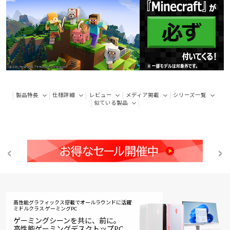
製品特長
仕様詳細
レビュー
メディア掲載
シリーズ一覧
似ている製品
高性能グラフィックス搭載でオールラウンドに活躍
ミドルクラス ゲーミングPC
ゲーミングシーンを共に、前に。
高性能ゲーミングデスクトップPC