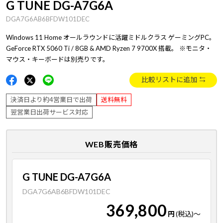
G TUNE DG-A7G6A
DGA7G6AB6BFDW101DEC
Windows 11 Home オールラウンドに活躍ミドルクラス ゲーミングPC。
GeForce RTX 5060 Ti / 8GB & AMD Ryzen 7 9700X 搭載。 ※モニタ・
マウス・キーボードは別売りです。
比較リストに追加
決済日より約4営業日で出荷
送料無料
翌営業日出荷サービス対応
WEB販売価格
G TUNE DG-A7G6A
DGA7G6AB6BFDW101DEC
369,800
円
(税込)
～