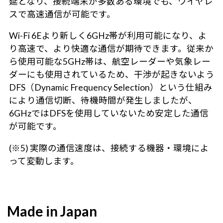
延となり、接続端末が多数ある環境でも、ワイヤレ
スで高速通信が可能です。
Wi-Fi 6Eより新しく6GHz帯が利用可能になり、よ
り高速で、より快適な通信が期待できます。従来か
ら使用可能な5GHz帯は、航空レーダーや気象レー
ダーにも使用されているため、干渉が起きないよう
DFS（Dynamic Frequency Selection）という仕組み
により通信切断、待機時間が発生しましたが、
6GHzではDFSを使用していないため安定した通信
が可能です。
(※5) 実際の通信速度は、接続する機器・環境によ
って変動します。
Made in Japan