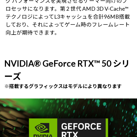
グ パフォーマンスを実現させるゲーマー向けのプ
ロセッサになります。第 2 世代 AMD 3D V-Cache™
テクノロジによってL3キャッシュを合計96MB搭載
しており、それによってゲーム時のフレームレート
向上が期待できます。
NVIDIA® GeForce RTX™ 50 シリ
ーズ
※搭載するグラフィックスはモデルにより異なります