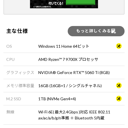
主な仕様
もっと詳しくみる
OS
Windows 11 Home 64ビット
CPU
AMD Ryzen™ 7 9700X プロセッサ
グラフィックス
NVIDIA® GeForce RTX™ 5060 Ti (8GB)
メモリ標準容量
16GB (16GB×1 / シングルチャネル)
M.2 SSD
1TB (NVMe Gen4×4)
無線
Wi-Fi 6E( 最大2.4Gbps )対応 IEEE 802.11
ax/ac/a/b/g/n準拠 ＋ Bluetooth 5内蔵