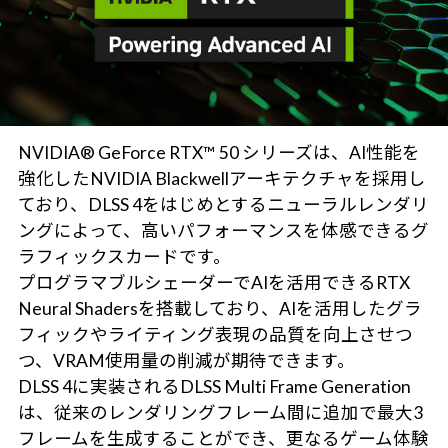
NVIDIA® GeForce RTX™ 50 シリーズは、AI性能を
強化したNVIDIA Blackwellアーキテクチャを採用し
ており、DLSS 4をはじめとするニューラルレンダリ
ングによって、高いパフォーマンスを体感できるグ
ラフィックスカードです。
プログラマブルシェーダーでAIを活用できるRTX
Neural Shadersを搭載しており、AIを活用したグラ
フィックやライティング表現の品質を向上させつ
つ、VRAM使用量の削減が期待できます。
DLSS 4に実装されるDLSS Multi Frame Generation
は、従来のレンダリングフレーム間に追加で最大3
フレームを生成することができ、更なるゲーム体験