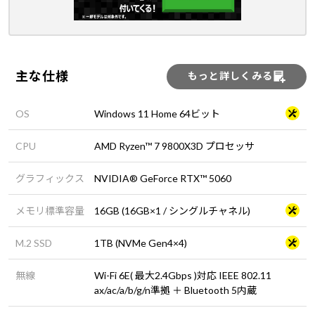
主な仕様
もっと詳しくみる
OS
Windows 11 Home 64ビット
CPU
AMD Ryzen™ 7 9800X3D プロセッサ
グラフィックス
NVIDIA® GeForce RTX™ 5060
メモリ標準容量
16GB (16GB×1 / シングルチャネル)
M.2 SSD
1TB (NVMe Gen4×4)
無線
Wi-Fi 6E( 最大2.4Gbps )対応 IEEE 802.11
ax/ac/a/b/g/n準拠 ＋ Bluetooth 5内蔵