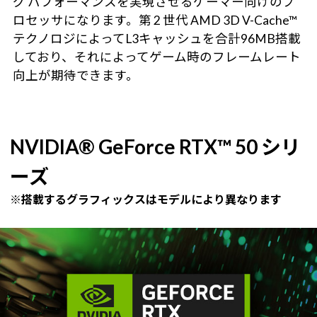
グ パフォーマンスを実現させるゲーマー向けのプ
ロセッサになります。第 2 世代 AMD 3D V-Cache™
テクノロジによってL3キャッシュを合計96MB搭載
しており、それによってゲーム時のフレームレート
向上が期待できます。
NVIDIA® GeForce RTX™ 50 シリ
ーズ
※搭載するグラフィックスはモデルにより異なります