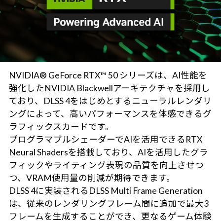
NVIDIA® GeForce RTX™ 50 シリーズは、AI性能を
強化したNVIDIA Blackwellアーキテクチャを採用し
ており、DLSS 4をはじめとするニューラルレンダリ
ングによって、高いパフォーマンスを体感できるグ
ラフィックスカードです。
プログラマブルシェーダーでAIを活用できるRTX
Neural Shadersを搭載しており、AIを活用したグラ
フィックやライティング表現の品質を向上させつ
つ、VRAM使用量の削減が期待できます。
DLSS 4に実装されるDLSS Multi Frame Generation
は、従来のレンダリングフレーム間に追加で最大3
フレームを生成することができ、更なるゲーム体験