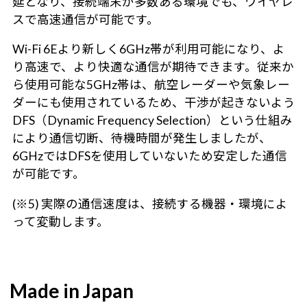
延となり、接続端末が多数ある環境でも、ワイヤレ
スで高速通信が可能です。
Wi-Fi 6Eより新しく6GHz帯が利用可能になり、よ
り高速で、より快適な通信が期待できます。従来か
ら使用可能な5GHz帯は、航空レーダーや気象レー
ダーにも使用されているため、干渉が起きないよう
DFS（Dynamic Frequency Selection）という仕組み
により通信切断、待機時間が発生しましたが、
6GHzではDFSを使用していないため安定した通信
が可能です。
(※5) 実際の通信速度は、接続する機器・環境によ
って変動します。
Made in Japan