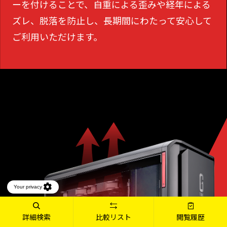
ーを付けることで、
自重による歪みや経年による
ズレ、脱落を防止し、長期間にわたって安心して
ご利用いただけます。
詳細検索
比較リスト
閲覧履歴