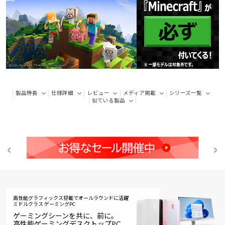
製品特長
仕様詳細
レビュー
メディア掲載
シリーズ一覧
似ている製品
高性能グラフィックス搭載でオールラウンドに活躍
ミドルクラス ゲーミングPC
ゲーミングシーンを共に、前に。
高性能ゲーミングデスクトップPC