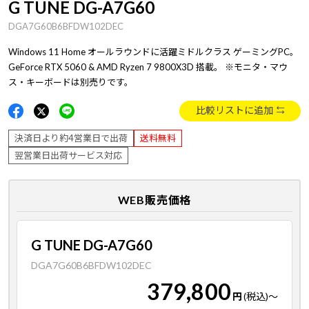
G TUNE DG-A7G60
DGA7G60B6BFDW102DEC
Windows 11 Home オールラウンドに活躍ミドルクラス ゲーミングPC。
GeForce RTX 5060 & AMD Ryzen 7 9800X3D 搭載。 ※モニタ・マウ
ス・キーボードは別売りです。
比較リストに追加
決済日より約4営業日で出荷
送料無料
翌営業日出荷サービス対応
WEB販売価格
G TUNE DG-A7G60
DGA7G60B6BFDW102DEC
379,800
円
(税込)
～