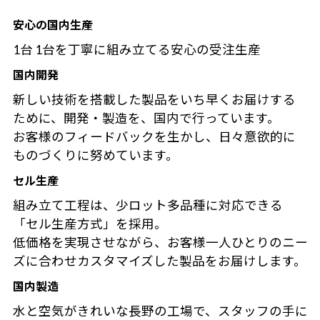
安心の国内生産
1台 1台を丁寧に組み立てる安心の受注生産
国内開発
新しい技術を搭載した製品をいち早くお届けする
ために、開発・製造を、国内で行っています。
お客様のフィードバックを生かし、日々意欲的に
ものづくりに努めています。
セル生産
組み立て工程は、少ロット多品種に対応できる
「セル生産方式」を採用。
低価格を実現させながら、お客様一人ひとりのニー
ズに合わせカスタマイズした製品をお届けします。
国内製造
水と空気がきれいな長野の工場で、スタッフの手に