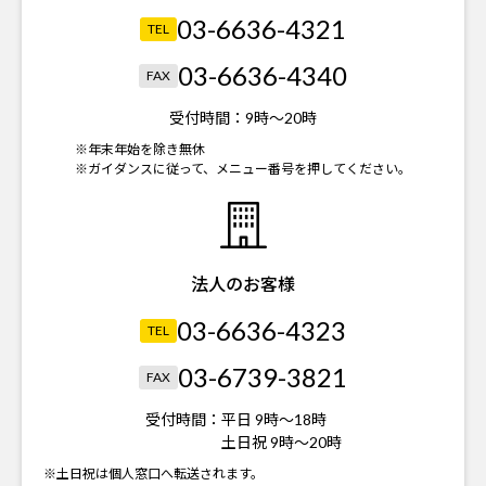
03-6636-4321
TEL
03-6636-4340
FAX
受付時間：
9時～20時
※年末年始を除き無休
※ガイダンスに従って、メニュー番号を押してください。
法人のお客様
03-6636-4323
TEL
03-6739-3821
FAX
受付時間：
平日 9時～18時
土日祝 9時～20時
※土日祝は個人窓口へ転送されます。