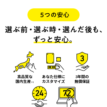
高品質な
あなた仕様に
3年間の
国内生産
カスタマイズ
無償保証
※1