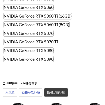
NVIDIA GeForce RTX 5060
NVIDIA GeForce RTX 5060 Ti (16GB)
NVIDIA GeForce RTX 5060 Ti (8GB)
NVIDIA GeForce RTX 5070
NVIDIA GeForce RTX 5070 Ti
NVIDIA GeForce RTX 5080
NVIDIA GeForce RTX 5090
388
全
件中
1～30件を表示
人気順
価格が低い順
価格が高い順