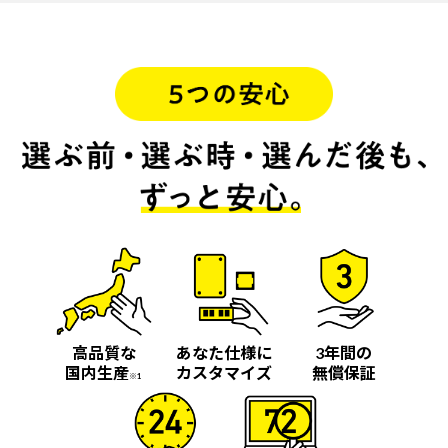
高品質な
あなた仕様に
3年間の
国内生産
カスタマイズ
無償保証
※1