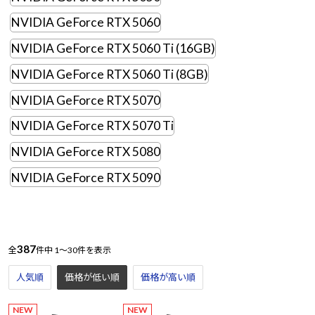
NVIDIA GeForce RTX 5060
NVIDIA GeForce RTX 5060 Ti (16GB)
NVIDIA GeForce RTX 5060 Ti (8GB)
NVIDIA GeForce RTX 5070
NVIDIA GeForce RTX 5070 Ti
NVIDIA GeForce RTX 5080
NVIDIA GeForce RTX 5090
387
全
件中
1～30件を表示
人気順
価格が低い順
価格が高い順
NEW
NEW