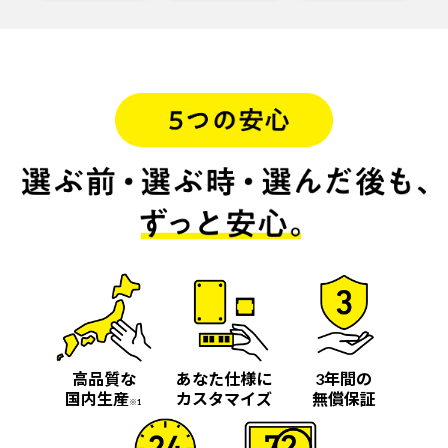
高品質な
あなた仕様に
3年間の
国内生産
カスタマイズ
無償保証
※1