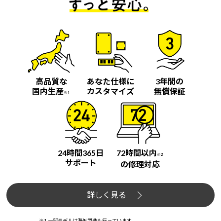
高品質な
あなた仕様に
3年間の
国内生産
カスタマイズ
無償保証
※1
24時間365日
72時間以内
※2
サポート
の修理対応
詳しく見る
※1 一部モデルは海外製造も行っています。