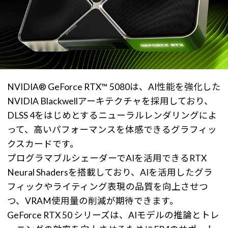
NVIDIA® GeForce RTX™ 5080は、AI性能を強化した
NVIDIA Blackwellアーキテクチャを採用しており、
DLSS 4をはじめとするニューラルレンダリングによ
って、高いパフォーマンスを体感できるグラフィッ
クスカードです。
プログラマブルシェーダーでAIを活用できるRTX
Neural Shadersを搭載しており、AIを活用したグラ
フィックやライティング表現の品質を向上させつ
つ、VRAM使用量の削減が期待できます。
GeForce RTX 50 シリーズは、AIモデルの推論とトレ