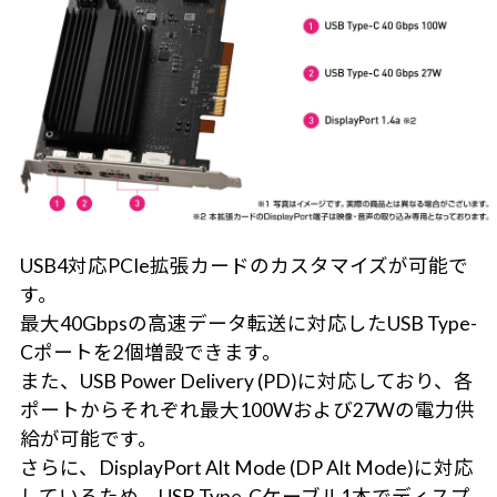
USB4対応PCIe拡張カードのカスタマイズが可能で
す。
最大40Gbpsの高速データ転送に対応したUSB Type-
Cポートを2個増設できます。
また、USB Power Delivery (PD)に対応しており、各
ポートからそれぞれ最大100Wおよび27Wの電力供
給が可能です。
さらに、DisplayPort Alt Mode (DP Alt Mode)に対応
しているため、USB Type-Cケーブル1本でディスプ