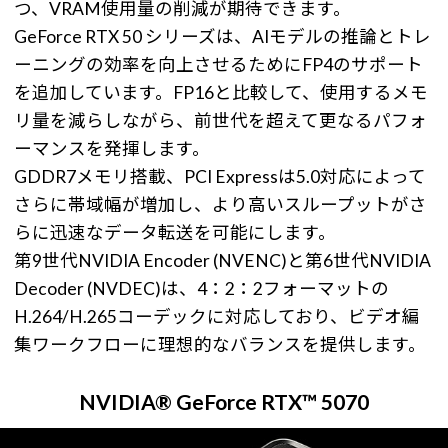
つ、VRAM使用量の削減が期待できます。
GeForce RTX 50 シリーズは、AIモデルの推論とトレ
ーニングの効率を向上させるためにFP4のサポート
を追加しています。FP16と比較して、使用するメモ
リ量を減らしながら、前世代を超えて更なるパフォ
ーマンスを発揮します。
GDDR7メモリ搭載、PCI Expressは5.0対応によって
さらに帯域幅が増加し、より高いスループットがさ
らに迅速なデータ転送を可能にします。
第9世代NVIDIA Encoder (NVENC)と第6世代NVIDIA
Decoder (NVDEC)は、4：2：2フォーマットの
H.264/H.265コーデックに対応しており、ビデオ編
集ワークフローに理想的なバランスを提供します。
NVIDIA® GeForce RTX™ 5070