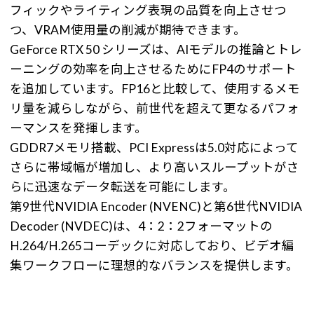
フィックやライティング表現の品質を向上させつ
つ、VRAM使用量の削減が期待できます。
GeForce RTX 50 シリーズは、AIモデルの推論とトレ
ーニングの効率を向上させるためにFP4のサポート
を追加しています。FP16と比較して、使用するメモ
リ量を減らしながら、前世代を超えて更なるパフォ
ーマンスを発揮します。
GDDR7メモリ搭載、PCI Expressは5.0対応によって
さらに帯域幅が増加し、より高いスループットがさ
らに迅速なデータ転送を可能にします。
第9世代NVIDIA Encoder (NVENC)と第6世代NVIDIA
Decoder (NVDEC)は、4：2：2フォーマットの
H.264/H.265コーデックに対応しており、ビデオ編
集ワークフローに理想的なバランスを提供します。