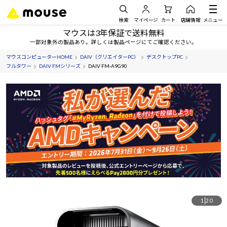
検索
マイページ
カート
店舗情報
メニュー
マウスは3年保証で送料無料
一部対象外の製品あり。詳しくは製品ページにてご確認ください。
マウスコンピューターHOME
DAIV（クリエイターPC）
デスクトップPC
フルタワー
DAIV FMシリーズ
DAIV FM-A9G90
1
20