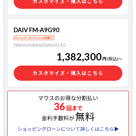
カスタマイズ・購入はこちら
DAIV FM-A9G90
Microsoft 365 Personal搭載PC
FMA9G90B8AFDW101CEC
1,382,300
円
(税込)
～
カスタマイズ・購入はこちら
マウスのお得な分割払い
36
回まで
無料
金利手数料が
ショッピングローンについて詳しくはこちら▶