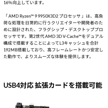
16％向上しています。
「 AMD Ryzen™ 9 9950X3D2 プロセッサ 」は、高負
荷な処理を日常的に行うクリエイターや開発者のた
めに設計された、フラグシップ・デスクトッププロ
セッサです。第2世代 AMD 3D V-Cache™をデュアル
構成で搭載することによってL3キャッシュを合計
192MB搭載しており、高フレームレートかつ安定し
た動作で、よりスムーズな体験を提供します。
USB4対応 拡張カードを搭載可能