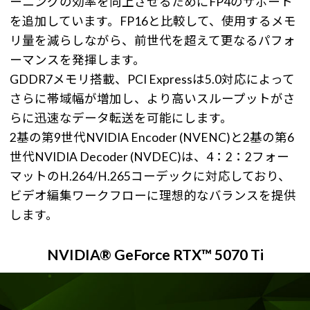
ーニングの効率を向上させるためにFP4のサポート
を追加しています。FP16と比較して、使用するメモ
リ量を減らしながら、前世代を超えて更なるパフォ
ーマンスを発揮します。
GDDR7メモリ搭載、PCI Expressは5.0対応によって
さらに帯域幅が増加し、より高いスループットがさ
らに迅速なデータ転送を可能にします。
2基の第9世代NVIDIA Encoder (NVENC)と2基の第6
世代NVIDIA Decoder (NVDEC)は、4：2：2フォー
マットのH.264/H.265コーデックに対応しており、
ビデオ編集ワークフローに理想的なバランスを提供
します。
NVIDIA® GeForce RTX™ 5070 Ti