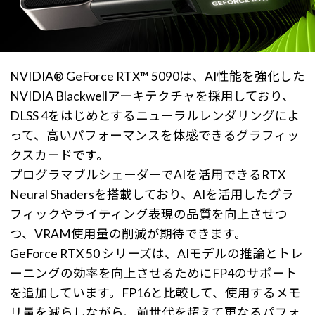
NVIDIA® GeForce RTX™ 5090は、AI性能を強化した
NVIDIA Blackwellアーキテクチャを採用しており、
DLSS 4をはじめとするニューラルレンダリングによ
って、高いパフォーマンスを体感できるグラフィッ
クスカードです。
プログラマブルシェーダーでAIを活用できるRTX
Neural Shadersを搭載しており、AIを活用したグラ
フィックやライティング表現の品質を向上させつ
つ、VRAM使用量の削減が期待できます。
GeForce RTX 50 シリーズは、AIモデルの推論とトレ
ーニングの効率を向上させるためにFP4のサポート
を追加しています。FP16と比較して、使用するメモ
リ量を減らしながら、前世代を超えて更なるパフォ