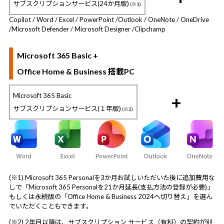
サブスクリプションサービス(24か月版)
(※1)
Copilot / Word / Excel / PowerPoint /
Outlook / OneNote / OneDrive
/
Microsoft Defender / Microsoft Designer /
Clipchamp
Microsoft 365 Basic +
Office Home & Business 搭載PC
Microsoft 365 Basic
+
サブスクリプションサービス(１年版)
(※2)
(※1) Microsoft 365 Personalを3か月お試しいただいた後に追加費用な
しで「Microsoft 365 Personalを21か月延長(支払方法の登録が必要)」
もしくは永続版の「Office Home & Business 2024へ切り替え」を選ん
でいただくこともできます。
(※2) 2年目以降は、サブスクリプション サービス（有料）の契約が別