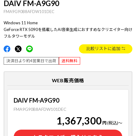
DAIV FM-A9G90
FMA9G90B8AFDW101DEC
Windows 11 Home
GeForce RTX 5090を搭載したAI音楽生成におすすめなクリエイター向け
フルタワーモデル
比較リストに追加
決済日より約4営業日で出荷
送料無料
WEB販売価格
DAIV FM-A9G90
FMA9G90B8AFDW101DEC
1,367,300
円
(税込)
～