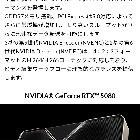
ーマンスを発揮します。
GDDR7メモリ搭載、PCI Expressは5.0対応によって
さらに帯域幅が増加し、より高いスループットがさ
らに迅速なデータ転送を可能にします。
3基の第9世代NVIDIA Encoder (NVENC)と2基の第6
世代NVIDIA Decoder (NVDEC)は、4：2：2フォー
マットのH.264/H.265コーデックに対応しており、
ビデオ編集ワークフローに理想的なバランスを提供
します。
NVIDIA® GeForce RTX™ 5080