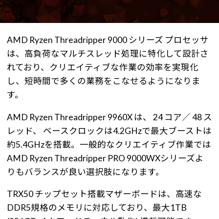
AMD Ryzen Threadripper 9000 シリーズ プロセッサ
は、高負荷なマルチスレッド処理に特化して設計さ
れており、クリエイティブな作業の効率を実現化
し、短時間で多くの業務をこなせるようになりま
す。
AMD Ryzen Threadripper 9960X は、 24 コア／ 48 ス
レッド、 ベースクロックは4.2GHzで最大ブーストは
約5.4GHzを搭載。一般的なクリエイティブ作業では
AMD Ryzen Threadripper PRO 9000WXシリーズよ
りもバランスが良い選択肢になります。
TRX50 チップセット搭載マザーボードは、高速な
DDR5規格のメモリに対応しており、最大1TB