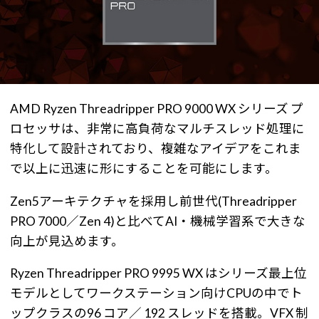
AMD Ryzen Threadripper PRO 9000 WX シリーズ プ
ロセッサは、非常に高負荷なマルチスレッド処理に
特化して設計されており、複雑なアイデアをこれま
で以上に迅速に形にすることを可能にします。
Zen5アーキテクチャを採用し前世代(Threadripper
PRO 7000／Zen 4)と比べてAI・機械学習系で大きな
向上が見込めます。
Ryzen Threadripper PRO 9995 WX はシリーズ最上位
モデルとしてワークステーション向けCPUの中でト
ップクラスの96 コア／ 192 スレッドを搭載。VFX 制