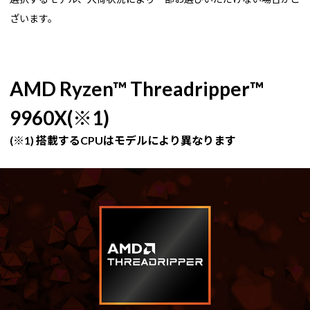
ざいます。
AMD Ryzen™ Threadripper™
9960X(※1)
(※1) 搭載するCPUはモデルにより異なります