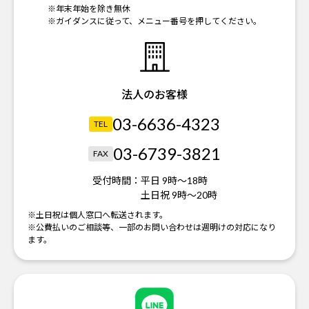
※年末年始を除き無休
※ガイダンスに従って、メニュー番号を押してください。
法人のお客様
03-6636-4323
TEL
03-6739-3821
FAX
受付時間：
平日 9時～18時
土日祝 9時～20時
※土日祝は個人窓口へ転送されます。
※公費払いのご相談等、一部のお問い合わせは週明けの対応になり
ます。