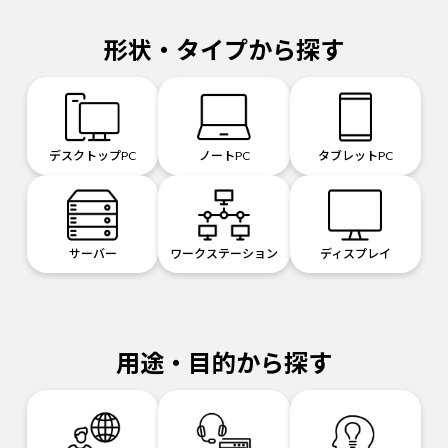
形状・タイプから探す
デスクトップPC
ノートPC
タブレットPC
サーバー
ワークステーション
ディスプレイ
用途・目的から探す