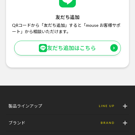
友だち追加
QRコードから「友だち追加」すると「mouse お客様サポ
ート」から相談いただけます。
友だち追加はこちら
製品ラインアップ
LINE UP
ブランド
BRAND