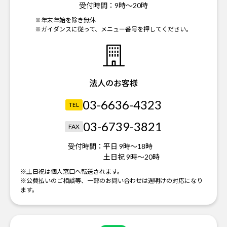
受付時間：
9時～20時
※年末年始を除き無休
※ガイダンスに従って、メニュー番号を押してください。
法人のお客様
03-6636-4323
TEL
03-6739-3821
FAX
受付時間：
平日 9時～18時
土日祝 9時～20時
※土日祝は個人窓口へ転送されます。
※公費払いのご相談等、一部のお問い合わせは週明けの対応になり
ます。