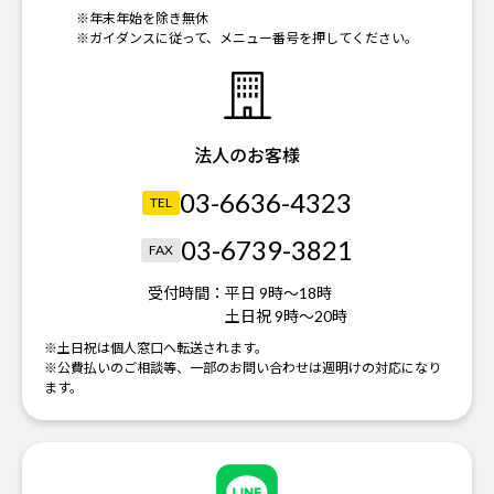
※年末年始を除き無休
※ガイダンスに従って、メニュー番号を押してください。
法人のお客様
03-6636-4323
TEL
03-6739-3821
FAX
受付時間：
平日 9時～18時
土日祝 9時～20時
※土日祝は個人窓口へ転送されます。
※公費払いのご相談等、一部のお問い合わせは週明けの対応になり
ます。