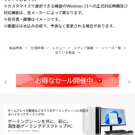
※カスタマイズで選択できる機器のWindows 11への正式対応時期及び
対応機能は、各メーカーによって異なります。
※各写真・画像はイメージです。
※画面ははめ込み合成で、予告なく変更される場合があります。
製品特長
仕様詳細
レビュー
メディア掲載
シリーズ一覧
似ている製品
ゲームプレイや配信などすべてのゲーミングシーンに対応す
る
ハイエンドゲーミングPC
ゲーミングシーンを共に、前に。
高性能ゲーミングデスクトップPC
ゲーミングフルタワーモデル