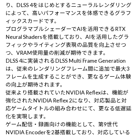
り、DLSS 4をはじめとするニューラルレンダリング
によって、高いパフォーマンスを体感できるグラフ
ィックスカードです。
プログラマブルシェーダーでAIを活用できるRTX
Neural Shadersを搭載しており、AIを活用したグラ
フィックやライティング表現の品質を向上させつ
つ、VRAM使用量の削減が期待できます。
DLSS 4に実装されるDLSS Multi Frame Generation
は、従来のレンダリングフレーム間に追加で最大3
フレームを生成することができ、更なるゲーム体験
の向上が期待されます。
従来より搭載されていたNVIDIA Reflexは、機能が
強化されたNVIDIA Reflex 2になり、対応製品と対
応ゲームタイトルの組み合わせにて、更なる低遅延
化を実現します。
ゲーム配信・録画向けの機能として、第9世代
NVIDIA Encoderを2基搭載しており、対応している