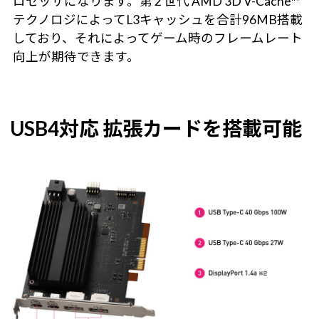
ロセッサになります。第 2 世代 AMD 3D V-Cache™
テクノロジによってL3キャッシュを合計96MB搭載
しており、それによってゲーム時のフレームレート
向上が期待できます。
USB4対応 拡張カードを搭載可能