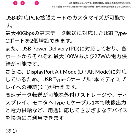
USB4対応PCIe拡張カードのカスタマイズが可能で
す。
最大40Gbpsの高速データ転送に対応したUSB Type-
Cポートを2個増設できます。
また、USB Power Delivery (PD)に対応しており、各
ポートからそれぞれ最大100Wおよび27Wの電力供
給が可能です。
さらに、DisplayPort Alt Mode (DP Alt Mode)に対応
しているため、USB Type-Cケーブル1本でディスプ
レイへの接続(※1)が行えます。
高速データ転送が可能な外付けストレージや、ディ
スプレイ、モニタへType-Cケーブル1本で映像出力
と電力供給など、用途に応じてさまざまなデバイス
を快適にご利用できます。
(※1)