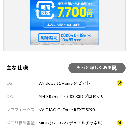
主な仕様
もっと詳しくみる
OS
Windows 11 Home 64ビット
CPU
AMD Ryzen™ 7 9800X3D プロセッサ
グラフィックス
NVIDIA® GeForce RTX™ 5090
メモリ標準容量
64GB (32GB×2 / デュアルチャネル)