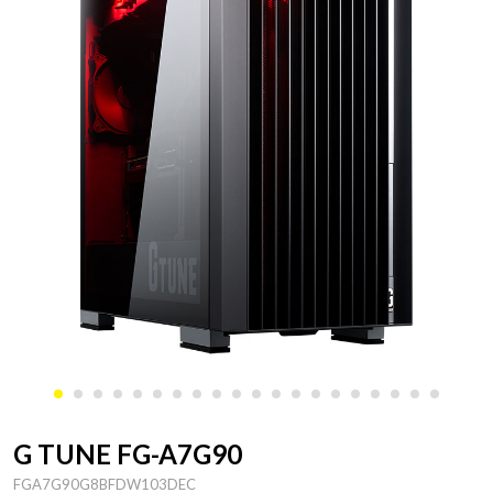
G TUNE FG-A7G90
FGA7G90G8BFDW103DEC