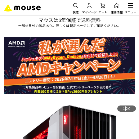
検索
マイページ
カート
店舗情報
メニュー
マウスは3年保証で送料無料
一部対象外の製品あり。詳しくは製品ページにてご確認ください。
1
20