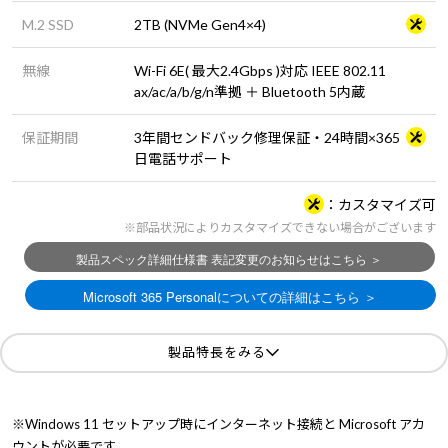
M.2 SSD
2TB (NVMe Gen4×4)
無線
Wi-Fi 6E( 最大2.4Gbps )対応 IEEE 802.11
ax/ac/a/b/g/n準拠 ＋ Bluetooth 5内蔵
保証期間
3年間センドバック修理保証・24時間×365
日電話サポート
カスタマイズ可
※部品状況によりカスタマイズできない場合がございます
製品特長をみる
※Windows 11 セットアップ時にインターネット接続と Microsoft アカ
ウントが必要です。