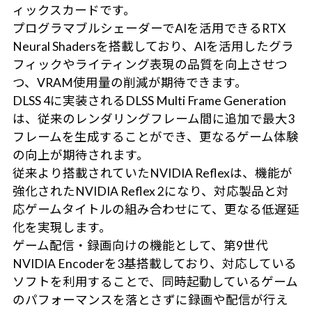
ィックスカードです。
プログラマブルシェーダーでAIを活用できるRTX
Neural Shadersを搭載しており、AIを活用したグラ
フィックやライティング表現の品質を向上させつ
つ、VRAM使用量の削減が期待できます。
DLSS 4に実装されるDLSS Multi Frame Generation
は、従来のレンダリングフレーム間に追加で最大3
フレームを生成することができ、更なるゲーム体験
の向上が期待されます。
従来より搭載されていたNVIDIA Reflexは、機能が
強化されたNVIDIA Reflex 2になり、対応製品と対
応ゲームタイトルの組み合わせにて、更なる低遅延
化を実現します。
ゲーム配信・録画向けの機能として、第9世代
NVIDIA Encoderを3基搭載しており、対応している
ソフトを利用することで、同時起動しているゲーム
のパフォーマンスを落とさずに録画や配信が行え