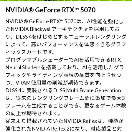
NVIDIA® GeForce RTX™ 5070
NVIDIA® GeForce RTX™ 5070は、AI性能を強化し
たNVIDIA Blackwellアーキテクチャを採用してお
り、DLSS 4をはじめとするニューラルレンダリング
によって、高いパフォーマンスを体感できるグラフ
ィックスカードです。
プログラマブルシェーダーでAIを活用できるRTX
Neural Shadersを搭載しており、AIを活用したグラ
フィックやライティング表現の品質を向上させつ
つ、VRAM使用量の削減が期待できます。
DLSS 4に実装されるDLSS Multi Frame Generation
は、従来のレンダリングフレーム間に追加で最大3
フレームを生成することができ、更なるゲーム体験
の向上が期待されます。
従来より搭載されていたNVIDIA Reflexは、機能が
強化されたNVIDIA Reflex 2になり、対応製品と対