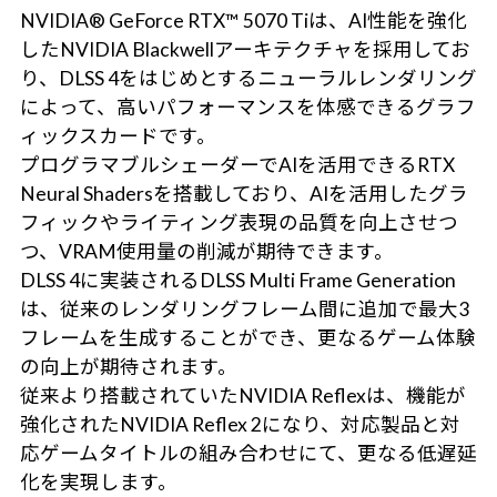
NVIDIA® GeForce RTX™ 5070 Tiは、AI性能を強化
したNVIDIA Blackwellアーキテクチャを採用してお
り、DLSS 4をはじめとするニューラルレンダリング
によって、高いパフォーマンスを体感できるグラフ
ィックスカードです。
プログラマブルシェーダーでAIを活用できるRTX
Neural Shadersを搭載しており、AIを活用したグラ
フィックやライティング表現の品質を向上させつ
つ、VRAM使用量の削減が期待できます。
DLSS 4に実装されるDLSS Multi Frame Generation
は、従来のレンダリングフレーム間に追加で最大3
フレームを生成することができ、更なるゲーム体験
の向上が期待されます。
従来より搭載されていたNVIDIA Reflexは、機能が
強化されたNVIDIA Reflex 2になり、対応製品と対
応ゲームタイトルの組み合わせにて、更なる低遅延
化を実現します。