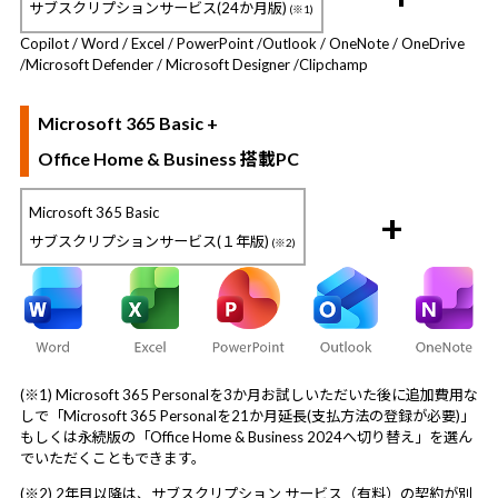
サブスクリプションサービス(24か月版)
(※1)
Copilot / Word / Excel / PowerPoint /
Outlook / OneNote / OneDrive
/
Microsoft Defender / Microsoft Designer /
Clipchamp
Microsoft 365 Basic +
Office Home & Business 搭載PC
Microsoft 365 Basic
+
サブスクリプションサービス(１年版)
(※2)
(※1) Microsoft 365 Personalを3か月お試しいただいた後に追加費用な
しで「Microsoft 365 Personalを21か月延長(支払方法の登録が必要)」
もしくは永続版の「Office Home & Business 2024へ切り替え」を選ん
でいただくこともできます。
(※2) 2年目以降は、サブスクリプション サービス（有料）の契約が別