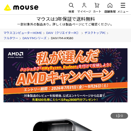
検索
マイページ
カート
店舗情報
メニュー
マウスは3年保証で送料無料
一部対象外の製品あり。詳しくは製品ページにてご確認ください。
マウスコンピューターHOME
DAIV（クリエイターPC）
デスクトップPC
フルタワー
DAIV FMシリーズ
DAIV FM-A9G80
1
20