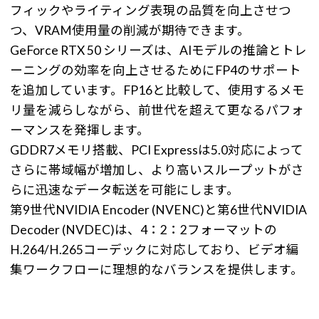
フィックやライティング表現の品質を向上させつ
つ、VRAM使用量の削減が期待できます。
GeForce RTX 50 シリーズは、AIモデルの推論とトレ
ーニングの効率を向上させるためにFP4のサポート
を追加しています。FP16と比較して、使用するメモ
リ量を減らしながら、前世代を超えて更なるパフォ
ーマンスを発揮します。
GDDR7メモリ搭載、PCI Expressは5.0対応によって
さらに帯域幅が増加し、より高いスループットがさ
らに迅速なデータ転送を可能にします。
第9世代NVIDIA Encoder (NVENC)と第6世代NVIDIA
Decoder (NVDEC)は、4：2：2フォーマットの
H.264/H.265コーデックに対応しており、ビデオ編
集ワークフローに理想的なバランスを提供します。