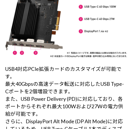
USB4対応PCIe拡張カードのカスタマイズが可能で
す。
最大40Gbpsの高速データ転送に対応したUSB Type-
Cポートを2個増設できます。
また、USB Power Delivery (PD)に対応しており、各
ポートからそれぞれ最大100Wおよび27Wの電力供
給が可能です。
さらに、DisplayPort Alt Mode (DP Alt Mode)に対応
しているため、USB Type-Cケーブル1本でディスプ