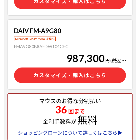
カスタマイズ・購入はこちら
DAIV FM-A9G80
Microsoft 365 Personal搭載PC
FMA9G80B8AFDW104CEC
987,300
円
(税込)
～
カスタマイズ・購入はこちら
マウスのお得な分割払い
36
回まで
無料
金利手数料が
ショッピングローンについて詳しくはこちら▶