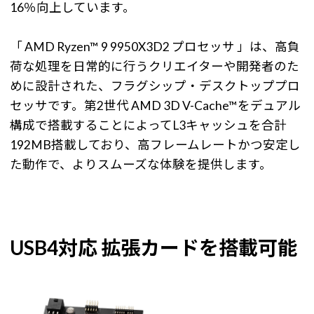
16％向上しています。
「 AMD Ryzen™ 9 9950X3D2 プロセッサ 」は、高負
荷な処理を日常的に行うクリエイターや開発者のた
めに設計された、フラグシップ・デスクトッププロ
セッサです。第2世代 AMD 3D V-Cache™をデュアル
構成で搭載することによってL3キャッシュを合計
192MB搭載しており、高フレームレートかつ安定し
た動作で、よりスムーズな体験を提供します。
USB4対応 拡張カードを搭載可能