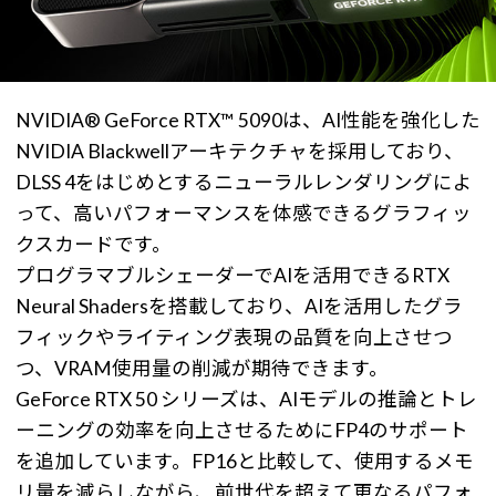
NVIDIA® GeForce RTX™ 5090は、AI性能を強化した
NVIDIA Blackwellアーキテクチャを採用しており、
DLSS 4をはじめとするニューラルレンダリングによ
って、高いパフォーマンスを体感できるグラフィッ
クスカードです。
プログラマブルシェーダーでAIを活用できるRTX
Neural Shadersを搭載しており、AIを活用したグラ
フィックやライティング表現の品質を向上させつ
つ、VRAM使用量の削減が期待できます。
GeForce RTX 50 シリーズは、AIモデルの推論とトレ
ーニングの効率を向上させるためにFP4のサポート
を追加しています。FP16と比較して、使用するメモ
リ量を減らしながら、前世代を超えて更なるパフォ