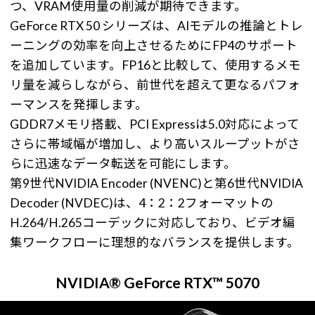
つ、VRAM使用量の削減が期待できます。
GeForce RTX 50 シリーズは、AIモデルの推論とトレ
ーニングの効率を向上させるためにFP4のサポート
を追加しています。FP16と比較して、使用するメモ
リ量を減らしながら、前世代を超えて更なるパフォ
ーマンスを発揮します。
GDDR7メモリ搭載、PCI Expressは5.0対応によって
さらに帯域幅が増加し、より高いスループットがさ
らに迅速なデータ転送を可能にします。
第9世代NVIDIA Encoder (NVENC)と第6世代NVIDIA
Decoder (NVDEC)は、4：2：2フォーマットの
H.264/H.265コーデックに対応しており、ビデオ編
集ワークフローに理想的なバランスを提供します。
NVIDIA® GeForce RTX™ 5070