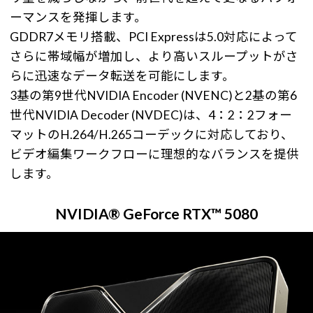
ーマンスを発揮します。
GDDR7メモリ搭載、PCI Expressは5.0対応によって
さらに帯域幅が増加し、より高いスループットがさ
らに迅速なデータ転送を可能にします。
3基の第9世代NVIDIA Encoder (NVENC)と2基の第6
世代NVIDIA Decoder (NVDEC)は、4：2：2フォー
マットのH.264/H.265コーデックに対応しており、
ビデオ編集ワークフローに理想的なバランスを提供
します。
NVIDIA® GeForce RTX™ 5080