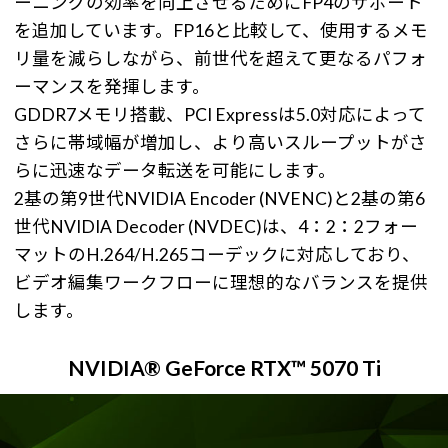
ーニングの効率を向上させるためにFP4のサポート
を追加しています。FP16と比較して、使用するメモ
リ量を減らしながら、前世代を超えて更なるパフォ
ーマンスを発揮します。
GDDR7メモリ搭載、PCI Expressは5.0対応によって
さらに帯域幅が増加し、より高いスループットがさ
らに迅速なデータ転送を可能にします。
2基の第9世代NVIDIA Encoder (NVENC)と2基の第6
世代NVIDIA Decoder (NVDEC)は、4：2：2フォー
マットのH.264/H.265コーデックに対応しており、
ビデオ編集ワークフローに理想的なバランスを提供
します。
NVIDIA® GeForce RTX™ 5070 Ti