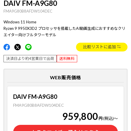
DAIV FM-A9G80
FMA9G80B8AFDW104DEC
Windows 11 Home
Ryzen 9 9950X3D2 プロセッサを搭載したAI動画生成におすすめなクリ
エイター向けフルタワーモデル
比較リストに追加
決済日より約4営業日で出荷
送料無料
WEB販売価格
DAIV FM-A9G80
FMA9G80B8AFDW104DEC
959,800
円
(税込)
～