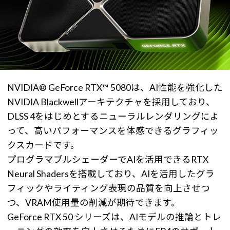
NVIDIA® GeForce RTX™ 5080は、AI性能を強化した
NVIDIA Blackwellアーキテクチャを採用しており、
DLSS 4をはじめとするニューラルレンダリングによ
って、高いパフォーマンスを体感できるグラフィッ
クスカードです。
プログラマブルシェーダーでAIを活用できるRTX
Neural Shadersを搭載しており、AIを活用したグラ
フィックやライティング表現の品質を向上させつ
つ、VRAM使用量の削減が期待できます。
GeForce RTX 50 シリーズは、AIモデルの推論とトレ