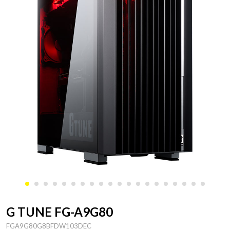
G TUNE FG-A9G80
FGA9G80G8BFDW103DEC