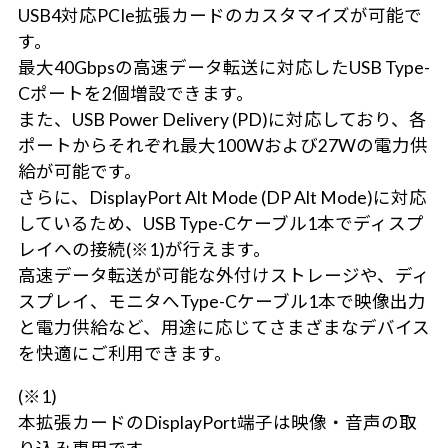
USB4対応PCIe拡張カードのカスタマイズが可能で
す。
最大40Gbpsの高速データ転送に対応したUSB Type-
Cポートを2個増設できます。
また、USB Power Delivery (PD)に対応しており、各
ポートからそれぞれ最大100Wおよび27Wの電力供
給が可能です。
さらに、DisplayPort Alt Mode (DP Alt Mode)に対応
しているため、USB Type-Cケーブル1本でディスプ
レイへの接続(※1)が行えます。
高速データ転送が可能な外付けストレージや、ディ
スプレイ、モニタへType-Cケーブル1本で映像出力
と電力供給など、用途に応じてさまざまなデバイス
を快適にご利用できます。
(※1)
本拡張カードのDisplayPort端子は映像・音声の取