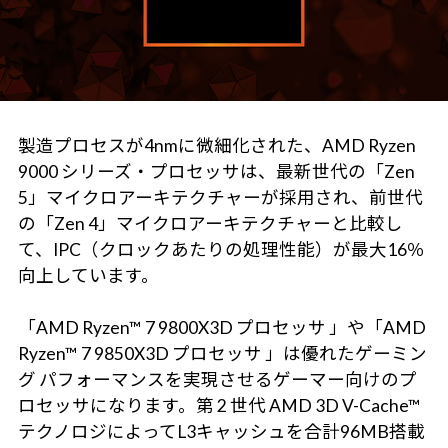
製造プロセスが4nmに微細化された、AMD Ryzen
9000 シリーズ・プロセッサは、最新世代の「Zen
5」マイクロアーキテクチャーが採用され、前世代
の「Zen 4」マイクロアーキテクチャーと比較し
て、IPC（クロックあたりの処理性能）が最大16％
向上しています。
「AMD Ryzen™ 7 9800X3D プロセッサ 」や「AMD
Ryzen™ 7 9850X3D プロセッサ 」は優れたゲーミン
グ パフォーマンスを実現させるゲーマー向けのプ
ロセッサになります。第 2 世代 AMD 3D V-Cache™
テクノロジによってL3キャッシュを合計96MB搭載