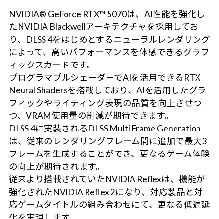
NVIDIA® GeForce RTX™ 5070は、AI性能を強化し
たNVIDIA Blackwellアーキテクチャを採用してお
り、DLSS 4をはじめとするニューラルレンダリング
によって、高いパフォーマンスを体感できるグラフ
ィックスカードです。
プログラマブルシェーダーでAIを活用できるRTX
Neural Shadersを搭載しており、AIを活用したグラ
フィックやライティング表現の品質を向上させつ
つ、VRAM使用量の削減が期待できます。
DLSS 4に実装されるDLSS Multi Frame Generation
は、従来のレンダリングフレーム間に追加で最大3
フレームを生成することができ、更なるゲーム体験
の向上が期待されます。
従来より搭載されていたNVIDIA Reflexは、機能が
強化されたNVIDIA Reflex 2になり、対応製品と対
応ゲームタイトルの組み合わせにて、更なる低遅延
化を実現します。