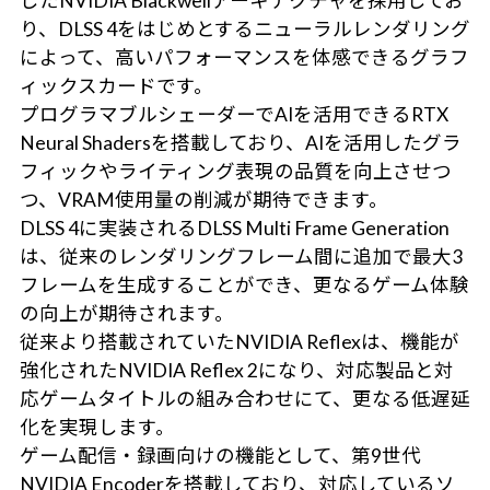
したNVIDIA Blackwellアーキテクチャを採用してお
り、DLSS 4をはじめとするニューラルレンダリング
によって、高いパフォーマンスを体感できるグラフ
ィックスカードです。
プログラマブルシェーダーでAIを活用できるRTX
Neural Shadersを搭載しており、AIを活用したグラ
フィックやライティング表現の品質を向上させつ
つ、VRAM使用量の削減が期待できます。
DLSS 4に実装されるDLSS Multi Frame Generation
は、従来のレンダリングフレーム間に追加で最大3
フレームを生成することができ、更なるゲーム体験
の向上が期待されます。
従来より搭載されていたNVIDIA Reflexは、機能が
強化されたNVIDIA Reflex 2になり、対応製品と対
応ゲームタイトルの組み合わせにて、更なる低遅延
化を実現します。
ゲーム配信・録画向けの機能として、第9世代
NVIDIA Encoderを搭載しており、対応しているソ