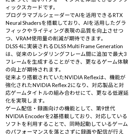
ィックスカードです。
プログラマブルシェーダーでAIを活用できるRTX
Neural Shadersを搭載しており、AIを活用したグラ
フィックやライティング表現の品質を向上させつ
つ、VRAM使用量の削減が期待できます。
DLSS 4に実装されるDLSS Multi Frame Generation
は、従来のレンダリングフレーム間に追加で最大3
フレームを生成することができ、更なるゲーム体験
の向上が期待されます。
従来より搭載されていたNVIDIA Reflexは、機能が
強化されたNVIDIA Reflex 2になり、対応製品と対
応ゲームタイトルの組み合わせにて、更なる低遅延
化を実現します。
ゲーム配信・録画向けの機能として、第9世代
NVIDIA Encoderを2基搭載しており、対応している
ソフトを利用することで、同時起動しているゲーム
のパフォーマンスを落とさずに録画や配信が行え