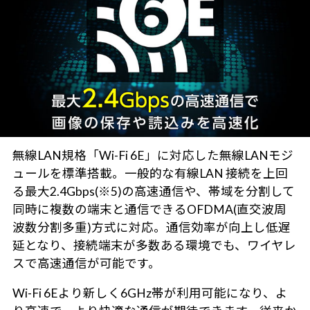
無線LAN規格「Wi-Fi 6E」に対応した無線LANモジ
ュールを標準搭載。一般的な有線LAN 接続を上回
る最大2.4Gbps(※5)の高速通信や、帯域を分割して
同時に複数の端末と通信できるOFDMA(直交波周
波数分割多重)方式に対応。通信効率が向上し低遅
延となり、接続端末が多数ある環境でも、ワイヤレ
スで高速通信が可能です。
Wi-Fi 6Eより新しく6GHz帯が利用可能になり、よ