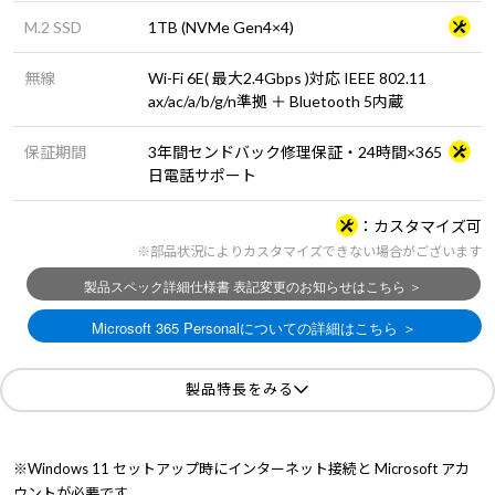
M.2 SSD
1TB (NVMe Gen4×4)
無線
Wi-Fi 6E( 最大2.4Gbps )対応 IEEE 802.11
ax/ac/a/b/g/n準拠 ＋ Bluetooth 5内蔵
保証期間
3年間センドバック修理保証・24時間×365
日電話サポート
カスタマイズ可
※部品状況によりカスタマイズできない場合がございます
製品特長をみる
※Windows 11 セットアップ時にインターネット接続と Microsoft アカ
ウントが必要です。