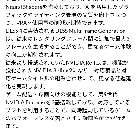
Neural Shadersを搭載しており、AIを活用したグラ
フィックやライティング表現の品質を向上させつ
つ、VRAM使用量の削減が期待できます。
DLSS 4に実装されるDLSS Multi Frame Generation
は、従来のレンダリングフレーム間に追加で最大3
フレームを生成することができ、更なるゲーム体験
の向上が期待されます。
従来より搭載されていたNVIDIA Reflexは、機能が
強化されたNVIDIA Reflex 2になり、対応製品と対
応ゲームタイトルの組み合わせにて、更なる低遅延
化を実現します。
ゲーム配信・録画向けの機能として、第9世代
NVIDIA Encoderを3基搭載しており、対応している
ソフトを利用することで、同時起動しているゲーム
のパフォーマンスを落とさずに録画や配信が行え
ます。