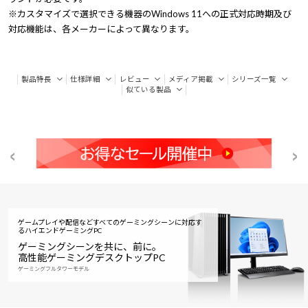
※カスタマイズで選択できる機器のWindows 11への正式対応時期及び
対応機能は、各メーカーによって異なります。
製品特長
仕様詳細
レビュー
メディア掲載
シリーズ一覧
似ている製品
ゲームプレイや配信などすべてのゲーミングシーンに対応す
る
ハイエンドゲーミングPC
ゲーミングシーンを共に、前に。
高性能ゲーミングデスクトップPC
ゲーミングフルタワーモデル