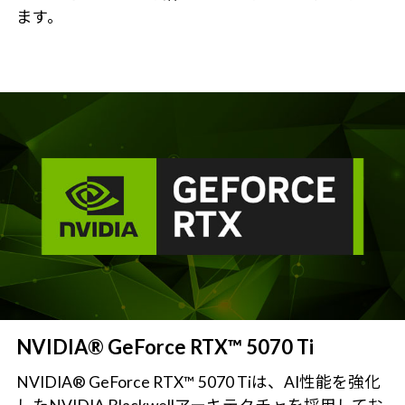
ます。
NVIDIA® GeForce RTX™ 5070 Ti
NVIDIA® GeForce RTX™ 5070 Tiは、AI性能を強化