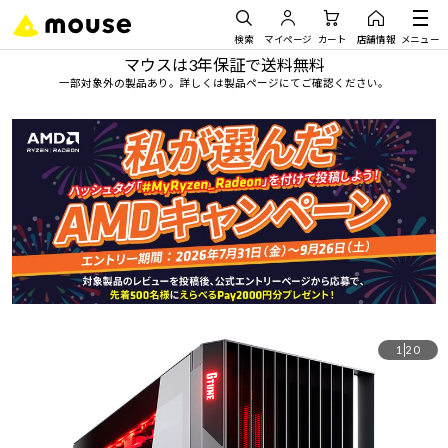
検索
マイページ
カート
店舗情報
メニュー
マウスは3年保証で送料無料
一部対象外の製品あり。詳しくは製品ページにてご確認ください。
1
20