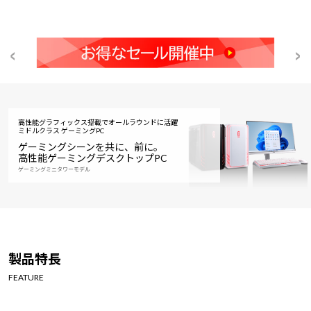
高性能グラフィックス搭載でオールラウンドに活躍
ミドルクラス ゲーミングPC
ゲーミングシーンを共に、前に。
高性能ゲーミングデスクトップPC
ゲーミングミニタワーモデル
製品特長
FEATURE