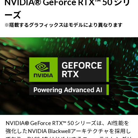
NVIDIA® GeForce RTX™ 50 シリ
ーズ
※搭載するグラフィックスはモデルにより異なります
NVIDIA® GeForce RTX™ 50 シリーズは、AI性能を
強化したNVIDIA Blackwellアーキテクチャを採用し