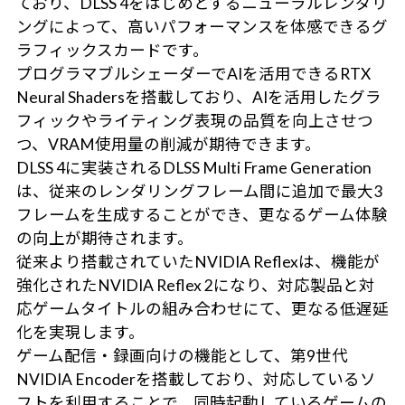
ており、DLSS 4をはじめとするニューラルレンダリ
ングによって、高いパフォーマンスを体感できるグ
ラフィックスカードです。
プログラマブルシェーダーでAIを活用できるRTX
Neural Shadersを搭載しており、AIを活用したグラ
フィックやライティング表現の品質を向上させつ
つ、VRAM使用量の削減が期待できます。
DLSS 4に実装されるDLSS Multi Frame Generation
は、従来のレンダリングフレーム間に追加で最大3
フレームを生成することができ、更なるゲーム体験
の向上が期待されます。
従来より搭載されていたNVIDIA Reflexは、機能が
強化されたNVIDIA Reflex 2になり、対応製品と対
応ゲームタイトルの組み合わせにて、更なる低遅延
化を実現します。
ゲーム配信・録画向けの機能として、第9世代
NVIDIA Encoderを搭載しており、対応しているソ
フトを利用することで、同時起動しているゲームの