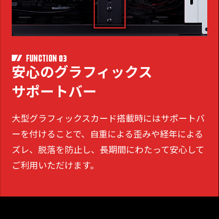
03
FUNCTION
安心のグラフィックス
サポートバー
大型グラフィックスカード搭載時にはサポートバ
ーを付けることで、
自重による歪みや経年による
ズレ、脱落を防止し、長期間にわたって安心して
ご利用いただけます。