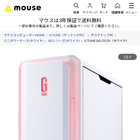
検索
マイページ
カート
店舗情報
メニュー
マウスは3年保証で送料無料
一部対象外の製品あり。詳しくは製品ページにてご確認ください。
マウスコンピューターHOME
G TUNE（ゲーミングPC）
デスクトップPC
ミニタワーケース(ホワイト)
DGシリーズ(ホワイト)
G TUNE DG-I7G70（ホワイト）
1
19