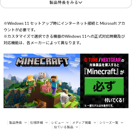
製品特長をみる
※Windows 11 セットアップ時にインターネット接続と Microsoft アカ
ウントが必要です。
※カスタマイズで選択できる機器のWindows 11への正式対応時期及び
対応機能は、各メーカーによって異なります。
製品特長
仕様詳細
レビュー
メディア掲載
シリーズ一覧
似ている製品