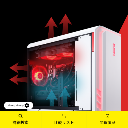
詳細検索
比較リスト
閲覧履歴