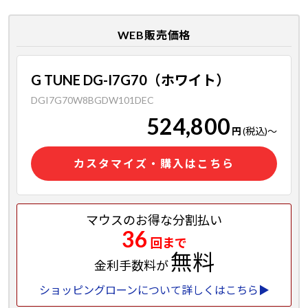
WEB販売価格
G TUNE DG-I7G70（ホワイト）
DGI7G70W8BGDW101DEC
524,800
円
(税込)
～
カスタマイズ・購入はこちら
マウスのお得な分割払い
36
回まで
無料
金利手数料が
ショッピングローンについて詳しくはこちら▶