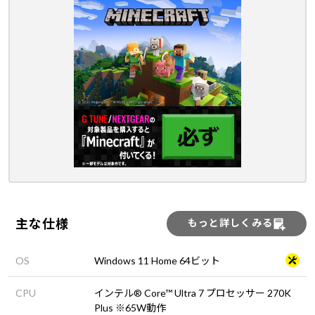
主な仕様
もっと詳しくみる
OS
Windows 11 Home 64ビット
CPU
インテル® Core™ Ultra 7 プロセッサー 270K
Plus ※65W動作