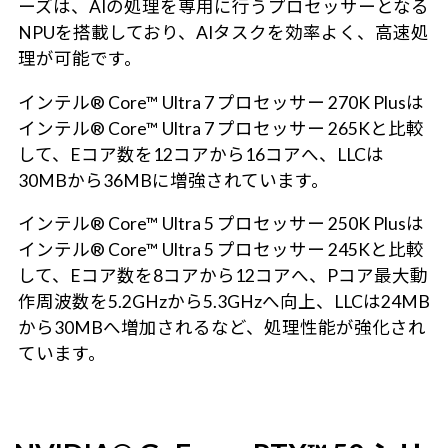
ーズは、AIの処理を専用に行うプロセッサーとなる
NPUを搭載しており、AIタスクを効率よく、高速処
理が可能です。
インテル® Core™ Ultra 7 プロセッサー 270K Plusは
インテル® Core™ Ultra 7 プロセッサー 265Kと比較
して、Eコア数を12コアから16コアへ、LLCは
30MBから36MBに増強されています。
インテル® Core™ Ultra 5 プロセッサー 250K Plusは
インテル® Core™ Ultra 5 プロセッサー 245Kと比較
して、Eコア数を8コアから12コアへ、Pコア最大動
作周波数を5.2GHzから5.3GHzへ向上、LLCは24MB
から30MBへ増加されるなど、処理性能が強化され
ています。