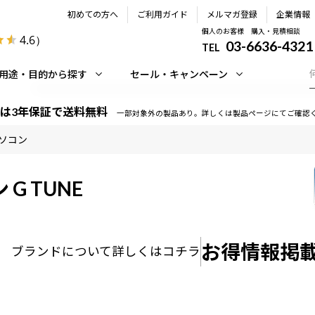
初めての方へ
ご利用ガイド
メルマガ登録
企業情報
個人のお客様 購入・見積相談
4.6
）
03-6636-4321
TEL
用途・目的から探す
セール・キャンペーン
は3年保証で送料無料
一部対象外の製品あり。詳しくは製品ページにてご確認
ソコン
ン
G TUNE
お得情報掲
ブランドについて
詳しくはコチラ