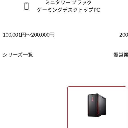
ミニタワー ブラック
ゲーミングデスクトップPC
100,001円～200,000円
20
シリーズ一覧
翌営
ミニタワー ブラック