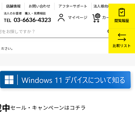
店舗情報
お問い合わせ
アフターサポート
法人様向け
法人のお客様 購入・見積相談
マイページ
カート
03-6636-4323
TEL
閲覧履歴
比較リスト
ください。
載中
セール・キャンペーン
はコチラ