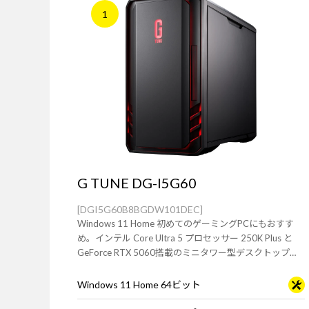
1
G TUNE DG-I5G60
[DGI5G60B8BGDW101DEC]
Windows 11 Home 初めてのゲーミングPCにもおすす
め。インテル Core Ultra 5 プロセッサー 250K Plus と
GeForce RTX 5060搭載のミニタワー型デスクトップ
PC。※モニタ・マウス・キーボードは別売りです。
Windows 11 Home 64ビット