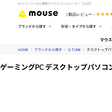
BTOパソコン(PC)通販のマウスコンピューター【公式】
（製品レビュー：
ブランドから探す
形状・タイプから探す
マウス
HOME
ブランドから探す
G TUNE
デスクトップパ
ゲーミングPC デスクトップパソコ