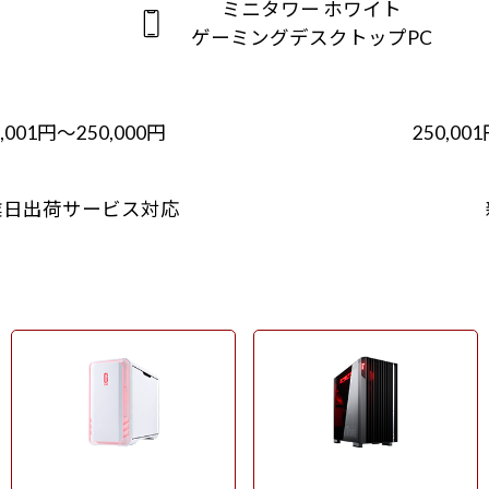
ミニタワー ホワイト
ゲーミングデスクトップPC
0,001円～250,000円
250,00
業日出荷サービス対応
ミニタワー ホワイト
フルタワー