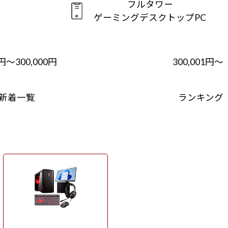
フルタワー
ゲーミングデスクトップPC
1円～300,000円
300,001円～
新着一覧
ランキング
周辺機器セット