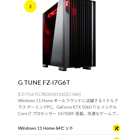
2
G TUNE FZ-I7G6T
[FZI7G6TG7BDDW101DECWA]
Windows 11 Home オールラウンドに活躍するミドルク
ラス ゲーミングPC。GeForce RTX 5060 Ti & インテル
Core i7 プロセッサー 14700KF 搭載。快適なゲームプレ
イや動画編集、配信におすすめです。
Windows 11 Home 64ビット