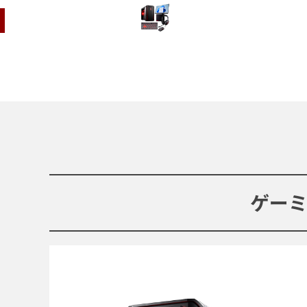
周辺機器セット
ゲー