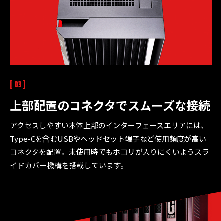
[ 03 ]
上部配置のコネクタで
スムーズな接続
アクセスしやすい本体上部のインターフェースエリアには、
Type-Cを含むUSBやヘッドセット端子など使用頻度が高い
コネクタを配置。未使用時でもホコリが入りにくいようスラ
イドカバー機構を搭載しています。