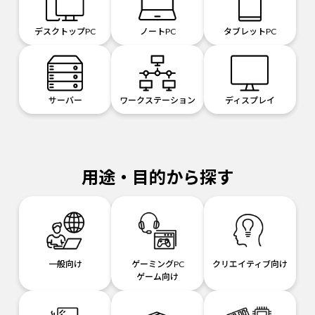
デスクトップPC
ノートPC
タブレットPC
サーバー
ワークステーション
ディスプレイ
用途・目的から探す
一般向け
ゲーミングPC
クリエイティブ向け
ゲーム向け