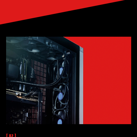
[ 02 ]