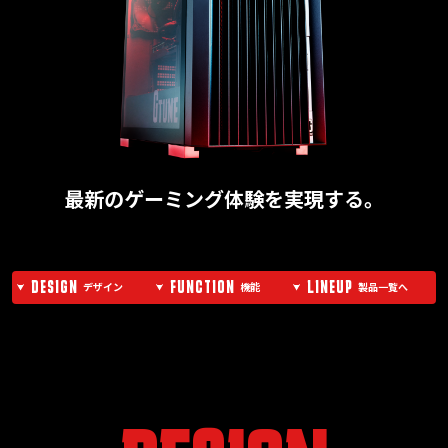
最新のゲーミング体験を実現する。
DESIGN
FUNCTION
LINEUP
デザイン
機能
製品一覧へ