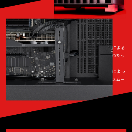
[ 04 ]
安心設計で、快適な日々を
大型グラフィックスカードの自重による歪みや、経年による
ズレ、脱落を防止するサポートバーにより、長期間にわたっ
て安心の構造です。
また、滑りを防止するラバーを装着した大型スタンドによっ
て、本体底面のクリアランスを確保し、確実な設置とスムー
ズなエアフローをサポートします。