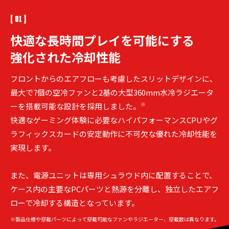
[ 01 ]
快適な長時間プレイを
可能にする
強化された冷却性能
フロントからのエアフローも考慮したスリットデザインに、
最大で7個の空冷ファンと2基の大型360mm水冷ラジエータ
※
ーを搭載可能な設計を採用しました。
快適なゲーミング体験に必要なハイパフォーマンスCPUやグ
ラフィックスカードの安定動作に不可欠な優れた冷却性能を
実現します。
また、電源ユニットは専用シュラウド内に配置することで、
ケース内の主要なPCパーツと熱源を分離し、独立したエアフ
ローで冷却する構造となっています。
※製品仕様や搭載パーツによって搭載可能なファンやラジエーター、搭載数は異なります。