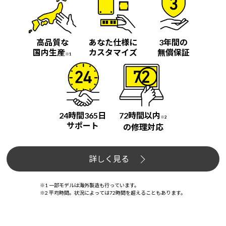
高品質な
あなた仕様に
3年間の
国内生産
カスタマイズ
無償保証
※1
24時間365日
72時間以内
※2
サポート
の修理対応
詳しく見る
※1 一部モデルは海外製造も行っています。
※2 平均時間。状況によっては72時間を超えることもあります。