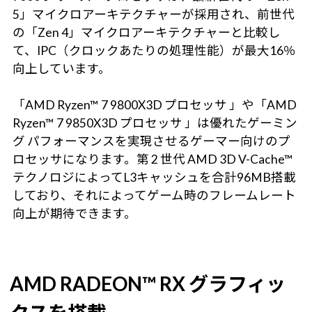
5」マイクロアーキテクチャーが採用され、前世代
の「Zen 4」マイクロアーキテクチャーと比較し
て、IPC（クロックあたりの処理性能）が最大16％
向上しています。
「AMD Ryzen™ 7 9800X3D プロセッサ 」や「AMD
Ryzen™ 7 9850X3D プロセッサ 」は優れたゲーミン
グ パフォーマンスを実現させるゲーマー向けのプ
ロセッサになります。第 2 世代 AMD 3D V-Cache™
テクノロジによってL3キャッシュを合計96MB搭載
しており、それによってゲーム時のフレームレート
向上が期待できます。
AMD RADEON™ RX グラフィッ