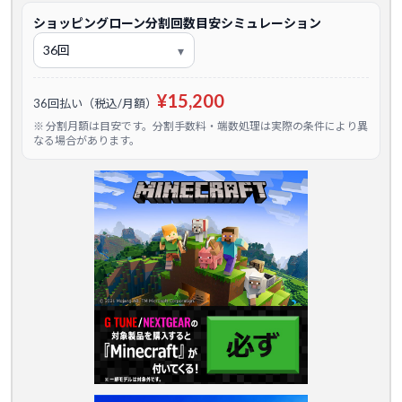
ショッピングローン分割回数目安シミュレーション
¥15,200
36回払い（税込/月額）
※ 分割月額は目安です。分割手数料・端数処理は実際の条件により異
なる場合があります。