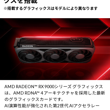
クスを搭載
※搭載するグラフィックスはモデルにより異なります
AMD RADEON™ RX 9000シリーズ グラフィックス
は、AMD RDNA™ 4 アーキテクチャを採用した最新
のグラフィックスカードです。
AI演算性能が強化された第2世代 AIアクセラレー