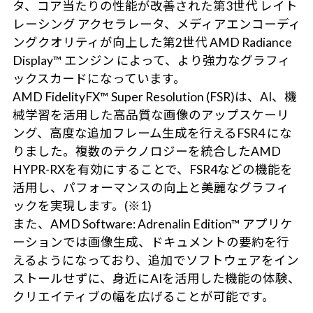
タ、コア当たりの性能が改善された第3世代 レイト
レーシング アクセラレータ、メディアエンコーディ
ングクオリティが向上した第2世代 AMD Radiance
Display™ エンジン によって、より強力なグラフィ
ックスカードになっています。
AMD FidelityFX™ Super Resolution (FSR)は、AI、機
械学習を活用した高品質な画像のアップスケーリ
ング、高度な追加フレーム生成を行えるFSR4 にな
りました。複数のテクノロジーを統合したAMD
HYPR-RXを有効にすることで、FSR4などの機能を
活用し、パフォーマンスの向上と美麗なグラフィ
ックを実現します。(※1)
また、AMD Software: Adrenalin Edition™ アプリケ
ーションでは画像生成、ドキュメントの要約を行
えるようになっており、追加でソフトウェアをイン
ストールせずに、身近にAIを活用した機能の体験、
クリエイティブの幅を広げることが可能です。