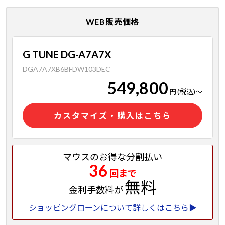
WEB販売価格
G TUNE DG-A7A7X
DGA7A7XB6BFDW103DEC
549,800
円
(税込)
～
カスタマイズ・購入はこちら
マウスのお得な分割払い
36
回まで
無料
金利手数料が
ショッピングローンについて詳しくはこちら▶