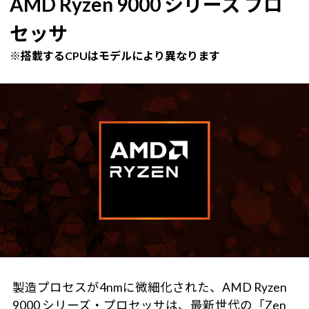
AMD Ryzen 9000 シリーズ プロ
セッサ
※搭載するCPUはモデルにより異なります
製造プロセスが4nmに微細化された、AMD Ryzen
9000 シリーズ・プロセッサは、最新世代の「Zen