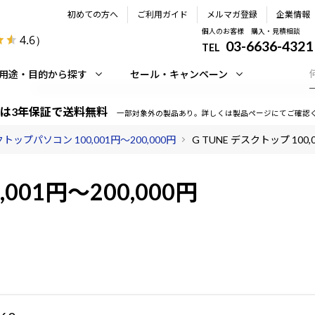
初めての方へ
ご利用ガイド
メルマガ登録
企業情報
個人のお客様 購入・見積相談
4.6
）
03-6636-4321
TEL
用途・目的から探す
セール・キャンペーン
は3年保証で送料無料
一部対象外の製品あり。詳しくは製品ページにてご確認
トップパソコン 100,001円～200,000円
G TUNE デスクトップ 100,
,001円～200,000円