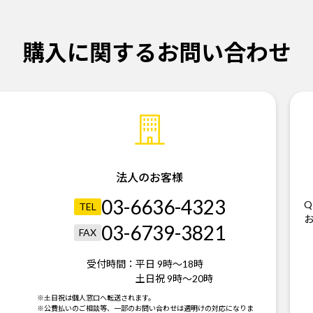
購入に関するお問い合わせ
法人のお客様
03-6636-4323
Q
TEL
03-6739-3821
FAX
受付時間：
平日 9時～18時
土日祝 9時～20時
。
※土日祝は個人窓口へ転送されます。
※公費払いのご相談等、一部のお問い合わせは週明けの対応になりま