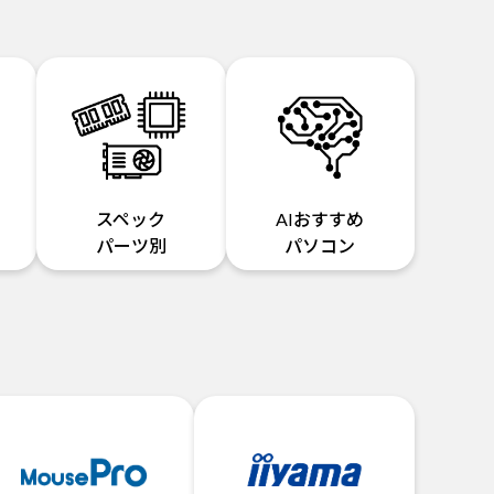
スペック
AIおすすめ
パーツ別
パソコン