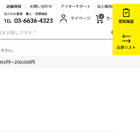
店舗情報
お問い合わせ
アフターサポート
法人様向け
法人のお客様 購入・見積相談
マイページ
カート
03-6636-4323
TEL
閲覧履歴
比較リスト
ください。
001円～200,000円