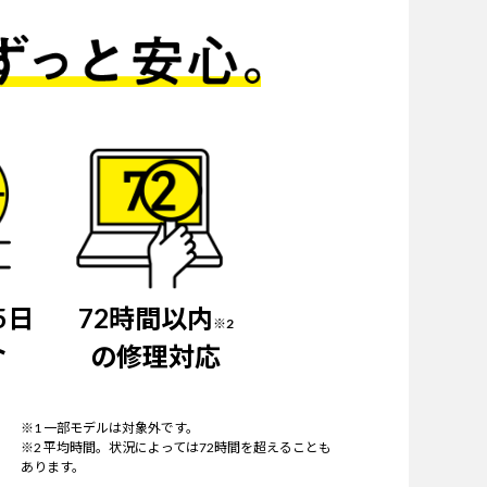
5日
72時間以内
※2
ト
の修理対応
※1 一部モデルは対象外です。
※2 平均時間。状況によっては72時間を超えることも
あります。