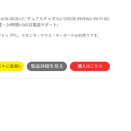
拠 ＋ Bluetooth 5内蔵/ 3年間センドバック修理保証・24時間×365日電話サポート/
ワー型デスクトップPC。※モニタ・マウス・キーボードは別売りです。
ストに追加
購入はこちら