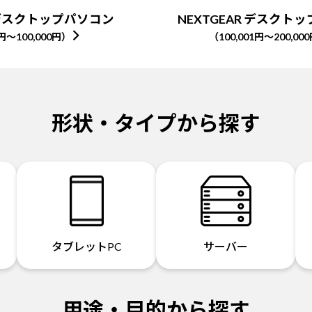
R デスクトップパソコン
NEXTGEAR デスクト
1円～100,000円）
（100,001円～200,00
形状・タイプから探す
タブレットPC
サーバー
用途・目的から探す