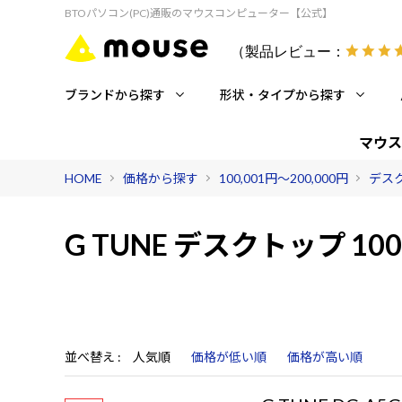
BTOパソコン(PC)通販のマウスコンピューター【公式】
（製品レビュー：
ブランドから探す
形状・タイプから探す
マウス
HOME
価格から探す
100,001円～200,000円
デスク
G TUNE デスクトップ 100
並べ替え
人気順
価格が低い順
価格が高い順