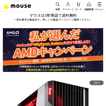
検索
マイページ
カート
店舗情報
メニュー
マウスは3年保証で送料無料
一部対象外の製品あり。詳しくは製品ページにてご確認ください。
1
20