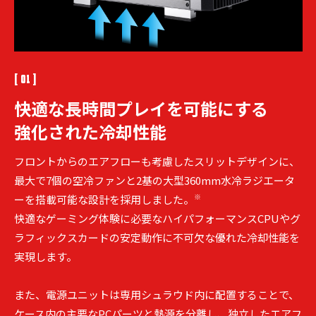
[ 01 ]
快適な長時間プレイを
可能にする
強化された冷却性能
フロントからのエアフローも考慮したスリットデザインに、
最大で7個の空冷ファンと2基の大型360mm水冷ラジエータ
※
ーを搭載可能な設計を採用しました。
快適なゲーミング体験に必要なハイパフォーマンスCPUやグ
ラフィックスカードの安定動作に不可欠な優れた冷却性能を
実現します。
また、電源ユニットは専用シュラウド内に配置することで、
ケース内の主要なPCパーツと熱源を分離し、独立したエアフ