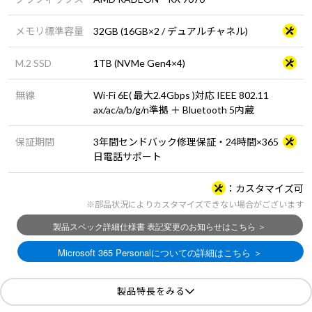
メモリ標準容量
32GB (16GB×2 / デュアルチャネル)
M.2 SSD
1TB (NVMe Gen4×4)
無線
Wi-Fi 6E( 最大2.4Gbps )対応 IEEE 802.11
ax/ac/a/b/g/n準拠 ＋ Bluetooth 5内蔵
保証期間
3年間センドバック修理保証・24時間×365
日電話サポート
カスタマイズ可
※部品状況によりカスタマイズできない場合がございます
製品特長をみる