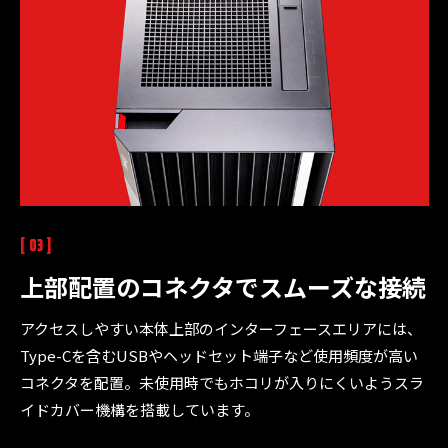
[ 03 ]
上部配置のコネクタで
スムーズな接続
アクセスしやすい本体上部のインターフェースエリアには、
Type-Cを含むUSBやヘッドセット端子など使用頻度が高い
コネクタを配置。未使用時でもホコリが入りにくいようスラ
イドカバー機構を搭載しています。