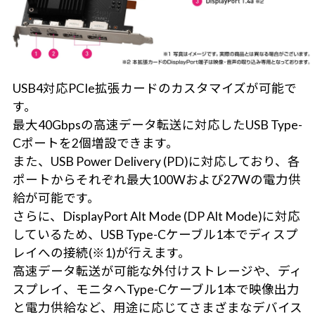
USB4対応PCIe拡張カードのカスタマイズが可能で
す。
最大40Gbpsの高速データ転送に対応したUSB Type-
Cポートを2個増設できます。
また、USB Power Delivery (PD)に対応しており、各
ポートからそれぞれ最大100Wおよび27Wの電力供
給が可能です。
さらに、DisplayPort Alt Mode (DP Alt Mode)に対応
しているため、USB Type-Cケーブル1本でディスプ
レイへの接続(※1)が行えます。
高速データ転送が可能な外付けストレージや、ディ
スプレイ、モニタへType-Cケーブル1本で映像出力
と電力供給など、用途に応じてさまざまなデバイス