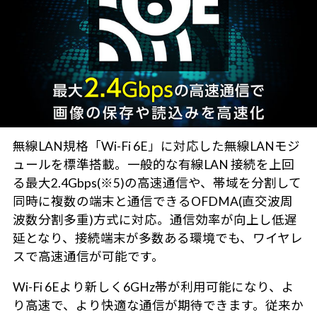
無線LAN規格「Wi-Fi 6E」に対応した無線LANモジ
ュールを標準搭載。一般的な有線LAN 接続を上回
る最大2.4Gbps(※5)の高速通信や、帯域を分割して
同時に複数の端末と通信できるOFDMA(直交波周
波数分割多重)方式に対応。通信効率が向上し低遅
延となり、接続端末が多数ある環境でも、ワイヤレ
スで高速通信が可能です。
Wi-Fi 6Eより新しく6GHz帯が利用可能になり、よ
り高速で、より快適な通信が期待できます。従来か