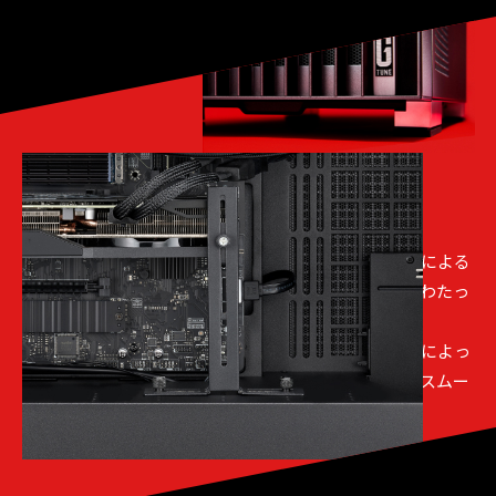
[ 04 ]
安心設計で、快適な日々を
大型グラフィックスカードの自重による歪みや、経年による
ズレ、脱落を防止するサポートバーにより、長期間にわたっ
て安心の構造です。
また、滑りを防止するラバーを装着した大型スタンドによっ
て、本体底面のクリアランスを確保し、確実な設置とスムー
ズなエアフローをサポートします。