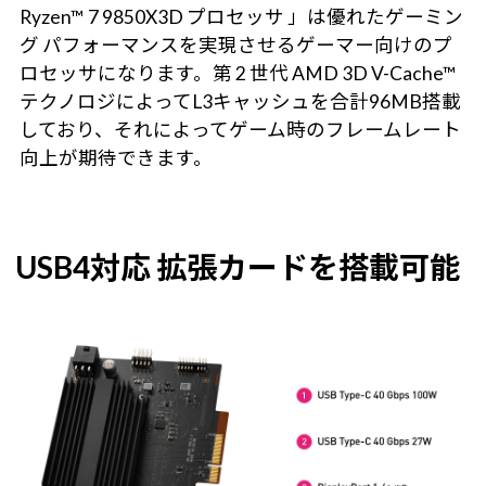
Ryzen™ 7 9850X3D プロセッサ 」は優れたゲーミン
グ パフォーマンスを実現させるゲーマー向けのプ
ロセッサになります。第 2 世代 AMD 3D V-Cache™
テクノロジによってL3キャッシュを合計96MB搭載
しており、それによってゲーム時のフレームレート
向上が期待できます。
USB4対応 拡張カードを搭載可能