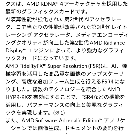
クスは、AMD RDNA™ 4 アーキテクチャを採用した
最新のグラフィックスカードです。
AI演算性能が強化された第2世代 AIアクセラレー
タ、コア当たりの性能が改善された第3世代 レイト
レーシング アクセラレータ、メディアエンコーディ
ングクオリティが向上した第2世代 AMD Radiance
Display™ エンジン によって、より強力なグラフィ
ックスカードになっています。
AMD FidelityFX™ Super Resolution (FSR)は、AI、機
械学習を活用した高品質な画像のアップスケーリ
ング、高度な追加フレーム生成を行えるFSR4 にな
りました。複数のテクノロジーを統合したAMD
HYPR-RXを有効にすることで、FSR4などの機能を
活用し、パフォーマンスの向上と美麗なグラフィ
ックを実現します。(※1)
また、AMD Software: Adrenalin Edition™ アプリケ
ーションでは画像生成、ドキュメントの要約を行