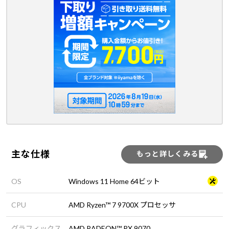
主な仕様
もっと詳しくみる
OS
Windows 11 Home 64ビット
CPU
AMD Ryzen™ 7 9700X プロセッサ
グラフィックス
AMD RADEON™ RX 9070