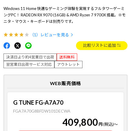
Windows 11 Home 快適なゲーミング体験を実現するフルタワーゲーミ
ングPC！ RADEON RX 9070 (16GB) & AMD Ryzen 7 9700X 搭載。※モ
ニタ・マウス・キーボードは別売りです。
（1）
レビューを見る
比較リストに追加
決済日より約4営業日で出荷
送料無料
翌営業日出荷サービス対応
アウトレット
WEB販売価格
G TUNE FG-A7A70
FGA7A70G8BFDW101DECWA
409,800
円
(税込)
～