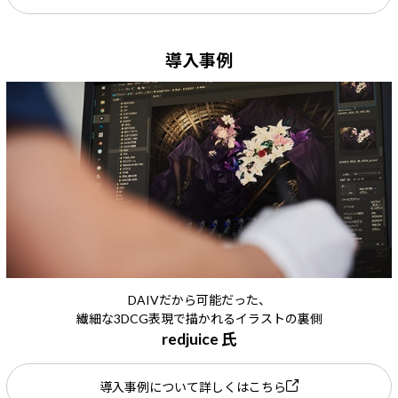
導入事例
DAIVだから可能だった、
繊細な3DCG表現で描かれるイラストの裏側
redjuice 氏
導入事例について詳しくはこちら