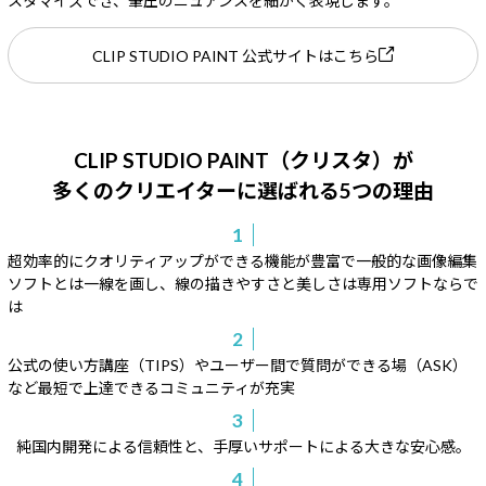
スタマイズでき、筆圧のニュアンスを細かく表現します。
CLIP STUDIO PAINT 公式サイトはこちら
CLIP STUDIO PAINT（クリスタ）が
多くのクリエイターに選ばれる5つの理由
1
超効率的にクオリティアップができる機能が豊富で一般的な画像編集
ソフトとは一線を画し、線の描きやすさと美しさは専用ソフトならで
は
2
公式の使い方講座（TIPS）やユーザー間で質問ができる場（ASK）
など最短で上達できるコミュニティが充実
3
純国内開発による信頼性と、手厚いサポートによる大きな安心感。
4