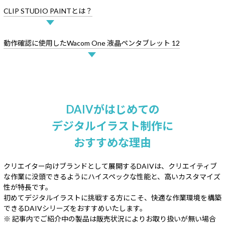
Windows 11
|
Copilot+ PC
Windows 11
|
Copilot+ PC
CLIP STUDIO PAINTとは？
動作確認に使用した
Wacom One 液晶ペンタブレット 12
DAIVがはじめての
デジタルイラスト制作に
おすすめな理由
クリエイター向けブランドとして展開するDAIVは、クリエイティブ
な作業に没頭できるようにハイスペックな性能と、高いカスタマイズ
性が特長です。
初めてデジタルイラストに挑戦する方にこそ、快適な作業環境を構築
できるDAIVシリーズをおすすめいたします。
※ 記事内でご紹介中の製品は販売状況によりお取り扱いが無い場合