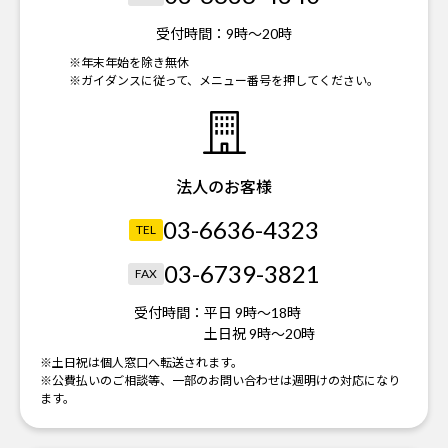
受付時間：
9時～20時
※年末年始を除き無休
※ガイダンスに従って、メニュー番号を押してください。
法人のお客様
03-6636-4323
TEL
03-6739-3821
FAX
受付時間：
平日 9時～18時
土日祝 9時～20時
※土日祝は個人窓口へ転送されます。
※公費払いのご相談等、一部のお問い合わせは週明けの対応になり
ます。