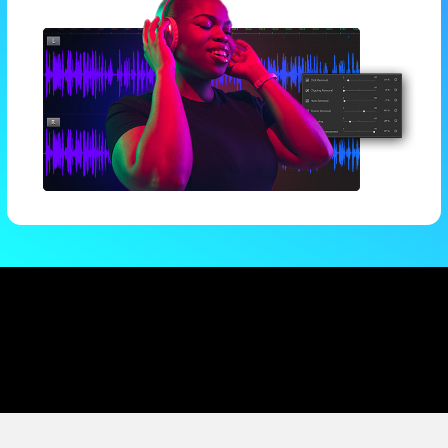
記載されている製品名等は各社の登録商標あるいは商標です。
製品の仕様及び価格は予告なく変更となることがございます。
セール、キャンペーン等は予告無く変更または終了する場合がございます。
当ページの掲載内容は、在庫などの都合により予告無く変更または終了となる場合が
ございます。
画像はイメージです。