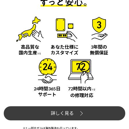
高品質な
あなた仕様に
3年間の
国内生産
カスタマイズ
無償保証
※1
24時間365日
72時間以内
※2
サポート
の修理対応
詳しく見る
※1 一部モデルは海外製造も行っています。