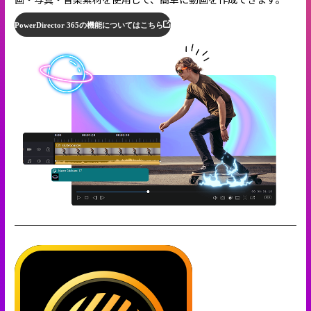
PowerDirector 365の機能についてはこちら