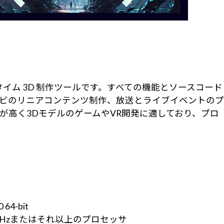
アルタイム 3D 制作ツールです。すべての機能とソースコード
ビのリニアコンテンツ制作、放送とライブイベントのプ
高く3DモデルのゲームやVR開発に適しており、プロ
 64-bit
、2.5 GHzまたはそれ以上のプロセッサ