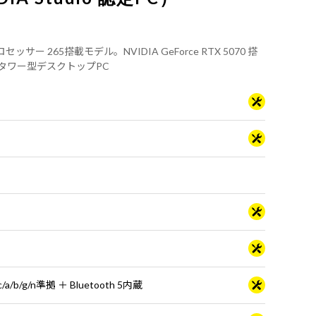
7 プロセッサー 265搭載モデル。NVIDIA GeForce RTX 5070 搭
タワー型デスクトップPC
ac/a/b/g/n準拠 ＋ Bluetooth 5内蔵