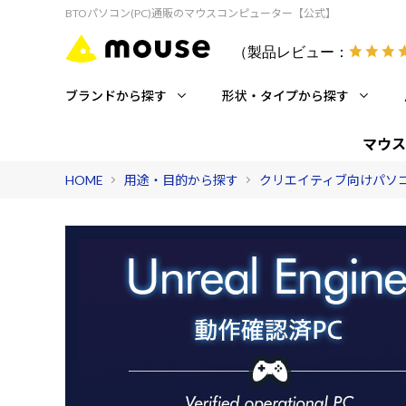
BTOパソコン(PC)通販のマウスコンピューター【公式】
（製品レビュー：
ブランドから探す
形状・タイプから探す
マウス
HOME
用途・目的から探す
クリエイティブ向けパソ