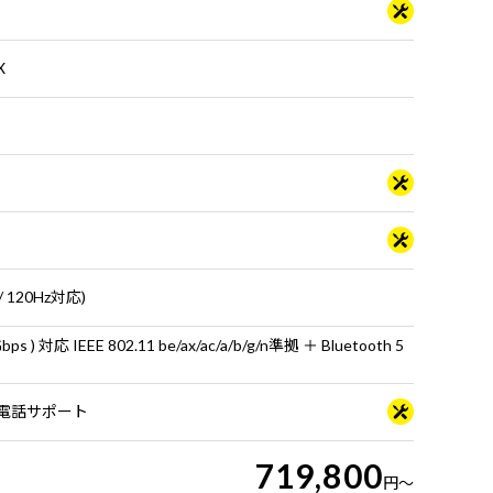
X
 120Hz対応)
ps ) 対応 IEEE 802.11 be/ax/ac/a/b/g/n準拠 ＋ Bluetooth 5
日電話サポート
719,800
円
～