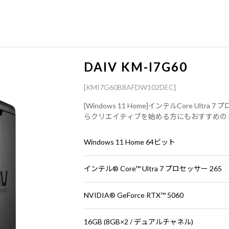
DAIV KM-I7G60
[KMI7G60B8AFDW102DEC]
[Windows 11 Home]インテルCore Ultr
らクリエイティブを始める方にもおすすめの
Windows 11 Home 64ビット
インテル® Core™ Ultra 7 プロセッサー 265
NVIDIA® GeForce RTX™ 5060
16GB (8GB×2 / デュアルチャネル)