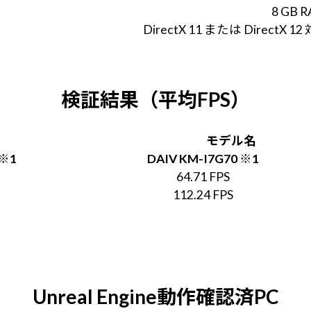
8 GB 
DirectX 11 または Direc
検証結果（平均FPS）
モデル名
 ※1
DAIV KM-I7G70 ※1
64.71 FPS
112.24 FPS
Unreal Engine動作確認済PC