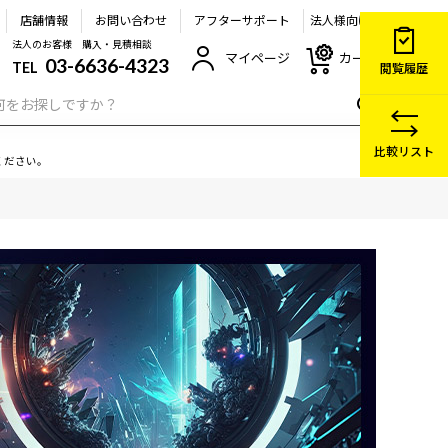
店舗情報
お問い合わせ
アフターサポート
法人様向け
法人のお客様 購入・見積相談
マイページ
カート
03-6636-4323
TEL
閲覧履歴
比較リスト
ください。