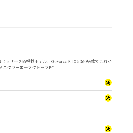
a 7 プロセッサー 265搭載モデル。GeForce RTX 5060搭載でこれか
ミニタワー型デスクトップPC