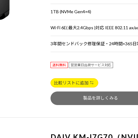
1TB (NVMe Gen4×4)
Wi-Fi 6E( 最大2.4Gbps )対応 IEEE 802.11 ax/
3年間センドバック修理保証・24時間×365
送料無料
翌営業日出荷サービス対応
比較リストに追加
製品を詳しくみる
DAIV KM-I7G70（NVI