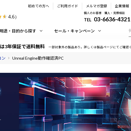
初めての方へ
ご利用ガイド
メルマガ登録
企業情報
個人のお客様 購入・見積相談
4.6
）
03-6636-4321
TEL
用途・目的から探す
セール・キャンペーン
は3年保証で送料無料
一部対象外の製品あり。詳しくは製品ページにてご確認
コン
Unreal Engine動作確認済PC