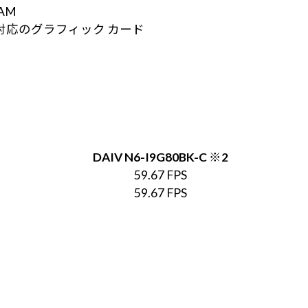
RAM
tX 12 対応のグラフィック カード
DAIV N6-I9G80BK-C ※2
59.67 FPS
59.67 FPS