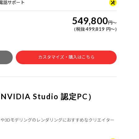
日電話サポート
549,800
円
～
499,819
税抜
円
～
カスタマイズ・購入はこちら
（NVIDIA Studio 認定PC）
デル。CADや3Dモデリングのレンダリングにおすすめなクリエイター