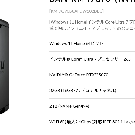
[KMI7G70B8AFDW102DEC]
[Windows 11 Home]インテル Core Ultra 
載で幅広いクリエイティブにおすすめなミニ
Windows 11 Home 64ビット
インテル® Core™ Ultra 7 プロセッサー 265
NVIDIA® GeForce RTX™ 5070
32GB (16GB×2 / デュアルチャネル)
2TB (NVMe Gen4×4)
Wi-Fi 6E( 最大2.4Gbps )対応 IEEE 802.11 ax/