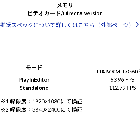
メモリ
ビデオカード/DirectX Version
推奨スペックについて詳しくはこちら（外部ページ）
モード
DAIV KM-I7G60
PlayInEditor
63.96 FPS
Standalone
112.79 FPS
※1 解像度：1920×1080にて検証
※2 解像度：3840×2400にて検証