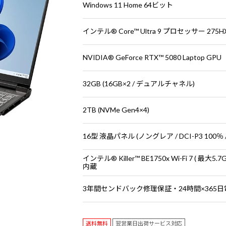
Windows 11 Home 64ビット
インテル® Core™ Ultra 9 プロセッサー 275H
NVIDIA® GeForce RTX™ 5080 Laptop GPU
32GB (16GB×2 / デュアルチャネル)
2TB (NVMe Gen4×4)
16型 液晶パネル (ノングレア / DCI-P3 100％ /
インテル® Killer™ BE1750x Wi-Fi 7 ( 最大5.7Gb
内蔵
3年間センドバック修理保証・24時間×365
送料無料
翌営業日出荷サービス対応