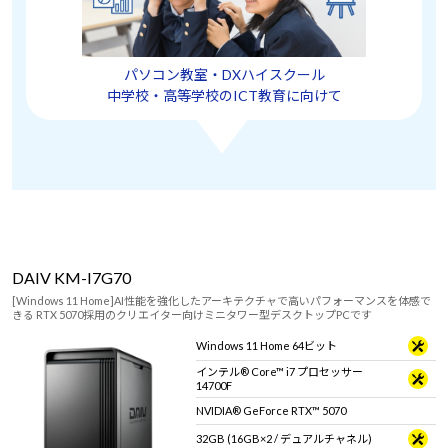
パソコン教室・DXハイスクール
中学校・高等学校のICT教育に向けて
DAIV KM-I7G70
[Windows 11 Home]AI性能を強化したアーキテクチャで高いパフォーマンスを体感で
きる RTX 5070採用のクリエイター向けミニタワー型デスクトップPCです
Windows 11 Home 64ビット
インテル® Core™ i7 プロセッサー
14700F
NVIDIA® GeForce RTX™ 5070
32GB (16GB×2 / デュアルチャネル)