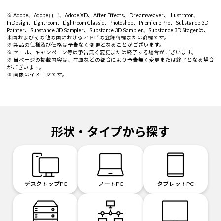
※ Adobe、Adobeロゴ、Adobe XD、After Effects、Dreamweaver、Illustrator、
InDesign、Lightroom、Lightroom Classic、Photoshop、Premiere Pro、Substance 3D
Painter、Substance 3D Sampler、Substance 3D Sampler、Substance 3D Stagerは、
米国およびその他の国におけるアドビの登録商標または商標です。
※ 製品の仕様及び価格は予告なく変更となることがございます。
※ セール、キャンペーン等は予告無く変更または終了する場合がございます。
※ 当ページの掲載内容は、在庫などの都合により予告無く変更または終了となる場合
がございます。
※ 画像はイメージです。
形状・タイプから探す
デスクトップPC
ノートPC
タブレットPC