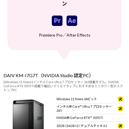
ン
Premiere Pro／After Effects
DAIV KM-I7G7T（NVIDIA Studio 認定PC）
[Windows 11 Home]インテル Core Ultra 7 プロセッサー 265搭載モデル。NVIDIA
GeForce RTX 5070 Ti搭載で幅広いクリエイティブにおすすめなミニタワー型デスク
トップPC
Windows 11 Home 64ビット
インテル® Core™ Ultra 7 プロセッサー
265
NVIDIA® GeForce RTX™ 5070 Ti
32GB (16GB×2 / デュアルチャネル)