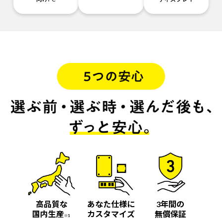
高品質な
あなた仕様に
3年間の
国内生産
カスタマイズ
無償保証
※1