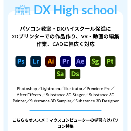
DX High school
パソコン教室・DXハイスクール促進に
3Dプリンターでの作品作り、VR・動画の編集
作業、CADに幅広く対応
Photoshop／Lightroom／Illustrator／Premiere Pro／
After Effects
／Substance 3D Stager／Substance 3D
Painter／Substance 3D Sampler／Substance 3D Designer
こちらもオススメ！マウスコンピューターの学習向けパソ
コン特集