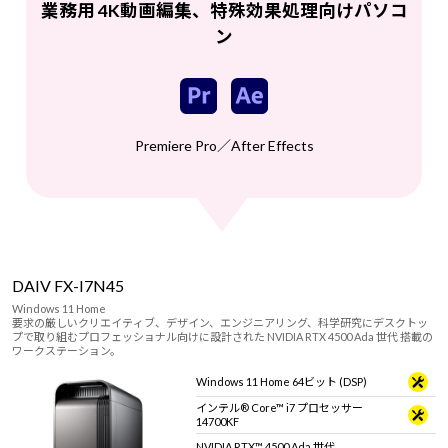
業務用 4K動画編集、特殊効果処理向けパソコ
ン
Premiere Pro／After Effects
DAIV FX-I7N45
Windows 11 Home
要求の厳しいクリエイティブ、デザイン、エンジニアリング、科学研究にデスクトッ
プで取り組むプロフェッショナル向けに設計された NVIDIA RTX 4500 Ada 世代 搭載の
ワークステーション。
Windows 11 Home 64ビット (DSP)
インテル® Core™ i7 プロセッサー
14700KF
NVIDIA RTX™ 4500 Ada 世代