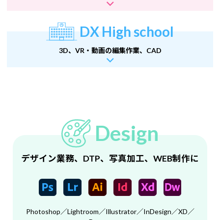
DX High school
3D、VR・動画の編集作業、CAD
Design
デザイン業務、DTP、写真加工、WEB制作に
Photoshop／Lightroom／Illustrator／InDesign／XD／