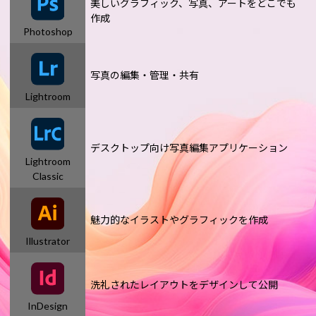
美しいグラフィック、写真、アートをどこでも
作成
Photoshop
写真の編集・管理・共有
Lightroom
デスクトップ向け写真編集アプリケーション
Lightroom
Classic
魅力的なイラストやグラフィックを作成
Illustrator
洗礼されたレイアウトをデザインして公開
InDesign