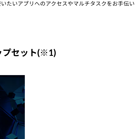
使いたいアプリへのアクセスやマルチタスクをお手伝い
ップセット(※1)