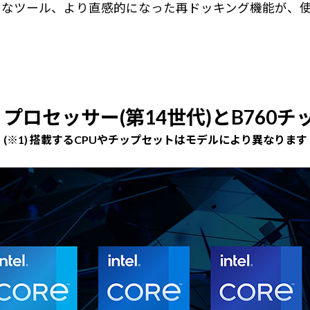
うなツール、より直感的になった再ドッキング機能が、
e プロセッサー(第14世代)とB760チ
(※1) 搭載するCPUやチップセットはモデルにより異なります