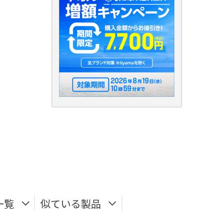
一覧
似ている製品