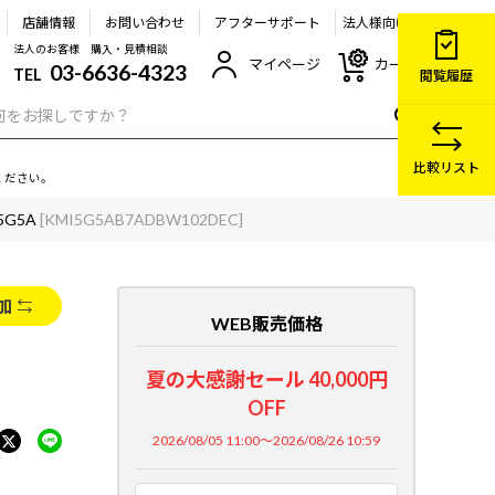
店舗情報
お問い合わせ
アフターサポート
法人様向け
法人のお客様 購入・見積相談
マイページ
カート
03-6636-4323
TEL
閲覧履歴
比較リスト
ください。
I5G5A
[KMI5G5AB7ADBW102DEC]
加
WEB販売価格
夏の大感謝セール 40,000円
OFF
2026/08/05 11:00～2026/08/26 10:59