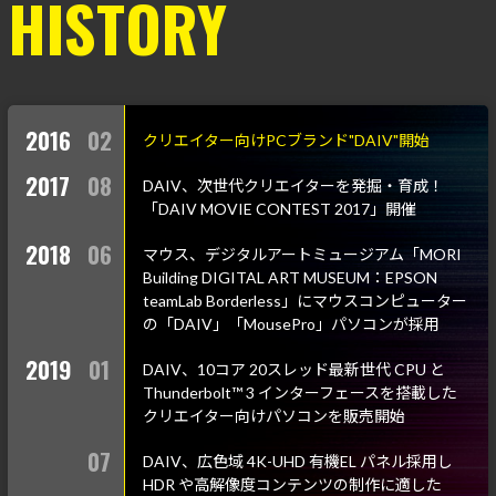
HISTORY
2016
02
クリエイター向けPCブランド"DAIV"開始
2017
08
DAIV、次世代クリエイターを発掘・育成！
「DAIV MOVIE CONTEST 2017」開催
2018
06
マウス、デジタルアートミュージアム「MORI
Building DIGITAL ART MUSEUM：EPSON
teamLab Borderless」にマウスコンピューター
の「DAIV」「MousePro」パソコンが採用
2019
01
DAIV、10コア 20スレッド最新世代 CPU と
Thunderbolt™ 3 インターフェースを搭載した
クリエイター向けパソコンを販売開始
07
DAIV、広色域 4K-UHD 有機EL パネル採用し
HDR や高解像度コンテンツの制作に適した