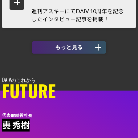
週刊アスキーにてDAIV 10周年を記念
したインタビュー記事を掲載！
もっと見る
FUTURE
代表取締役社長
軣 秀樹