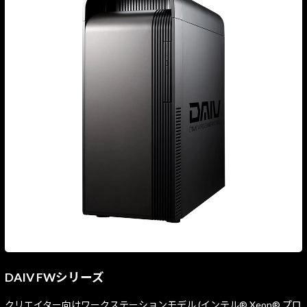
DAIV FWシリーズ
クリエイター向けワークステーションモデル (インテル® Xeon® プロ