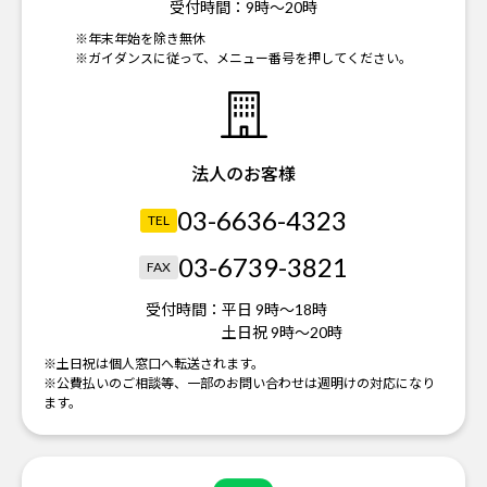
受付時間：
9時～20時
※年末年始を除き無休
※ガイダンスに従って、メニュー番号を押してください。
法人のお客様
03-6636-4323
TEL
03-6739-3821
FAX
受付時間：
平日 9時～18時
土日祝 9時～20時
※土日祝は個人窓口へ転送されます。
※公費払いのご相談等、一部のお問い合わせは週明けの対応になり
ます。