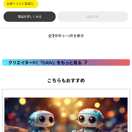
比較リストに追加
製品を詳しくみる
品切れ中
1
全
件中
1～1件を表示
クリエイターPC「DAIV」をもっと見る
こちらもおすすめ