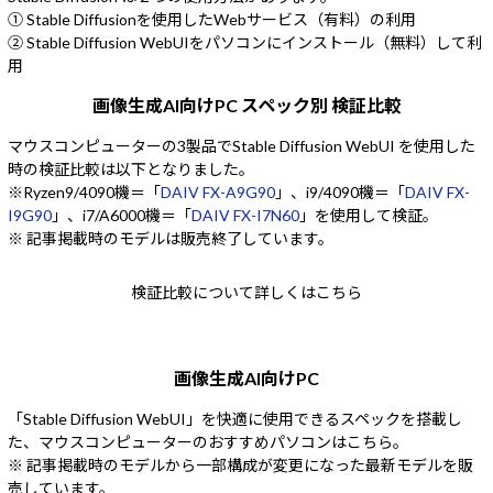
① Stable Diffusionを使用したWebサービス（有料）の利用
② Stable Diffusion WebUIをパソコンにインストール（無料）して利
用
画像生成AI向けPC スペック別 検証比較
マウスコンピューターの3製品でStable Diffusion WebUI を使用した
時の検証比較は以下となりました。
※Ryzen9/4090機＝「
DAIV FX-A9G90
」、i9/4090機＝「
DAIV FX-
I9G90
」、i7/A6000機＝「
DAIV FX-I7N60
」を使用して検証。
※ 記事掲載時のモデルは販売終了しています。
検証比較について詳しくはこちら
画像生成AI向けPC
「Stable Diffusion WebUI」を快適に使用できるスペックを搭載し
た、マウスコンピューターのおすすめパソコンはこちら。
※ 記事掲載時のモデルから一部構成が変更になった最新モデルを販
売しています。