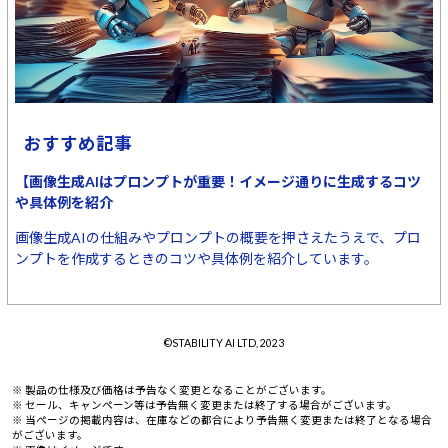
おすすめ記事
【画像生成AIはプロンプトが重要！イメージ通りに生成するコツ
や具体例を紹介
画像生成AIの仕組みやプロンプトの概要を押さえたうえで、プロ
ンプトを作成するときのコツや具体例を紹介しています。
©STABILITY AI LTD, 2023
※ 製品の仕様及び価格は予告なく変更となることがございます。
※ セール、キャンペーン等は予告無く変更または終了する場合がございます。
※ 当ページの掲載内容は、在庫などの都合により予告無く変更または終了となる場合
がございます。