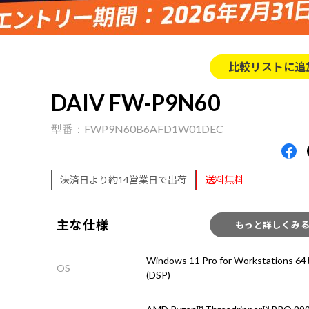
比較リストに追
DAIV FW-P9N60
FWP9N60B6AFD1W01DEC
決済日より約14営業日で出荷
送料無料
主な仕様
もっと詳しくみ
Windows 11 Pro for Workstations
OS
(DSP)