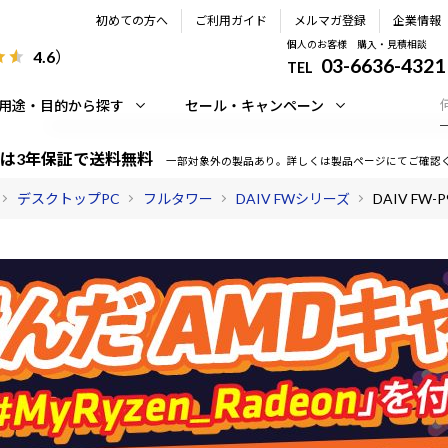
初めての方へ
ご利用ガイド
メルマガ登録
企業情報
個人のお客様 購入・見積相談
4.6
）
03-6636-4321
TEL
用途・目的から探す
セール・キャンペーン
は3年保証で送料無料
一部対象外の製品あり。詳しくは製品ページにてご確認
デスクトップPC
フルタワー
DAIV FWシリーズ
DAIV FW-P