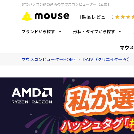
BTOパソコン(PC)通販のマウスコンピューター【公式】
（製品レビュー：
ブランドから探す
形状・タイプから探す
マウス
マウスコンピューターHOME
DAIV（クリエイターPC）