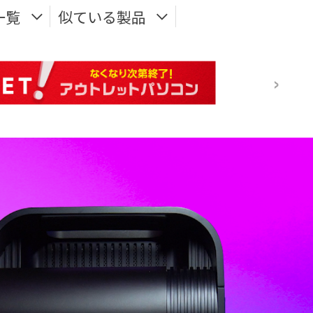
一覧
似ている製品