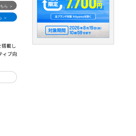
ッサを搭載し
ティブ向