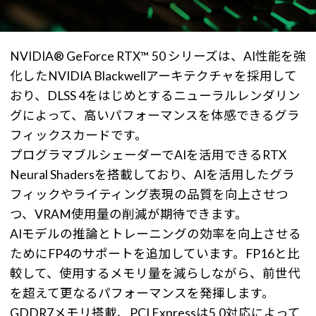
NVIDIA® GeForce RTX™ 50 シリーズは、AI性能を強
化したNVIDIA Blackwellアーキテクチャを採用して
おり、DLSS 4をはじめとするニューラルレンダリン
グによって、高いパフォーマンスを体感できるグラ
フィックスカードです。
プログラマブルシェーダーでAIを活用できるRTX
Neural Shadersを搭載しており、AIを活用したグラ
フィックやライティング表現の品質を向上させつ
つ、VRAM使用量の削減が期待できます。
AIモデルの推論とトレーニングの効率を向上させる
ためにFP4のサポートを追加しています。FP16と比
較して、使用するメモリ量を減らしながら、前世代
を超えて更なるパフォーマンスを発揮します。
GDDR7メモリ搭載、PCI Expressは5.0対応によって