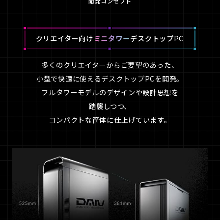
開発コンセプト
クリエイター向け
ミニタワー
デスクトップPC
多くのクリエイターからご要望のあった、
小型で快適に使えるデスクトップPCを開発。
フルタワーモデルのデザインや設計思想を
踏襲しつつ、
コンパクトな筐体に仕上げています。