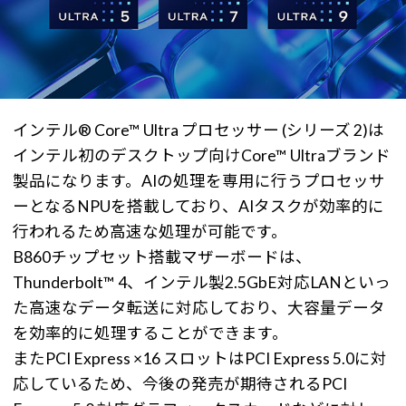
インテル® Core™ Ultra プロセッサー (シリーズ 2)は
インテル初のデスクトップ向けCore™ Ultraブランド
製品になります。AIの処理を専用に行うプロセッサ
ーとなるNPUを搭載しており、AIタスクが効率的に
行われるため高速な処理が可能です。
B860チップセット搭載マザーボードは、
Thunderbolt™ 4、インテル製2.5GbE対応LANといっ
た高速なデータ転送に対応しており、大容量データ
を効率的に処理することができます。
またPCI Express ×16 スロットはPCI Express 5.0に対
応しているため、今後の発売が期待されるPCI