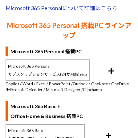
Microsoft 365 Personalについて詳細はこちら
Microsoft 365 Personal 搭載PC ラインア
ップ
Microsoft 365 Personal 搭載PC
Microsoft 365 Personal
+
サブスクリプションサービス(24か月版)
(※1)
Copilot / Word / Excel / PowerPoint /
Outlook / OneNote / OneDrive
/
Microsoft Defender / Microsoft Designer /
Clipchamp
Microsoft 365 Basic +
Office Home & Business 搭載PC
Microsoft 365 Basic
+