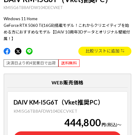
KMI5G6TB8AFDW104DECVKET
Windows 11 Home
GeForce RTX 5060 Ti(16GB)搭載モデル！これからクリエイティブを始
める方におすすめなモデル【DAIV 10周年3Dデータとオリジナル壁紙付
属！】
比較リストに追加
決済日より約4営業日で出荷
送料無料
WEB販売価格
DAIV KM-I5G6T（Vket推奨PC）
KMI5G6TB8AFDW104DECVKET
444,800
円
(税込)
～