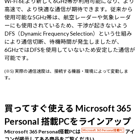
Wi-Fi 6Eより新しく6GHz帯が利用可能になり、より
高速で、より快適な通信が期待できます。従来から
使用可能な5GHz帯は、航空レーダーや気象レーダ
ーにも使用されているため、干渉が起きないよう
DFS（Dynamic Frequency Selection）という仕組み
により通信切断、待機時間が発生しましたが、
6GHzではDFSを使用していないため安定した通信が
可能です。
(※5) 実際の通信速度は、接続する機器・環境によって変動しま
す。
買ってすぐ使える Microsoft 365
Personal 搭載PCをラインアップ
Microsoft 365 Personal搭載PCは
Microsoft 365 Personal搭載PC
アイ
コンが掲示してある商品をご覧ください