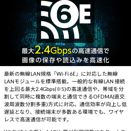
最新の無線LAN規格「Wi-Fi 6E」に対応した無線
LANモジュールを標準搭載。一般的な有線LAN 接続
を上回る最大2.4Gbps(※5)の高速通信や、帯域を分
割して同時に複数の端末と通信できるOFDMA(直交
波周波数分割多重)方式に対応。通信効率が向上し低
遅延となり、接続端末が多数ある環境でも、ワイヤ
レスで高速通信が可能です。