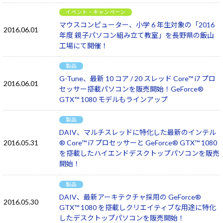
イベント・キャンペーン
マウスコンピューター、小学 6 年生対象の「2016
2016.06.01
年度 親子パソコン組み立て教室」を長野県の飯山
工場にて開催！
製品
G-Tune、最新 10 コア / 20 スレッド Core™ i7 プロ
2016.06.01
セッサー搭載パソコンを販売開始！GeForce®
GTX™ 1080 モデルもラインアップ
製品
DAIV、マルチスレッドに特化した最新のインテル
2016.05.31
® Core™ i7 プロセッサーと GeForce® GTX™ 1080
を搭載したハイエンドデスクトップパソコンを販売
開始！
製品
DAIV、最新アーキテクチャ採用の GeForce®
2016.05.30
GTX™ 1080 を搭載しクリエイティブな用途に特化
したデスクトップパソコンを販売開始！