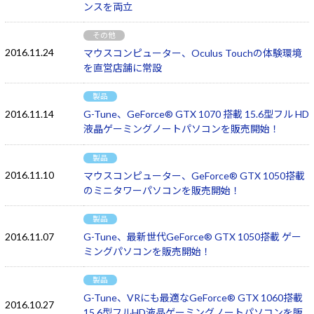
ンスを両立
その他
2016.11.24
マウスコンピューター、Oculus Touchの体験環境
を直営店舗に常設
製品
2016.11.14
G-Tune、GeForce® GTX 1070 搭載 15.6型フル HD
液晶ゲーミングノートパソコンを販売開始！
製品
2016.11.10
マウスコンピューター、GeForce® GTX 1050搭載
のミニタワーパソコンを販売開始！
製品
2016.11.07
G-Tune、最新世代GeForce® GTX 1050搭載 ゲー
ミングパソコンを販売開始！
製品
G-Tune、VRにも最適なGeForce® GTX 1060搭載
2016.10.27
15.6型フルHD液晶ゲーミングノートパソコンを販