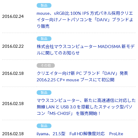
製品
mouse、sRGB比 100% IPS 方式パネル採用クリエ
2016.02.24
イター向けノートパソコンを「DAIV」ブランドよ
り販売
製品
2016.02.22
株式会社マウスコンピューター MADOSMA 新モデ
ルに関してのお知らせ
その他
2016.02.18
クリエイター向け新 PC ブランド「DAIV」発表
2016.2.25 CP+ mouse ブースにて初公開
製品
マウスコンピューター、新たに高速通信に対応した
2016.02.18
無線 LAN と USB 3.0 を搭載したスティック型パソ
コン「MS-CH01F」 を販売開始！
製品
2016.02.18
iiyama、21.5型 Full HD解像度対応 ProLite