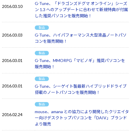
G-Tune、「ドラゴンズドグマ オンライン」シーズ
2016.03.10
ン 1.3 へのアップデートに合わせて新規特典が付属
した推奨パソコンを販売開始！
製品
2016.03.03
G-Tune、ハイパフォーマンス大型液晶ノートパソ
コンを販売開始！
製品
2016.03.01
G-Tune、MMORPG「マビノギ」推奨パソコンを
販売開始！
製品
2016.03.01
G-Tune、シーゲイト製最新ハイブリッドドライブ
搭載のノートパソコンを販売開始！
製品
mouse、amana との協力により開発したクリエイタ
2016.02.24
ー向けデスクトップパソコンを「DAIV」ブランド
より販売