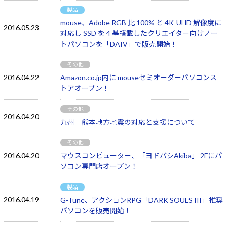
製品
mouse、Adobe RGB 比 100% と 4K-UHD 解像度に
2016.05.23
対応し SSD を 4 基搭載したクリエイター向けノー
トパソコンを「DAIV」で販売開始！
その他
2016.04.22
Amazon.co.jp内に mouseセミオーダーパソコンス
トアオープン！
その他
2016.04.20
九州 熊本地方地震の対応と支援について
その他
2016.04.20
マウスコンピューター、「ヨドバシAkiba」 2Fにパ
ソコン専門店オープン！
製品
2016.04.19
G-Tune、アクションRPG「DARK SOULS III」推奨
パソコンを販売開始！