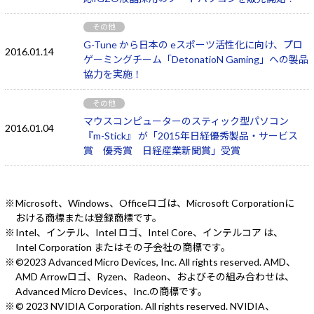
その他
G-Tune から日本の eスポーツ活性化に向け、プロ
2016.01.14
ゲーミングチーム「DetonatioN Gaming」への製品
協力を実施！
その他
マウスコンピューターのスティック型パソコン
2016.01.04
『m-Stick』 が「2015年日経優秀製品・サービス
賞 優秀賞 日経産業新聞賞」受賞
Microsoft、Windows、Officeロゴは、Microsoft Corporationに
おける商標または登録商標です。
Intel、インテル、Intel ロゴ、Intel Core、インテルコア は、
Intel Corporation またはその子会社の商標です。
©2023 Advanced Micro Devices, Inc. All rights reserved. AMD、
AMD Arrowロゴ、Ryzen、Radeon、およびその組み合わせは、
Advanced Micro Devices、Inc.の商標です。
© 2023 NVIDIA Corporation. All rights reserved. NVIDIA、