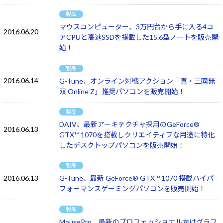
製品
マウスコンピューター、3万円台から手に入る4コ
2016.06.20
アCPUと高速SSDを搭載した15.6型ノートを販売開
始！
製品
2016.06.14
G-Tune、オンライン対戦アクション「真・三國無
双 Online Z」推奨パソコンを販売開始！
製品
DAIV、最新アーキテクチャ採用のGeForce®
2016.06.13
GTX™ 1070を搭載しクリエイティブな用途に特化
したデスクトップパソコンを販売開始！
製品
2016.06.13
G-Tune、最新 GeForce® GTX™ 1070 搭載ハイパ
フォーマンスゲーミングパソコンを販売開始！
製品
MousePro、最新のプロフェッショナル向けグラフ