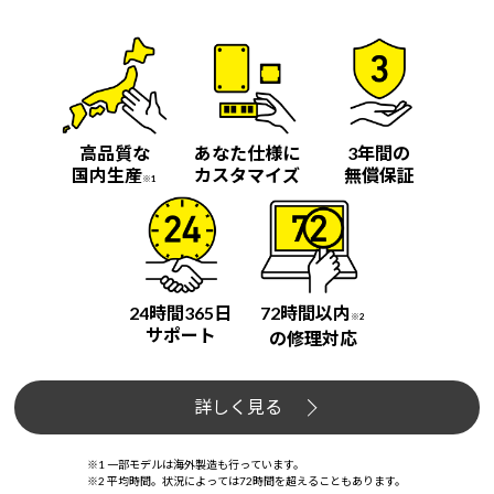
高品質な
あなた仕様に
3年間の
国内生産
カスタマイズ
無償保証
※1
24時間365日
72時間以内
※2
サポート
の修理対応
詳しく見る
※1 一部モデルは海外製造も行っています。
※2 平均時間。状況によっては72時間を超えることもあります。