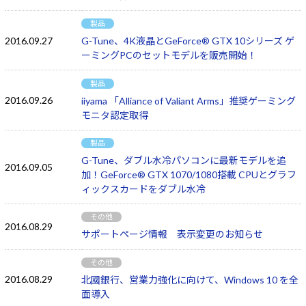
製品
2016.09.27
G-Tune、4K液晶とGeForce® GTX 10シリーズ ゲ
ーミングPCのセットモデルを販売開始！
製品
2016.09.26
iiyama 「Alliance of Valiant Arms」推奨ゲーミング
モニタ認定取得
製品
G-Tune、ダブル水冷パソコンに最新モデルを追
2016.09.05
加！GeForce® GTX 1070/1080搭載 CPUとグラフ
ィックスカードをダブル水冷
その他
2016.08.29
サポートページ情報 表示変更のお知らせ
その他
2016.08.29
北國銀行、営業力強化に向けて、Windows 10 を全
面導入