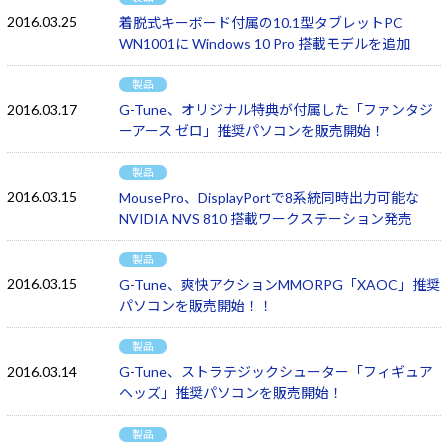
2016.03.25
着脱式キーボード付属の10.1型タブレットPC
WN1001に Windows 10 Pro 搭載モデルを追加
製品
2016.03.17
G-Tune、オリジナル特典が付属した「ファンタジ
ーアース ゼロ」推奨パソコンを販売開始！
製品
2016.03.15
MousePro、DisplayPortで8系統同時出力可能な
NVIDIA NVS 810 搭載ワークステーション発売
製品
2016.03.15
G-Tune、爽快アクションMMORPG「XAOC」推奨
パソコンを販売開始！！
製品
2016.03.14
G-Tune、ストラテジックシューター「フィギュア
ヘッズ」推奨パソコンを販売開始！
製品