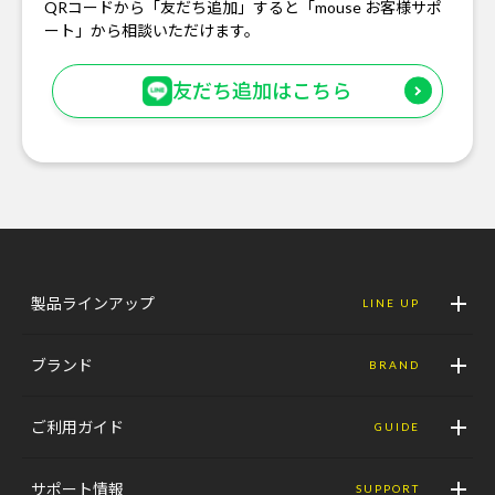
QRコードから「友だち追加」すると「mouse お客様サポ
ート」から相談いただけます。
友だち追加はこちら
製品ラインアップ
LINE UP
ブランド
BRAND
ご利用ガイド
GUIDE
サポート情報
SUPPORT