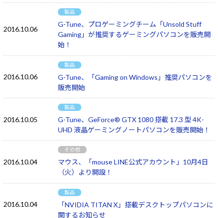
製品
G-Tune、プロゲーミングチーム「Unsold Stuff
2016.10.06
Gaming」が推奨するゲーミングパソコンを販売開
始！
製品
2016.10.06
G-Tune、「Gaming on Windows」推奨パソコンを
販売開始
製品
2016.10.05
G-Tune、GeForce® GTX 1080 搭載 17.3 型 4K-
UHD 液晶ゲーミングノートパソコンを販売開始！
その他
2016.10.04
マウス、「mouse LINE公式アカウント」10月4日
（火）より開設！
製品
2016.10.04
「NVIDIA TITAN X」搭載デスクトップパソコンに
関するお知らせ