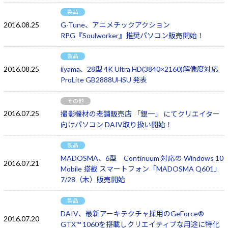
製品
2016.08.25
G-Tune、アニメチックアクション
RPG『Soulworker』推奨パソコン販売開始！
製品
2016.08.25
iiyama、28型 4K Ultra HD(3840×2160)解像度対応
ProLite GB2888UHSU 発表
その他
2016.07.25
撮影機材の老舗販売店 「銀一」 にてクリエイター
向けパソコン DAIV取り扱い開始！
製品
MADOSMA、6型 Continuum 対応の Windows 10
2016.07.21
Mobile 搭載 スマートフォン「MADOSMA Q601」
7/28（木）販売開始
製品
DAIV、最新アーキテクチャ採用のGeForce®
2016.07.20
GTX™ 1060を搭載しクリエイティブな用途に特化