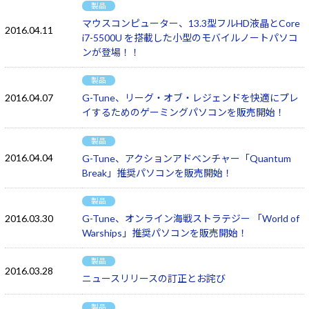
製品
マウスコンピューター、13.3型フルHD液晶とCore
2016.04.11
i7-5500U を搭載した小型のモバイルノートパソコ
ンが登場！！
製品
2016.04.07
G-Tune、リーグ・オブ・レジェンドを快適にプレ
イするためのゲーミングパソコンを販売開始！
製品
2016.04.04
G-Tune、アクションアドベンチャー「Quantum
Break」推奨パソコンを販売開始！
製品
2016.03.30
G-Tune、オンライン海戦ストラテジー 「World of
Warships」推奨パソコンを販売開始！
製品
2016.03.28
ニュースリリースの訂正とお詫び
製品