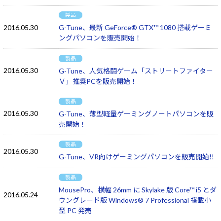
製品
2016.05.30
G-Tune、最新 GeForce® GTX™ 1080 搭載ゲーミ
ングパソコンを販売開始！
製品
2016.05.30
G-Tune、人気格闘ゲーム「ストリートファイター
Ｖ」推奨PCを販売開始！
製品
2016.05.30
G-Tune、薄型軽量ゲーミングノートパソコンを販
売開始！
製品
2016.05.30
G-Tune、VR向けゲーミングパソコンを販売開始!!
製品
MousePro、横幅 26mm に Skylake 版 Core™ i5 とダ
2016.05.24
ウングレード版 Windows® 7 Professional 搭載小
型 PC 発売