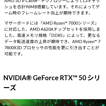
AMD 3D V-Cache™ テクノロジーによってL3キャッ
シュを合計96MB搭載しています。それによってゲ
ーム時のフレームレート向上が期待できます。
マザーボードには「AMD Ryzen™ 7000シリーズ」
に対応した、AMD A620Aチップセットを採用しま
した。高速メモリ規格「DDR5」によって、更なる
データ転送速度の上昇が期待でき、AMD Ryzen™ 7
7800X3D プロセッサの性能を更に引き出すことが
可能です。
NVIDIA® GeForce RTX™ 50 シリ
ーズ