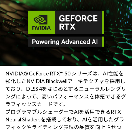
NVIDIA® GeForce RTX™ 50 シリーズは、AI性能を
強化したNVIDIA Blackwellアーキテクチャを採用し
ており、DLSS 4をはじめとするニューラルレンダリ
ングによって、高いパフォーマンスを体感できるグ
ラフィックスカードです。
プログラマブルシェーダーでAIを活用できるRTX
Neural Shadersを搭載しており、AIを活用したグラ
フィックやライティング表現の品質を向上させつ