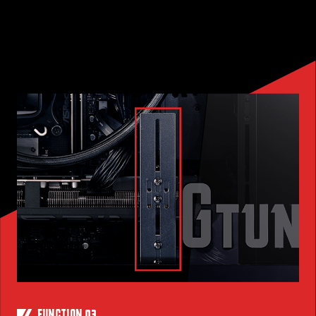
03
FUNCTION