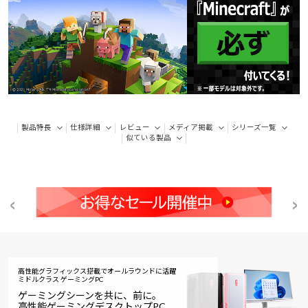
製品特長
仕様詳細
レビュー
メディア掲載
シリーズ一覧
似ている製品
高性能グラフィックス搭載でオールラウンドに活躍
ミドルクラス ゲーミングPC
ゲーミングシーンを共に、前に。
高性能ゲーミングデスクトップPC