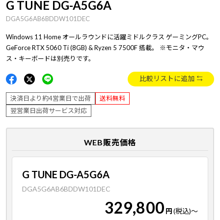
G TUNE DG-A5G6A
DGA5G6AB6BDDW101DEC
Windows 11 Home オールラウンドに活躍ミドルクラス ゲーミングPC。
GeForce RTX 5060 Ti (8GB) & Ryzen 5 7500F 搭載。 ※モニタ・マウ
ス・キーボードは別売りです。
比較リストに追加
決済日より約4営業日で出荷
送料無料
翌営業日出荷サービス対応
WEB販売価格
G TUNE DG-A5G6A
DGA5G6AB6BDDW101DEC
329,800
円
(税込)
～