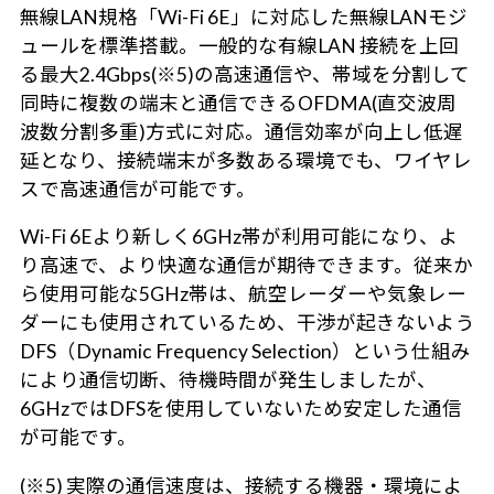
無線LAN規格「Wi-Fi 6E」に対応した無線LANモジ
ュールを標準搭載。一般的な有線LAN 接続を上回
る最大2.4Gbps(※5)の高速通信や、帯域を分割して
同時に複数の端末と通信できるOFDMA(直交波周
波数分割多重)方式に対応。通信効率が向上し低遅
延となり、接続端末が多数ある環境でも、ワイヤレ
スで高速通信が可能です。
Wi-Fi 6Eより新しく6GHz帯が利用可能になり、よ
り高速で、より快適な通信が期待できます。従来か
ら使用可能な5GHz帯は、航空レーダーや気象レー
ダーにも使用されているため、干渉が起きないよう
DFS（Dynamic Frequency Selection）という仕組み
により通信切断、待機時間が発生しましたが、
6GHzではDFSを使用していないため安定した通信
が可能です。
(※5) 実際の通信速度は、接続する機器・環境によ