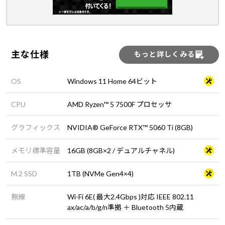
主な仕様
もっと詳しくみる
OS
Windows 11 Home 64ビット
CPU
AMD Ryzen™ 5 7500F プロセッサ
グラフィックス
NVIDIA® GeForce RTX™ 5060 Ti (8GB)
メモリ標準容量
16GB (8GB×2 / デュアルチャネル)
M.2 SSD
1TB (NVMe Gen4×4)
無線
Wi-Fi 6E( 最大2.4Gbps )対応 IEEE 802.11
ax/ac/a/b/g/n準拠 ＋ Bluetooth 5内蔵