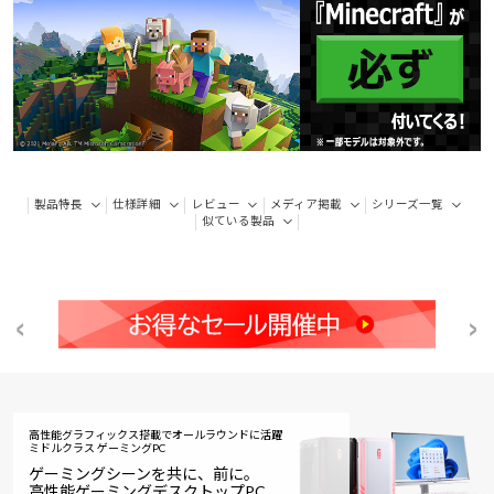
製品特長
仕様詳細
レビュー
メディア掲載
シリーズ一覧
似ている製品
高性能グラフィックス搭載でオールラウンドに活躍
ミドルクラス ゲーミングPC
ゲーミングシーンを共に、前に。
高性能ゲーミングデスクトップPC