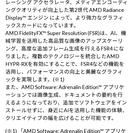
レーシング アクセラレータ、メディアエンコーディ
ングクオリティが向上した第2世代 AMD Radiance
Display™ エンジン によって、より強力なグラフィ
ックスカードになっています。
AMD FidelityFX™ Super Resolution (FSR)は、AI、機
械学習を活用した高品質な画像のアップスケーリ
ング、高度な追加フレーム生成を行えるFSR4 にな
りました。複数のテクノロジーを統合したAMD
HYPR-RXを有効にすることで、FSR4などの機能を
活用し、パフォーマンスの向上と美麗なグラフィ
ックを実現します。(※1)
また、AMD Software: Adrenalin Edition™ アプリケ
ーションでは画像生成、ドキュメントの要約を行
えるようになっており、追加でソフトウェアをイン
ストールせずに、身近にAIを活用した機能の体験、
クリエイティブの幅を広げることが可能です。
(※1) 「AMD Software: Adrenalin Edition™ アプリケ