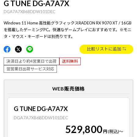
G TUNE DG-A7A7X
DGA7A7XB6BDDW101DEC
Windows 11 Home 高性能グラフィックスRADEON RX 9070 XT / 16GB
を搭載したゲーミングPC。快適なゲームプレイにおすすめです。※モニ
タ・マウス・キーボードは別売りです。
比較リストに追加
決済日より約4営業日で出荷
送料無料
翌営業日出荷サービス対応
WEB販売価格
G TUNE DG-A7A7X
DGA7A7XB6BDDW101DEC
529,800
円
(税込)
～