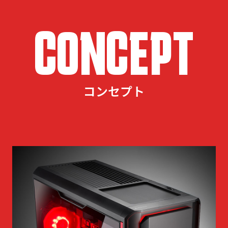
CONCEPT
コンセプト