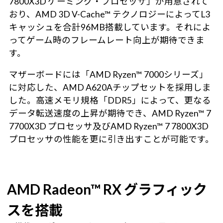
7800X3D ゲーミング・プロセッサ」が用意されて
おり、AMD 3D V-Cache™ テクノロジーによってL3
キャッシュを合計96MB搭載しています。それによ
ってゲーム時のフレームレート向上が期待できま
す。
マザーボードには「AMD Ryzen™ 7000シリーズ」
に対応した、AMD A620Aチップセットを採用しま
した。高速メモリ規格「DDR5」によって、更なる
データ転送速度の上昇が期待でき、AMD Ryzen™ 7
7700X3D プロセッサ及びAMD Ryzen™ 7 7800X3D
プロセッサの性能を更に引き出すことが可能です。
AMD Radeon™ RX グラフィック
スを搭載