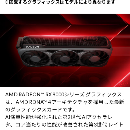
※搭載するグラフィックスはモデルにより異なります
AMD RADEON™ RX 9000シリーズ グラフィックス
は、AMD RDNA™ 4 アーキテクチャを採用した最新
のグラフィックスカードです。
AI演算性能が強化された第2世代 AIアクセラレー
タ、コア当たりの性能が改善された第3世代 レイト