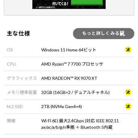
主な仕様
もっと詳しくみる
OS
Windows 11 Home 64ビット
CPU
AMD Ryzen™ 7 7700 プロセッサ
グラフィックス
AMD RADEON™ RX 9070 XT
メモリ標準容量
32GB (16GB×2 / デュアルチャネル)
M.2 SSD
2TB (NVMe Gen4×4)
無線
Wi-Fi 6E( 最大2.4Gbps )対応 IEEE 802.11
ax/ac/a/b/g/n準拠 ＋ Bluetooth 5内蔵