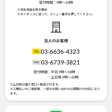
受付時間：
9時～20時
※年末年始を除き無休
※ガイダンスに従って、メニュー番号を押してください。
法人のお客様
03-6636-4323
TEL
03-6739-3821
FAX
受付時間：
平日 9時～18時
土日祝 9時～20時
※土日祝は個人窓口へ転送されます。
※公費払いのご相談等、一部のお問い合わせは週明けの対応になり
ます。