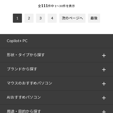
111
全
件中
1～30件を表示
1
2
3
4
次のページへ
最後
Copilot+ PC
形状・タイプから探す
ブランドから探す
マウスのおすすめパソコン
AIおすすめパソコン
用途・目的から探す