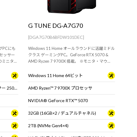
G TUNE DG-A7G70
[DGA7G70B6BFDW101DEC]
ングPCにも
Windows 11 Home オールラウンドに活躍ミドル
プロセッサー
クラス ゲーミングPC。GeForce RTX 5070 &
0搭載のミニタワ
AMD Ryzen 7 9700X 搭載。 ※モニタ・マウ
ウス・キー
ス・キーボードは別売りです。
Windows 11 Home 64ビット
インテル® Core™ Ultra 5 プロセッサー 250K Plus ※65W動作
AMD Ryzen™ 7 9700X プロセッサ
NVIDIA® GeForce RTX™ 5070
32GB (16GB×2 / デュアルチャネル)
2TB (NVMe Gen4×4)