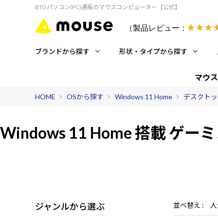
BTOパソコン(PC)通販のマウスコンピューター【公式】
（製品レビュー：
ブランドから探す
形状・タイプから探す
マウス
HOME
OSから探す
Windows 11 Home
デスクトッ
Windows 11 Home 搭載
ゲーミ
ジャンルから選ぶ
並べ替え
人