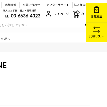
店舗情報
お問い合わせ
アフターサポート
法人様向け
法人のお客様 購入・見積相談
マイページ
カート
03-6636-4323
TEL
閲覧履歴
比較リスト
ください。
NE