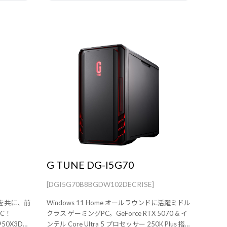
G TUNE DG-I5G70
[DGI5G70B8BGDW102DECRISE]
ーンを共に、前
Windows 11 Home オールラウンドに活躍ミドル
C！
クラス ゲーミングPC。GeForce RTX 5070 & イ
9950X3D2
ンテル Core Ultra 5 プロセッサー 250K Plus 搭