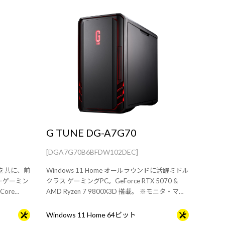
G TUNE DG-A7G70
[DGA7G70B6BFDW102DEC]
ーンを共に、前
Windows 11 Home オールラウンドに活躍ミドル
ーゲーミン
クラス ゲーミングPC。GeForce RTX 5070 &
Core
AMD Ryzen 7 9800X3D 搭載。 ※モニタ・マウ
※モニタ・マ
ス・キーボードは別売りです。
Windows 11 Home 64ビット