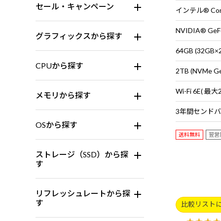
セール・キャンペーン
インテル® Core
NVIDIA® GeF
グラフィックスから探す
64GB (32G
CPUから探す
2TB (NVMe G
メモリから探す
OSから探す
送料無料
翌営
ストレージ（SSD）から探
す
リフレッシュレートから探
す
比較リスト