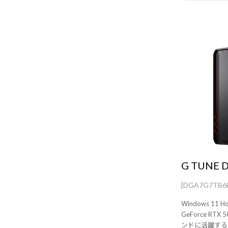
G TUNE 
[DGA7G7TB6
Windows 1
GeForce RTX
ンドに活躍する