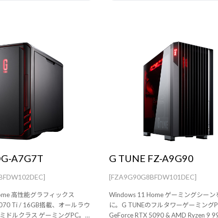
DG-A7G7T
G TUNE FZ-A9G90
BFDW102DEC]
[FZA9G90G8BFDW101DEC]
1 Home 高性能グラフィックス
Windows 11 Home ゲーミングシ
 5070 Ti / 16GB搭載、オールラウ
に。G TUNEのフルタワーゲーミングP
ミドルクラス ゲーミングPC。快
GeForce RTX 5090 & AMD Ryzen 9 