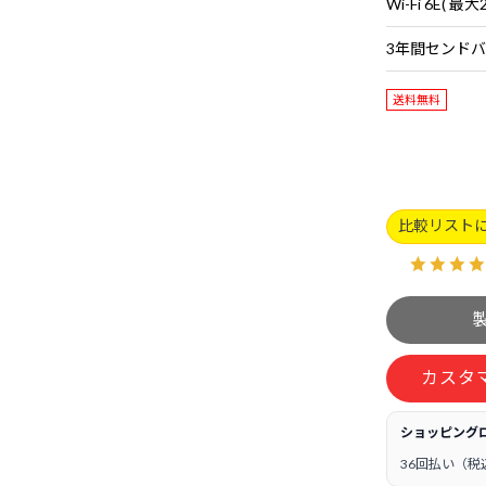
送料無料
比較リスト
カスタ
ショッピング
36回払い（税