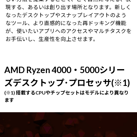
現する、あるいは創り出す場所となります。新しく
なったデスクトップやスナップレイアウトのよう
なツール、より直感的になった再ドッキング機能
が、使いたいアプリへのアクセスやマルチタスクを
お手伝いし、生産性を向上させます。
AMD Ryzen 4000・5000シリー
ズデスクトップ･プロセッサ(※1)
(※1) 搭載するCPUやチップセットはモデルにより異なり
ます