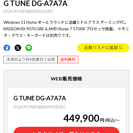
G TUNE DG-A7A7A
DGA7A7AB5BBDW101DEC
Windows 11 Home オールラウンドに活躍ミドルクラス ゲーミングPC。
RADEON RX 9070 GRE & AMD Ryzen 7 5700X プロセッサ搭載。 ※モニ
タ・マウス・キーボードは別売りです。
比較リストに追加
決済日より約4営業日で出荷
送料無料
WEB販売価格
G TUNE DG-A7A7A
DGA7A7AB5BBDW101DEC
449,900
円
(税込)
～