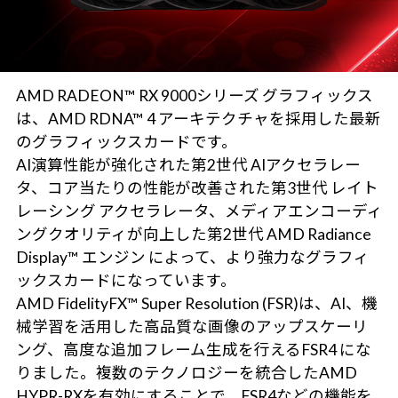
AMD RADEON™ RX 9000シリーズ グラフィックス
は、AMD RDNA™ 4 アーキテクチャを採用した最新
のグラフィックスカードです。
AI演算性能が強化された第2世代 AIアクセラレー
タ、コア当たりの性能が改善された第3世代 レイト
レーシング アクセラレータ、メディアエンコーディ
ングクオリティが向上した第2世代 AMD Radiance
Display™ エンジン によって、より強力なグラフィ
ックスカードになっています。
AMD FidelityFX™ Super Resolution (FSR)は、AI、機
械学習を活用した高品質な画像のアップスケーリ
ング、高度な追加フレーム生成を行えるFSR4 にな
りました。複数のテクノロジーを統合したAMD
HYPR-RXを有効にすることで、FSR4などの機能を