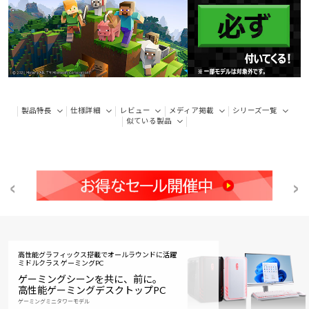
製品特長
仕様詳細
レビュー
メディア掲載
シリーズ一覧
似ている製品
高性能グラフィックス搭載でオールラウンドに活躍
ミドルクラス ゲーミングPC
ゲーミングシーンを共に、前に。
高性能ゲーミングデスクトップPC
ゲーミングミニタワーモデル