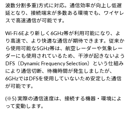
波数分割多重)方式に対応。通信効率が向上し低遅
延となり、接続端末が多数ある環境でも、ワイヤレ
スで高速通信が可能です。
Wi-Fi 6Eより新しく6GHz帯が利用可能になり、よ
り高速で、より快適な通信が期待できます。従来か
ら使用可能な5GHz帯は、航空レーダーや気象レー
ダーにも使用されているため、干渉が起きないよう
DFS（Dynamic Frequency Selection）という仕組み
により通信切断、待機時間が発生しましたが、
6GHzではDFSを使用していないため安定した通信
が可能です。
(※5) 実際の通信速度は、接続する機器・環境によ
って変動します。