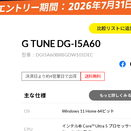
比較リストに追
G TUNE DG-I5A60
DGI5A60B8BGDW101DEC
決済日より約4営業日で出荷
送料無料
主な仕様
もっと詳しくみ
OS
Windows 11 Home 64ビット
インテル® Core™ Ultra 5 プロセッサー
CPU