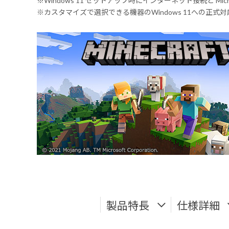
※Windows 11 セットアップ時にインターネット接続と Mic
※カスタマイズで選択できる機器のWindows 11への正
製品特長
仕様詳細