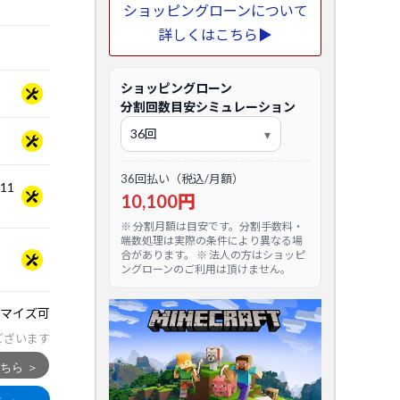
ショッピングローンについて
詳しくはこちら▶
ショッピングローン
分割回数目安シミュレーション
36回払い（税込/月額）
.11
10,100円
※ 分割月額は目安です。分割手数料・
端数処理は実際の条件により異なる場
合があります。 ※ 法人の方はショッピ
ングローンのご利用は頂けません。
マイズ可
ございます