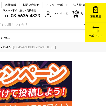
店舗情報
お問い合わせ
アフターサポート
法人様向け
法人のお客様 購入・見積相談
マイページ
カート
03-6636-4323
TEL
閲覧履歴
比較リスト
ください。
G-I5A60
[DGI5A60B8BGDW101DEC]