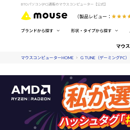
BTOパソコン(PC)通販のマウスコンピューター【公式】
（製品レビュー：
ブランドから探す
形状・タイプから探す
マウス
マウスコンピューターHOME
G TUNE（ゲーミングPC）