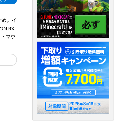
すすめ。イ
EON RX
タ・マウ