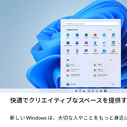
快適でクリエイティブなスペースを提供するWi
新しい Windows は、大切な人やことをもっと