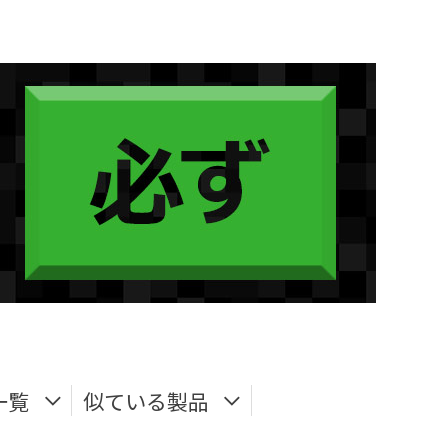
一覧
似ている製品