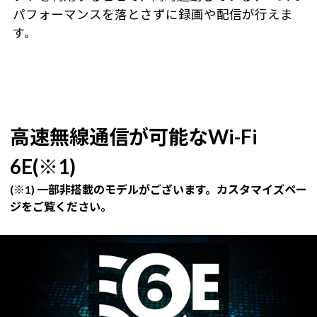
パフォーマンスを落とさずに録画や配信が行えま
す。
高速無線通信が可能なWi-Fi
6E(※1)
(※1) 一部非搭載のモデルがございます。カスタマイズペー
ジをご覧ください。