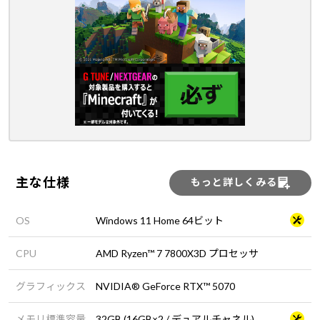
主な仕様
もっと詳しくみる
OS
Windows 11 Home 64ビット
CPU
AMD Ryzen™ 7 7800X3D プロセッサ
グラフィックス
NVIDIA® GeForce RTX™ 5070
メモリ標準容量
32GB (16GB×2 / デュアルチャネル)