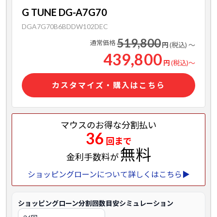
G TUNE DG-A7G70
DGA7G70B6BDDW102DEC
519,800
通常価格
円
(税込)
～
439,800
円
(税込)
～
カスタマイズ・購入はこちら
マウスのお得な分割払い
36
回まで
無料
金利手数料が
ショッピングローンについて詳しくはこちら▶
ショッピングローン分割回数目安シミュレーション