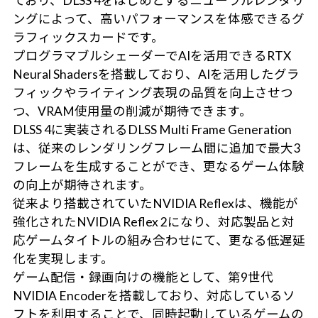
ており、DLSS 4をはじめとするニューラルレンダリ
ングによって、高いパフォーマンスを体感できるグ
ラフィックスカードです。
プログラマブルシェーダーでAIを活用できるRTX
Neural Shadersを搭載しており、AIを活用したグラ
フィックやライティング表現の品質を向上させつ
つ、VRAM使用量の削減が期待できます。
DLSS 4に実装されるDLSS Multi Frame Generation
は、従来のレンダリングフレーム間に追加で最大3
フレームを生成することができ、更なるゲーム体験
の向上が期待されます。
従来より搭載されていたNVIDIA Reflexは、機能が
強化されたNVIDIA Reflex 2になり、対応製品と対
応ゲームタイトルの組み合わせにて、更なる低遅延
化を実現します。
ゲーム配信・録画向けの機能として、第9世代
NVIDIA Encoderを搭載しており、対応しているソ
フトを利用することで、同時起動しているゲームの