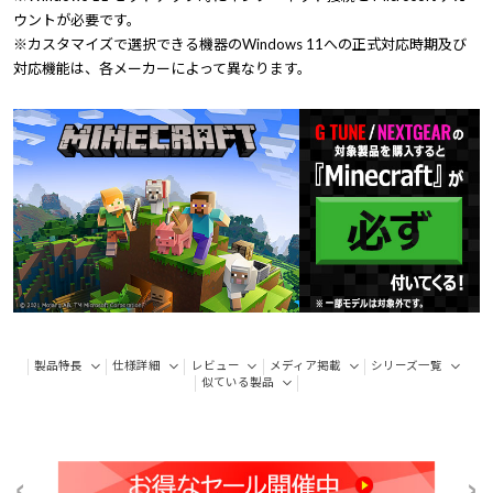
ウントが必要です。
※カスタマイズで選択できる機器のWindows 11への正式対応時期及び
対応機能は、各メーカーによって異なります。
製品特長
仕様詳細
レビュー
メディア掲載
シリーズ一覧
似ている製品