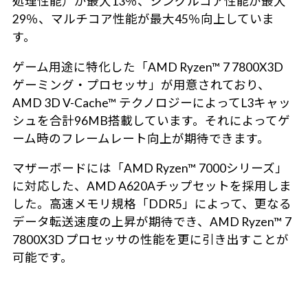
処理性能）が最大13％、シングルコア性能が最大
29％、マルチコア性能が最大45％向上していま
す。
ゲーム用途に特化した「AMD Ryzen™ 7 7800X3D
ゲーミング・プロセッサ」が用意されており、
AMD 3D V-Cache™ テクノロジーによってL3キャッ
シュを合計96MB搭載しています。それによってゲ
ーム時のフレームレート向上が期待できます。
マザーボードには「AMD Ryzen™ 7000シリーズ」
に対応した、AMD A620Aチップセットを採用しま
した。高速メモリ規格「DDR5」によって、更なる
データ転送速度の上昇が期待でき、AMD Ryzen™ 7
7800X3D プロセッサの性能を更に引き出すことが
可能です。