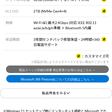
M.2 SSD
2TB (NVMe Gen4×4)
無線
Wi-Fi 6E( 最大2.4Gbps )対応 IEEE 802.11
ax/ac/a/b/g/n準拠 ＋ Bluetooth 5内蔵
保証期間
3年間センドバック修理保証・24時間×365
日電話サポート
カスタマイズ可
※部品状況によりカスタマイズできない場合がございます
製品特長をみる
※Windows 11 セットアップ時にインターネット接続と Microsoft アカ