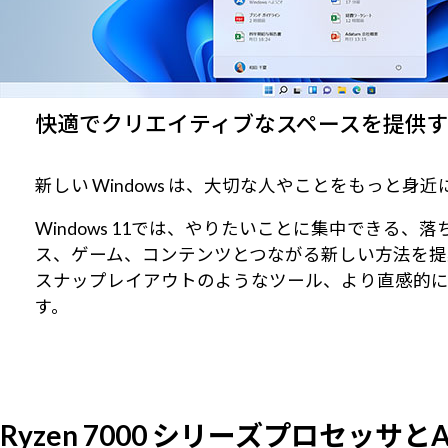
快適でクリエイティブなスペースを提供するWi
新しい Windows は、大切な人やことをもっと
Windows 11では、やりたいことに集中でき
ス、ゲーム、コンテンツとつながる新しい方法を提
スナップレイアウトのようなツール、より直感的
す。
Ryzen 7000 シリーズプロセッサ