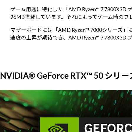
ゲーム用途に特化した「AMD Ryzen™ 7 7800X
96MB搭載しています。それによってゲーム時のフ
マザーボードには「AMD Ryzen™ 7000シリ
速度の上昇が期待でき、AMD Ryzen™ 7 7800
NVIDIA® GeForce RTX™ 50 シリ