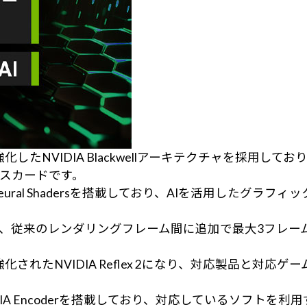
AI性能を強化したNVIDIA Blackwellアーキテクチャを
スカードです。
ural Shadersを搭載しており、AIを活用したグラ
 Generationは、従来のレンダリングフレーム間に追加で
能が強化されたNVIDIA Reflex 2になり、対応製品
IA Encoderを搭載しており、対応しているソフト