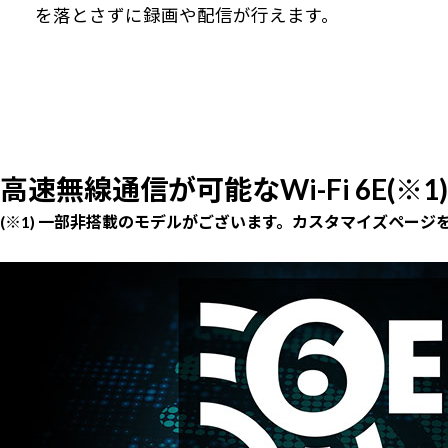
を落とさずに録画や配信が行えます。
高速無線通信が可能なWi-Fi 6E(※1)
(※1) 一部非搭載のモデルがございます。カスタマイズページ