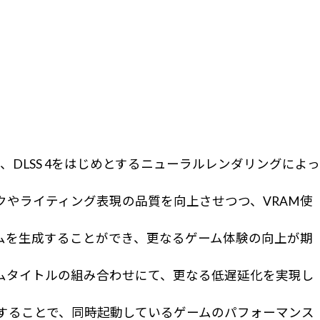
採用しており、DLSS 4をはじめとするニューラルレンダリングによっ
フィックやライティング表現の品質を向上させつつ、VRAM使
最大3フレームを生成することができ、更なるゲーム体験の向上が期
と対応ゲームタイトルの組み合わせにて、更なる低遅延化を実現し
を利用することで、同時起動しているゲームのパフォーマンス