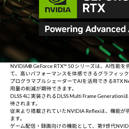
NVIDIA® GeForce RTX™ 50 シリーズは、
て、高いパフォーマンスを体感できるグラフィック
プログラマブルシェーダーでAIを活用できるRTX Ne
用量の削減が期待できます。
DLSS 4に実装されるDLSS Multi Frame
待されます。
従来より搭載されていたNVIDIA Reflexは、機
ます。
ゲーム配信・録画向けの機能として、第9世代NVID