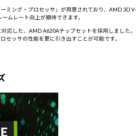
3D ゲーミング・プロセッサ」が用意されており、AMD 3D 
レームレート向上が期待できます。
ーズ」に対応した、AMD A620Aチップセットを採用しま
X3D プロセッサの性能を更に引き出すことが可能です。
ーズ