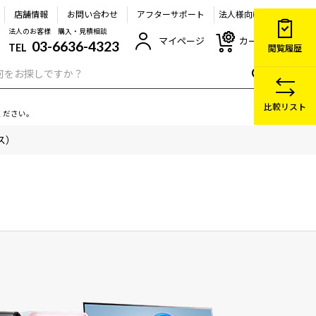
店舗情報
お問い合わせ
アフターサポート
法人様向け
法人のお客様 購入・見積相談
マイページ
カート
03-6636-4323
TEL
閲覧履歴
比較リスト
ください。
ース）