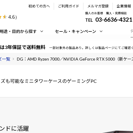
初めての方へ
ご利用ガイド
メルマガ登録
企業情報
個人のお客様 購入・見積相談
4.6
）
03-6636-4321
TEL
用途・目的から探す
セール・キャンペーン
は3年保証で送料無料
一部対象外の製品あり。詳しくは製品ページにてご確認
ーズ一覧
DG：AMD Ryzen 7000／NVIDIA GeForce RTX 5000（新ケ
ズも可能なミニタワーケースのゲーミングPC
ンドに活躍