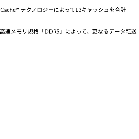
V-Cache™ テクノロジーによってL3キャッシュを合計
した。高速メモリ規格「DDR5」によって、更なるデータ転送