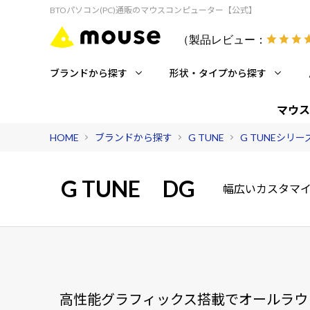
BTOパソコン(PC)通販のマウスコンピューター【公式】
（製品レビュー：
ブランドから探す
形状・タイプから探す
マウス
HOME
ブランドから探す
G TUNE
G TUNEシリ
G TUNE
DG
幅広いカスタマイ
高性能グラフィックス搭載でオールラウ