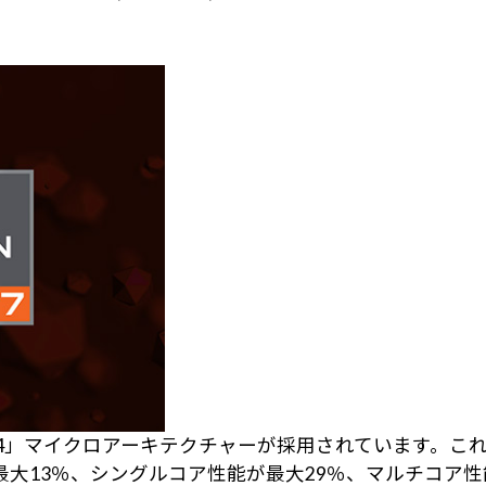
、「Zen 4」マイクロアーキテクチャーが採用されています。
最大13％、シングルコア性能が最大29％、マルチコア性