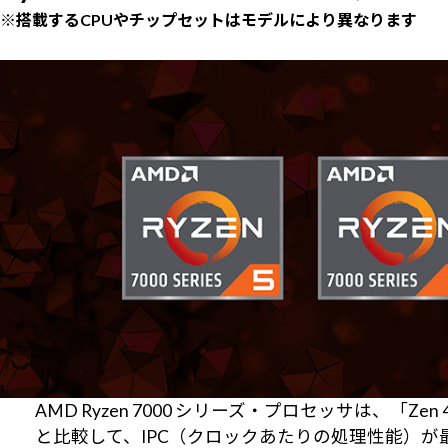
※搭載するCPUやチップセットはモデルにより異なります
AMD Ryzen 7000 シリーズ・プロセッサは
と比較して、IPC（クロックあたりの処理性能）が