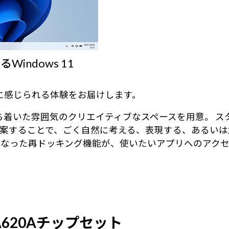
ndows 11
身近に感じられる体験をお届けします。
る、落ち着いた雰囲気のクリエイティブなスペースを用意。
案することで、ごく自然に考える、表現する、あるいは
になった再ドッキング機能が、使いたいアプリへのアク
とA620Aチップセット