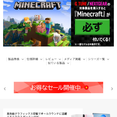
製品特長
仕様詳細
レビュー
メディア掲載
シリーズ一覧
似ている製品
高性能グラフィックス搭載でオールラウンドに活躍
ミドルクラス ゲーミングPC