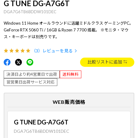
G TUNE DG-A7G6T
DGA7G6TB6BDDW101DEC
Windows 11 Home オールラウンドに活躍ミドルクラス ゲーミングPC。
GeForce RTX 5060 Ti / 16GB & Ryzen 7 7700 搭載。 ※モニタ・マウ
ス・キーボードは別売りです。
（3）
レビューを見る
比較リストに追加
決済日より約4営業日で出荷
送料無料
翌営業日出荷サービス対応
WEB販売価格
G TUNE DG-A7G6T
DGA7G6TB6BDDW101DEC