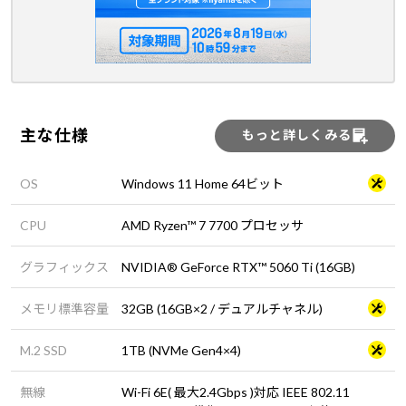
主な仕様
もっと詳しくみる
OS
Windows 11 Home 64ビット
CPU
AMD Ryzen™ 7 7700 プロセッサ
グラフィックス
NVIDIA® GeForce RTX™ 5060 Ti (16GB)
メモリ標準容量
32GB (16GB×2 / デュアルチャネル)
M.2 SSD
1TB (NVMe Gen4×4)
無線
Wi-Fi 6E( 最大2.4Gbps )対応 IEEE 802.11