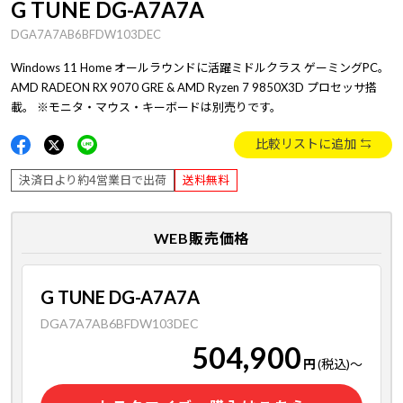
G TUNE DG-A7A7A
DGA7A7AB6BFDW103DEC
Windows 11 Home オールラウンドに活躍ミドルクラス ゲーミングPC。
AMD RADEON RX 9070 GRE & AMD Ryzen 7 9850X3D プロセッサ搭
載。 ※モニタ・マウス・キーボードは別売りです。
比較リストに追加
決済日より約4営業日で出荷
送料無料
WEB販売価格
G TUNE DG-A7A7A
DGA7A7AB6BFDW103DEC
504,900
円
(税込)
～