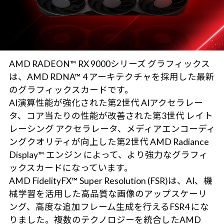
AMD RADEON™ RX 9000シリーズ グラフィックス
は、AMD RDNA™ 4 アーキテクチャを採用した最新
のグラフィックスカードです。
AI演算性能が強化された第2世代 AIアクセラレー
タ、コア当たりの性能が改善された第3世代 レイト
レーシング アクセラレータ、メディアエンコーディ
ングクオリティが向上した第2世代 AMD Radiance
Display™ エンジン によって、より強力なグラフィ
ックスカードになっています。
AMD FidelityFX™ Super Resolution (FSR)は、AI、機
械学習を活用した高品質な画像のアップスケーリ
ング、高度な追加フレーム生成を行えるFSR4 にな
りました。複数のテクノロジーを統合したAMD