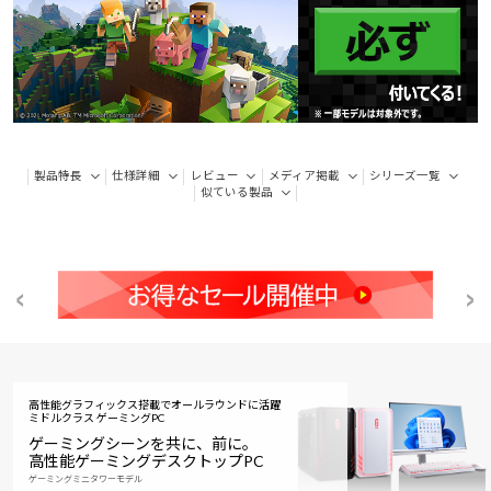
製品特長
仕様詳細
レビュー
メディア掲載
シリーズ一覧
似ている製品
高性能グラフィックス搭載でオールラウンドに活躍
ミドルクラス ゲーミングPC
ゲーミングシーンを共に、前に。
高性能ゲーミングデスクトップPC
ゲーミングミニタワーモデル