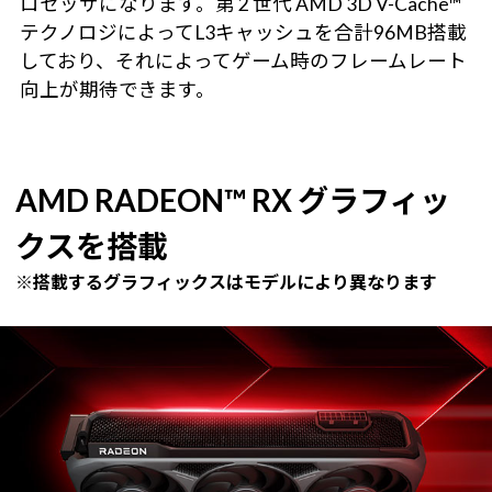
ロセッサになります。第 2 世代 AMD 3D V-Cache™
テクノロジによってL3キャッシュを合計96MB搭載
しており、それによってゲーム時のフレームレート
向上が期待できます。
AMD RADEON™ RX グラフィッ
クスを搭載
※搭載するグラフィックスはモデルにより異なります