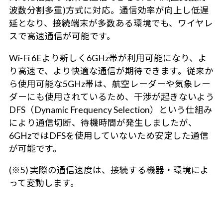
波数分割多重)方式に対応。通信効率が向上し低遅
延となり、接続端末が多数ある環境でも、ワイヤレ
スで高速通信が可能です。
Wi-Fi 6Eより新しく6GHz帯が利用可能になり、よ
り高速で、より快適な通信が期待できます。従来か
ら使用可能な5GHz帯は、航空レーダーや気象レー
ダーにも使用されているため、干渉が起きないよう
DFS（Dynamic Frequency Selection）という仕組み
により通信切断、待機時間が発生しましたが、
6GHzではDFSを使用していないため安定した通信
が可能です。
(※5) 実際の通信速度は、接続する機器・環境によ
って変動します。