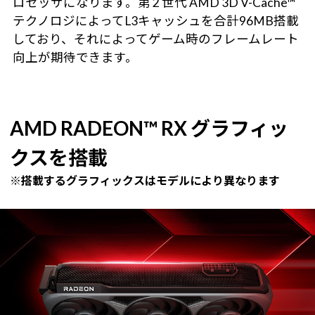
ロセッサになります。第 2 世代 AMD 3D V-Cache™
テクノロジによってL3キャッシュを合計96MB搭載
しており、それによってゲーム時のフレームレート
向上が期待できます。
AMD RADEON™ RX グラフィッ
クスを搭載
※搭載するグラフィックスはモデルにより異なります