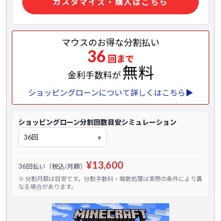
カスタマイズ・購入はこちら
マウスのお得な分割払い
36
回まで
無料
金利手数料が
ショッピングローンについて詳しくはこちら▶
ショッピングローン分割回数目安シミュレーション
¥13,600
36回払い（税込/月額）
※ 分割月額は目安です。分割手数料・端数処理は実際の条件により異
なる場合があります。