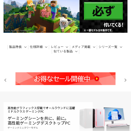
製品特長
仕様詳細
レビュー
メディア掲載
シリーズ一覧
似ている製品
高性能グラフィックス搭載でオールラウンドに活躍
ミドルクラス ゲーミングPC
ゲーミングシーンを共に、前に。
高性能ゲーミングデスクトップPC
ゲーミングミニタワーモデル