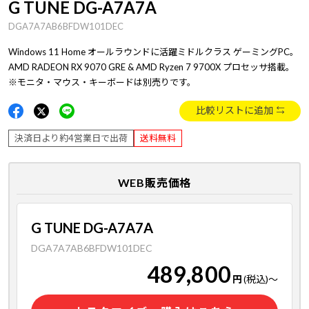
G TUNE DG-A7A7A
DGA7A7AB6BFDW101DEC
Windows 11 Home オールラウンドに活躍ミドルクラス ゲーミングPC。
AMD RADEON RX 9070 GRE & AMD Ryzen 7 9700X プロセッサ搭載。
※モニタ・マウス・キーボードは別売りです。
比較リストに追加
決済日より約4営業日で出荷
送料無料
WEB販売価格
G TUNE DG-A7A7A
DGA7A7AB6BFDW101DEC
489,800
円
(税込)
～