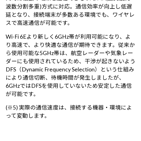
波数分割多重)方式に対応。通信効率が向上し低遅
延となり、接続端末が多数ある環境でも、ワイヤレ
スで高速通信が可能です。
Wi-Fi 6Eより新しく6GHz帯が利用可能になり、よ
り高速で、より快適な通信が期待できます。従来か
ら使用可能な5GHz帯は、航空レーダーや気象レー
ダーにも使用されているため、干渉が起きないよう
DFS（Dynamic Frequency Selection）という仕組み
により通信切断、待機時間が発生しましたが、
6GHzではDFSを使用していないため安定した通信
が可能です。
(※5) 実際の通信速度は、接続する機器・環境によ
って変動します。