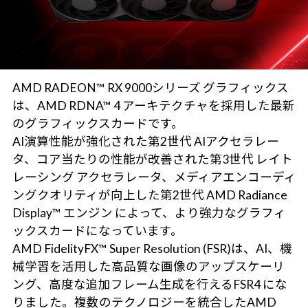
AMD RADEON™ RX 9000シリーズ グラフィックス
は、AMD RDNA™ 4 アーキテクチャを採用した最新
のグラフィックスカードです。
AI演算性能が強化された第2世代 AIアクセラレー
タ、コア当たりの性能が改善された第3世代 レイト
レーシング アクセラレータ、メディアエンコーディ
ングクオリティが向上した第2世代 AMD Radiance
Display™ エンジン によって、より強力なグラフィ
ックスカードになっています。
AMD FidelityFX™ Super Resolution (FSR)は、AI、機
械学習を活用した高品質な画像のアップスケーリ
ング、高度な追加フレーム生成を行えるFSR4 にな
りました。複数のテクノロジーを統合したAMD