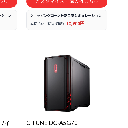
ちら
カスタマイズ・購入はこちら
ーション
ショッピングローン分割目安シミュレーション
10,900円
36回払い（税込/月額）
ホワイ
G TUNE DG-A5G70