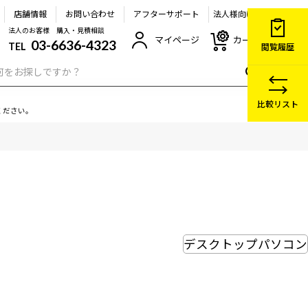
店舗情報
お問い合わせ
アフターサポート
法人様向け
法人のお客様 購入・見積相談
マイページ
カート
03-6636-4323
TEL
閲覧履歴
比較リスト
ください。
デスクトップパソコン