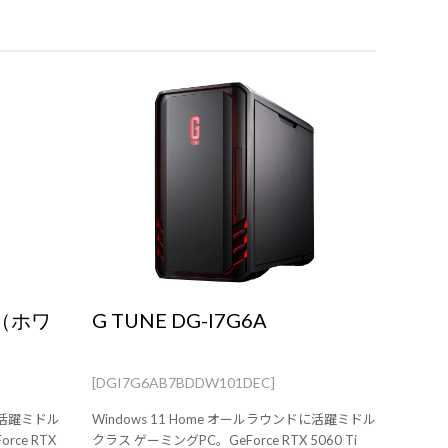
A（ホワ
G TUNE DG-I7G6A
[DGI7G6AB7BDDW101DEC]
ドに活躍ミドル
Windows 11 Home オールラウンドに活躍ミドル
ce RTX
クラス ゲーミングPC。GeForce RTX 5060 Ti