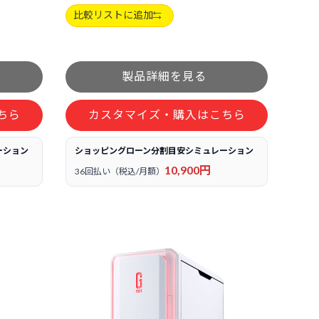
比較リストに追加
ちら
カスタマイズ・購入はこちら
ーション
ショッピングローン分割目安シミュレーション
10,900円
36回払い（税込/月額）