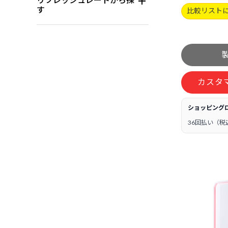
す
比較リスト
カスタ
ショッピング
36回払い（税