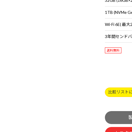
32GB (16G
1TB (NVMe G
送料無料
比較リスト