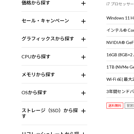
価格から探す
i7 プロセッサー
PC。 ※モニ
す。
Windows 11
セール・キャンペーン
グラフィックスから探す
NVIDIA® GeF
16GB (8GB
CPUから探す
1TB (NVMe G
メモリから探す
OSから探す
送料無料
翌営
ストレージ（SSD）から探
す
リフレッシュレートから探