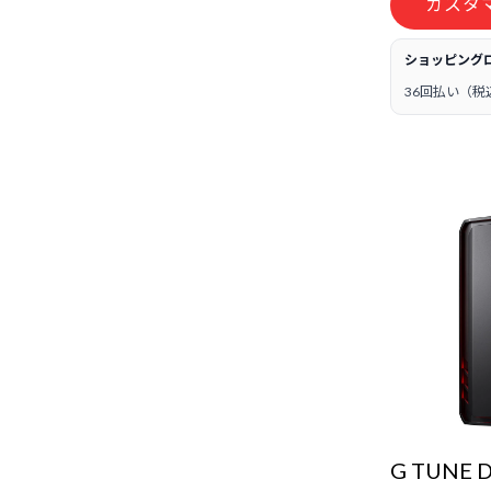
カスタ
ショッピング
36回払い（税
G TUNE 