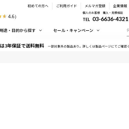
初めての方へ
ご利用ガイド
メルマガ登録
企業情報
個人のお客様 購入・見積相談
4.6
）
03-6636-4321
TEL
用途・目的から探す
セール・キャンペーン
は3年保証で送料無料
一部対象外の製品あり。詳しくは製品ページにてご確認