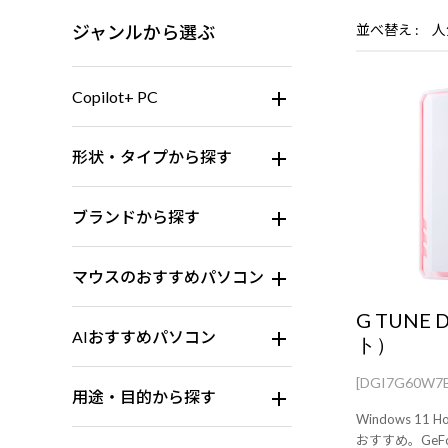
ジャンルから選ぶ
並べ替え
人
Copilot+ PC
形状・タイプから探す
ブランドから探す
マウスのおすすめパソコン
G TUNE
AIおすすめパソコン
ト）
[DGI7G60W7
用途・目的から探す
Windows 1
おすすめ。GeFor