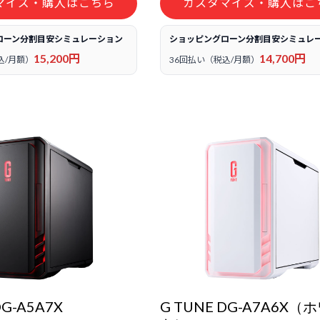
マイズ・購入はこちら
カスタマイズ・購入はこ
ローン分割目安シミュレーション
ショッピングローン分割目安シミュレ
15,200円
14,700円
込/月額）
36回払い（税込/月額）
DG-A5A7X
G TUNE DG-A7A6X（