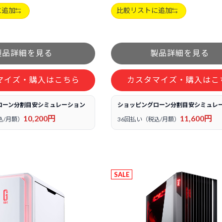
に追加
比較リストに追加
マイズ・購入はこちら
カスタマイズ・購入はこ
ローン分割目安シミュレーション
ショッピングローン分割目安シミュレ
10,200円
11,600円
込/月額）
36回払い（税込/月額）
SALE