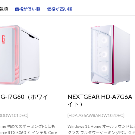
気順
価格が低い順
価格が高い順
 DG-I7G60（ホワイ
NEXTGEAR HD-A7G6
イト）
BDDW101DEC]
[HDA7G6AW8AFDW102DEC]
1 Home 初めてのゲーミングPCにも
Windows 11 Home オールラウン
ce RTX 5060 と インテル Core
クラス フルタワーゲーミングPC。GeFor