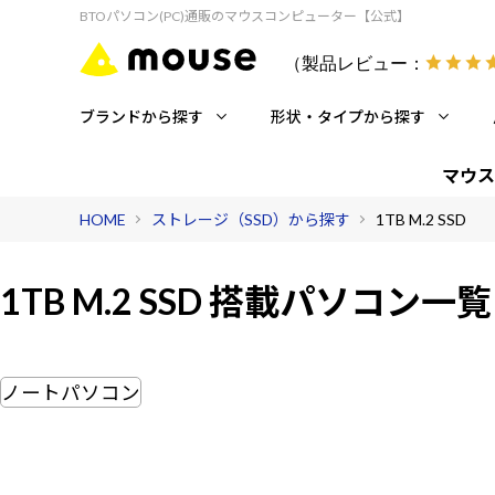
BTOパソコン(PC)通販のマウスコンピューター【公式】
（製品レビュー：
ブランドから探す
形状・タイプから探す
マウス
HOME
ストレージ（SSD）から探す
1TB M.2 SSD
1TB M.2 SSD 搭載
パソコン一覧
ノートパソコン