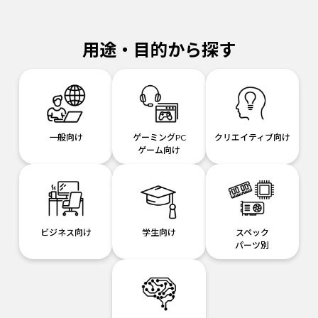
用途・目的から探す
一般向け
ゲーミングPC
クリエイティブ向け
ゲーム向け
ビジネス向け
学生向け
スペック
パーツ別