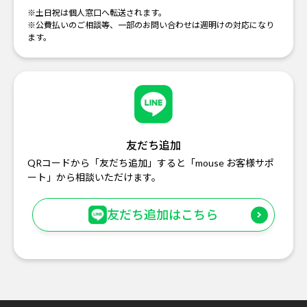
※土日祝は個人窓口へ転送されます。
※公費払いのご相談等、一部のお問い合わせは週明けの対応になり
ます。
友だち追加
QRコードから「友だち追加」すると「mouse お客様サポ
ート」から相談いただけます。
友だち追加はこちら