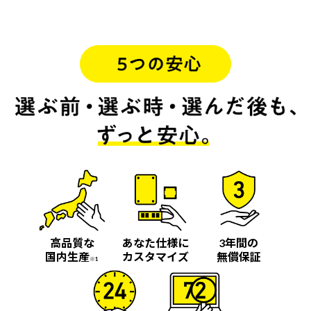
高品質な
あなた仕様に
3年間の
国内生産
カスタマイズ
無償保証
※1