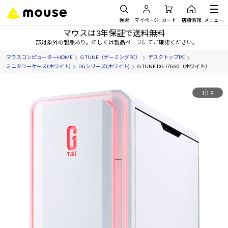
検索
マイページ
カート
店舗情報
メニュー
マウスは3年保証で送料無料
一部対象外の製品あり。詳しくは製品ページにてご確認ください。
マウスコンピューターHOME
G TUNE（ゲーミングPC）
デスクトップPC
ミニタワーケース(ホワイト)
DGシリーズ(ホワイト)
G TUNE DG-I7G60（ホワイト）
1
19