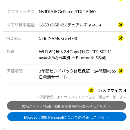
グラフィックス
NVIDIA® GeForce RTX™ 5060
メモリ標準容量
16GB (8GB×2 / デュアルチャネル)
M.2 SSD
1TB (NVMe Gen4×4)
無線
Wi-Fi 6E( 最大2.4Gbps )対応 IEEE 802.11
ax/ac/a/b/g/n準拠 ＋ Bluetooth 5内蔵
保証期間
3年間センドバック修理保証・24時間×365
日電話サポート
カスタマイズ可
※部品状況によりカスタマイズできない場合がございます