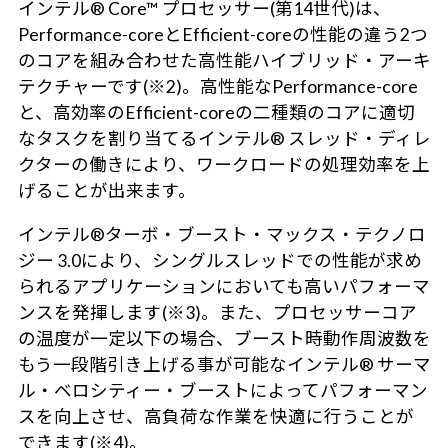
インテル® Core™ プロセッサー(第14世代)は、
Performance-coreとEfficient-coreの性能の違う2つ
のコアを組み合わせた高性能ハイブリッド・アーキ
テクチャーです(※2)。高性能なPerformance-core
と、高効率のEfficient-coreの二種類のコアに適切
なタスクを割り当てるインテル® スレッド・ディレ
クターの働きにより、ワークロードの処理効率を上
げることが出来ます。
インテル®ターボ・ブースト・マックス・テクノロ
ジー 3.0により、シングルスレッドでの性能が求め
られるアプリケーションにおいても高いパフォーマ
ンスを発揮します(※3)。また、プロセッサーコア
の温度が一定以下の場合、ブースト時動作周波数を
もう一段階引き上げる事が可能なインテル® サーマ
ル・ベロシティー・ブーストによってパフォーマン
スを向上させ、高負荷な作業を快適に行うことが
できます(※4)。