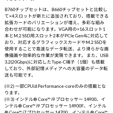
B760チップセットは、B660チップセットと比較し
て×4スロットが新たに追加されており、搭載できる
拡張カードのバリエーションが増え、多彩な組み
合わせが可能になります。VGA用の×16スロット1
本とM.2 SSD用スロット2本がPCIe Gen4に対応して
おり、対応するグラフィックスカードやM.2 SSDを
使用することで高速なデータ転送、より滑らかな画
像描画や効率的な作業が実現できます。 また、USB
3.2(20Gbps)に対応したType-C端子（1個）も搭載
しており、外部記憶メディアへの大容量のデータ転
送も可能です。
(※2) 一部CPUはPerformance-coreのみの搭載とな
ります。
(※3) インテル® Core™ i9 プロセッサー 14900、イ
ンテル® Core™ i9 プロセッサー 14900F、インテル
® Core™ i7 プロセッサー 14700、インテル® Core™