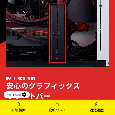
03
FUNCTION
安心のグラフィックス
サポートバー
大型グラフィックスカード搭載時にはサポートバ
詳細検索
比較リスト
閲覧履歴