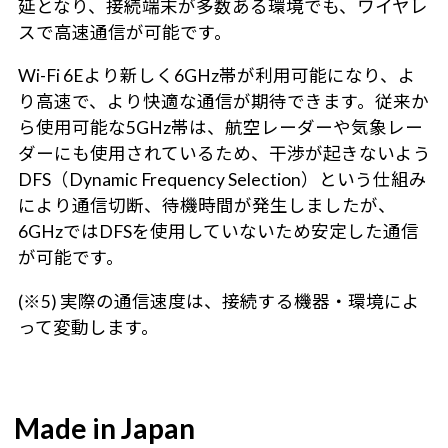
延となり、接続端末が多数ある環境でも、ワイヤレ
スで高速通信が可能です。
Wi-Fi 6Eより新しく6GHz帯が利用可能になり、よ
り高速で、より快適な通信が期待できます。従来か
ら使用可能な5GHz帯は、航空レーダーや気象レー
ダーにも使用されているため、干渉が起きないよう
DFS（Dynamic Frequency Selection）という仕組み
により通信切断、待機時間が発生しましたが、
6GHzではDFSを使用していないため安定した通信
が可能です。
(※5) 実際の通信速度は、接続する機器・環境によ
って変動します。
Made in Japan