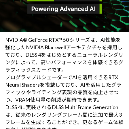
NVIDIA® GeForce RTX™ 50 シリーズは、AI性能を
強化したNVIDIA Blackwellアーキテクチャを採用し
ており、DLSS 4をはじめとするニューラルレンダリ
ングによって、高いパフォーマンスを体感できるグ
ラフィックスカードです。
プログラマブルシェーダーでAIを活用できるRTX
Neural Shadersを搭載しており、AIを活用したグラ
フィックやライティング表現の品質を向上させつ
つ、VRAM使用量の削減が期待できます。
DLSS 4に実装されるDLSS Multi Frame Generation
は、従来のレンダリングフレーム間に追加で最大3
フレームを生成することができ、更なるゲーム体験