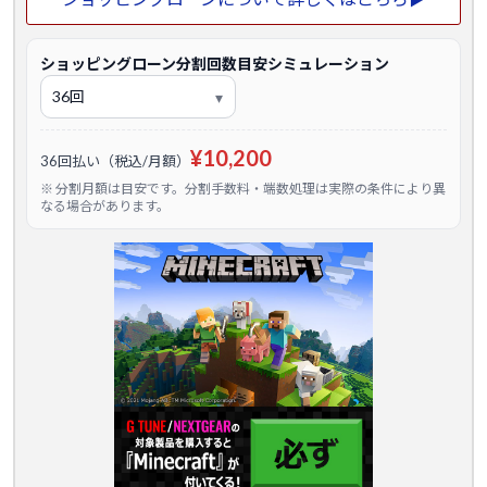
ショッピングローン分割回数目安シミュレーション
¥10,200
36回払い（税込/月額）
※ 分割月額は目安です。分割手数料・端数処理は実際の条件により異
なる場合があります。