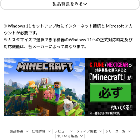
製品特長をみる
※Windows 11 セットアップ時にインターネット接続と Microsoft アカ
ウントが必要です。
※カスタマイズで選択できる機器のWindows 11への正式対応時期及び
対応機能は、各メーカーによって異なります。
製品特長
仕様詳細
レビュー
メディア掲載
シリーズ一覧
似ている製品