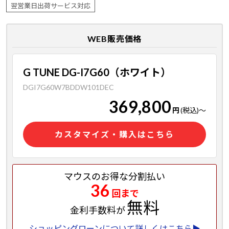
翌営業日出荷サービス対応
WEB販売価格
G TUNE DG-I7G60（ホワイト）
DGI7G60W7BDDW101DEC
369,800
円
(税込)
～
カスタマイズ・購入はこちら
マウスのお得な分割払い
36
回まで
無料
金利手数料が
ショッピングローンについて詳しくはこちら▶