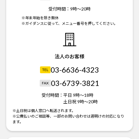
受付時間：
9時～20時
※年末年始を除き無休
※ガイダンスに従って、メニュー番号を押してください。
法人のお客様
03-6636-4323
TEL
03-6739-3821
FAX
受付時間：
平日 9時～18時
土日祝 9時～20時
※土日祝は個人窓口へ転送されます。
※公費払いのご相談等、一部のお問い合わせは週明けの対応になり
ます。