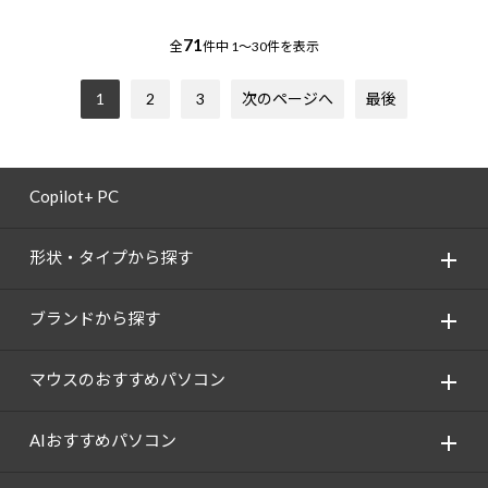
71
全
件中
1～30件を表示
1
2
3
次のページへ
最後
Copilot+ PC
形状・タイプから探す
ブランドから探す
マウスのおすすめパソコン
AIおすすめパソコン